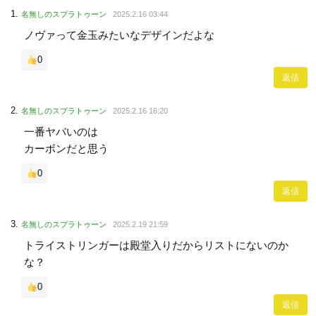
名無しのスプラトゥーン
2025.2.16 03:44
ノヴァって金玉みたいなデザインだよな
0
返信
名無しのスプラトゥーン
2025.2.16 16:20
一番ヤバいのは
カーボンだと思う
0
返信
名無しのスプラトゥーン
2025.2.19 21:59
トライストリンガーは殿堂入りだからリストにないのか
な？
0
返信