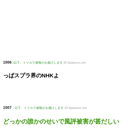
1006
:
以下、トリカラ速報がお届けします
ID:Splatoon.net
っぱスプラ界のNHKよ
1007
:
以下、トリカラ速報がお届けします
ID:Splatoon.net
どっかの誰かのせいで風評被害が甚だしい