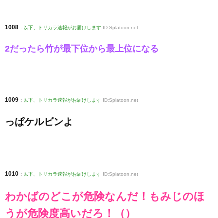
1008
:
以下、トリカラ速報がお届けします
ID:Splatoon.net
2だったら竹が最下位から最上位になる
1009
:
以下、トリカラ速報がお届けします
ID:Splatoon.net
っぱケルビンよ
1010
:
以下、トリカラ速報がお届けします
ID:Splatoon.net
わかばのどこが危険なんだ！もみじのほ
うが危険度高いだろ！（）