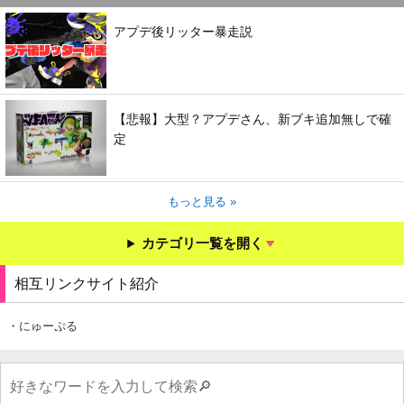
アプデ後リッター暴走説
【悲報】大型？アプデさん、新ブキ追加無しで確
定
もっと見る »
カテゴリ一覧を開く
相互リンクサイト紹介
・にゅーぷる