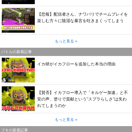
【悲報】配信者さん、ナワバリでチームプレイを
楽しむ方々に陰湿な暴言を吐きまくってしまう
もっと見る »
バトルの新着記事
イカ研がイカフローを追加した本当の理由
【賛否】イカフロー導入で「キルゲー加速」と不
安の声、塗りで貢献という”スプラらしさ”は失わ
れてしまうのか
もっと見る »
ブキの新着記事