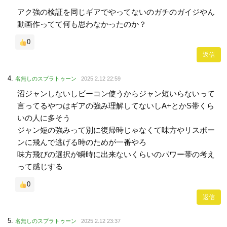
アク強の検証を同じギアでやってないのガチのガイジやん
動画作ってて何も思わなかったのか？
0
返信
名無しのスプラトゥーン
2025.2.12 22:59
沼ジャンしないしビーコン使うからジャン短いらないって
言ってるやつはギアの強み理解してないしA+とかS帯くら
いの人に多そう
ジャン短の強みって別に復帰時じゃなくて味方やリスポー
ンに飛んで逃げる時のためが一番やろ
味方飛びの選択が瞬時に出来ないくらいのパワー帯の考え
って感じする
0
返信
名無しのスプラトゥーン
2025.2.12 23:37