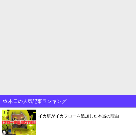
本日の人気記事ランキング
1
イカ研がイカフローを追加した本当の理由