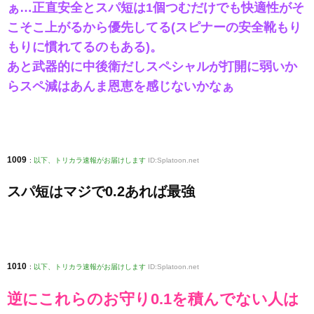
ぁ…正直安全とスパ短は1個つむだけでも快適性がそ
こそこ上がるから優先してる(スピナーの安全靴もり
もりに慣れてるのもある)。
あと武器的に中後衛だしスペシャルが打開に弱いか
らスペ減はあんま恩恵を感じないかなぁ
1009
:
以下、トリカラ速報がお届けします
ID:Splatoon.net
スパ短はマジで0.2あれば最強
1010
:
以下、トリカラ速報がお届けします
ID:Splatoon.net
逆にこれらのお守り0.1を積んでない人は