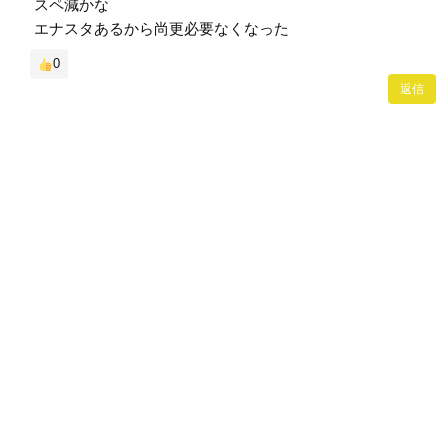
スペ減かな
エナスタあるから尚更必要なくなった
0
返信