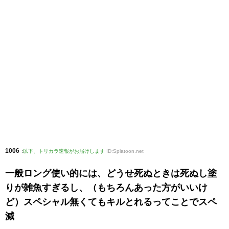
1006
:
以下、トリカラ速報がお届けします
ID:Splatoon.net
一般ロング使い的には、どうせ死ぬときは死ぬし塗
りが雑魚すぎるし、（もちろんあった方がいいけ
ど）スペシャル無くてもキルとれるってことでスペ
減