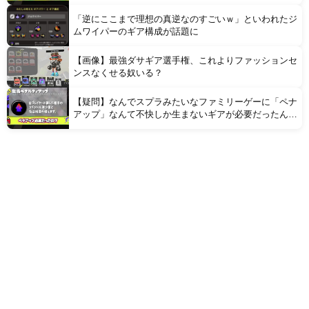
「逆にここまで理想の真逆なのすごいｗ」といわれたジ
ムワイパーのギア構成が話題に
【画像】最強ダサギア選手権、これよりファッションセ
ンスなくせる奴いる？
【疑問】なんでスプラみたいなファミリーゲーに「ペナ
アップ」なんて不快しか生まないギアが必要だったんだ
ろうな