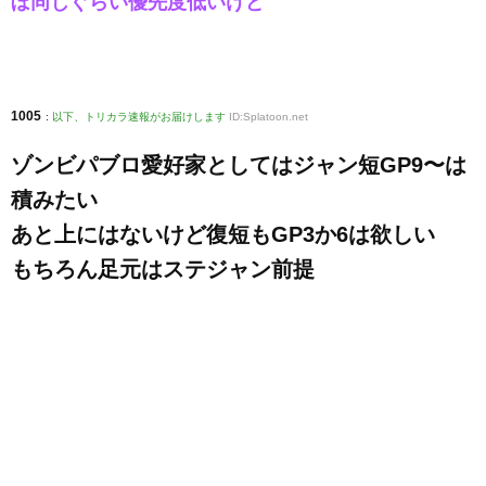
ぼ同じぐらい優先度低いけど
1005
:
以下、トリカラ速報がお届けします
ID:Splatoon.net
ゾンビパブロ愛好家としてはジャン短GP9〜は
積みたい
あと上にはないけど復短もGP3か6は欲しい
もちろん足元はステジャン前提