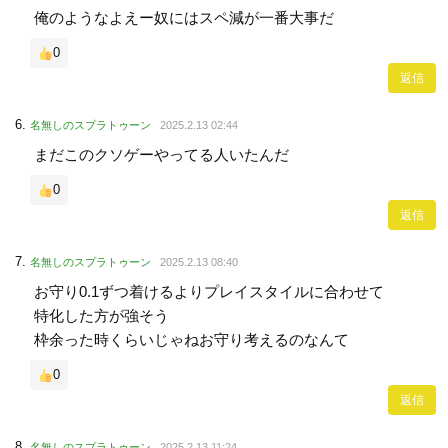
俺のようなよえー奴にはスペ減が一番大事だ
0
返信
名無しのスプラトゥーン
2025.2.13 02:44
まだこのクソゲーやってる人いたんだ
0
返信
名無しのスプラトゥーン
2025.2.13 08:40
お守り0.1ずつ着けるよりプレイスタイルに合わせて
特化した方が強そう
枠余った時くらいじゃねお守り考えるのなんて
0
返信
名無しのスプラトゥーン
2025.2.13 11:24