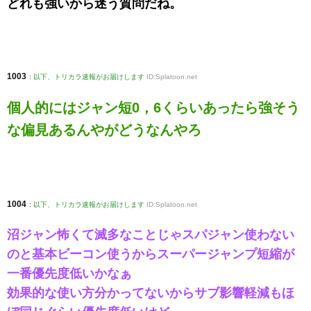
どれも強いから迷う質問だね。
1003
:
以下、トリカラ速報がお届けします
ID:Splatoon.net
個人的にはジャン短0，6くらいあったら強そう
な偏見あるんやがどうなんやろ
1004
:
以下、トリカラ速報がお届けします
ID:Splatoon.net
沼ジャン怖くて滅多なことじゃスパジャン使わない
のと基本ビーコン使うからスーパージャンプ短縮が
一番優先度低いかなぁ
効果的な使い方分かってないからサブ影響軽減もほ