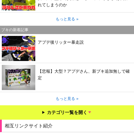
れてしまうのか
もっと見る »
ブキの新着記事
アプデ後リッター暴走説
【悲報】大型？アプデさん、新ブキ追加無しで確
定
もっと見る »
カテゴリ一覧を開く
相互リンクサイト紹介