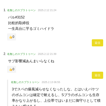
名無しのスプラトゥーン
2025.2.12 21:24
パル#3152
比較的取締役
一生高台に芋るゴミハイドラ
0
返信
名無しのスプラトゥーン
2025.2.12 21:39
サブ影響減あんまいらなくね
0
返信
名無しのスプラトゥーン
2025.2.13 06:55
3でスペの爆風減らせなくなったしな。とはいえバケツ
のボムコンは確定で耐えるし、Sブラのボムコンも生存
率かなり上がるし、上位帯ではいまだに御守りとして積