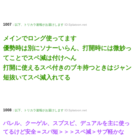
1007
:
以下、トリカラ速報がお届けします
ID:Splatoon.net
メインでロング使ってます
優勢時は別にソナーいらん、打開時には微妙っ
てことでスペ減は付けへん
打開に使えるスペ付きのブキ持つときはジャン
短抜いてスペ減入れてる
1008
:
以下、トリカラ速報がお届けします
ID:Splatoon.net
バレル、クーゲル、スプスピ、デュアルを主に使っ
てるけど安全＝スパ短＞＞＞スペ減＞サブ軽かな