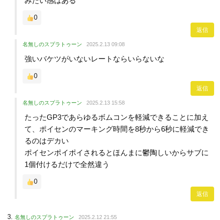
みたい感はある
0
返信
名無しのスプラトゥーン
2025.2.13 09:08
強いバケツがいないレートならいらないな
0
返信
名無しのスプラトゥーン
2025.2.13 15:58
たったGP3であらゆるボムコンを軽減できることに加え
て、ポイセンのマーキング時間を8秒から6秒に軽減でき
るのはデカい
ポイセンポイポイされるとほんまに鬱陶しいからサブに
1個付けるだけで全然違う
0
返信
名無しのスプラトゥーン
2025.2.12 21:55