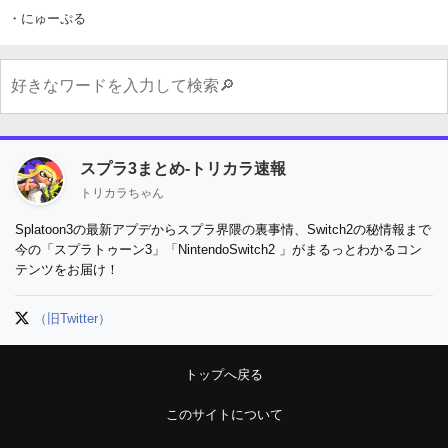
・にゅーぷる
スプラ3まとめ-トリカラ速報
トリカラちゃん
Splatoon3の最新アプデからスプラ界隈の裏事情、Switch2の秘情報まで
今の「スプラトゥーン3」「NintendoSwitch2 」がまるっとわかるコン
テンツをお届け！
（旧Twitter）
トップへ戻る
このサイトについて