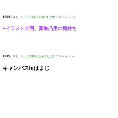
1004
:
以下、トリカラ速報がお届けします
ID:Splatoon.net
+イラスト企画、募集凸用の垢持ち
1005
:
以下、トリカラ速報がお届けします
ID:Splatoon.net
キャンバスhiはまじ