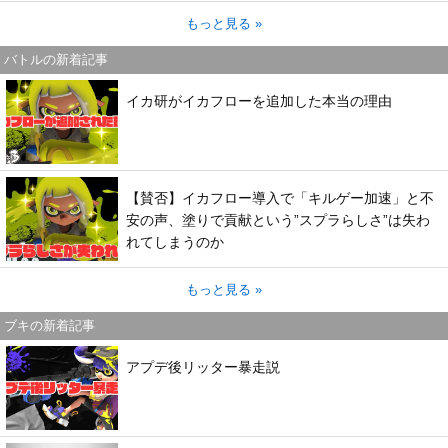
もっと見る »
バトルの新着記事
イカ研がイカフローを追加した本当の理由
【賛否】イカフロー導入で「キルゲー加速」と不
安の声、塗りで貢献という”スプラらしさ”は失わ
れてしまうのか
もっと見る »
ブキの新着記事
アプデ後リッター暴走説