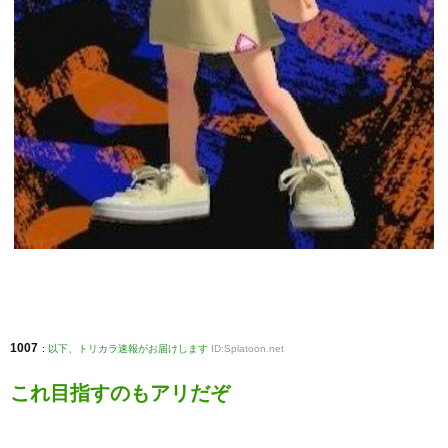
1007
:
以下、トリカラ速報がお届けします
ID:Splatoon.net
これ目指すのもアリだぞ