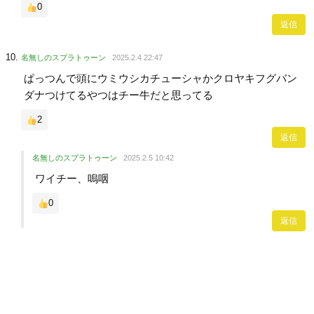
0
返信
名無しのスプラトゥーン
2025.2.4 22:47
ぱっつんで頭にウミウシカチューシャかクロヤキフグバン
ダナつけてるやつはチー牛だと思ってる
2
返信
名無しのスプラトゥーン
2025.2.5 10:42
ワイチー、嗚咽
0
返信