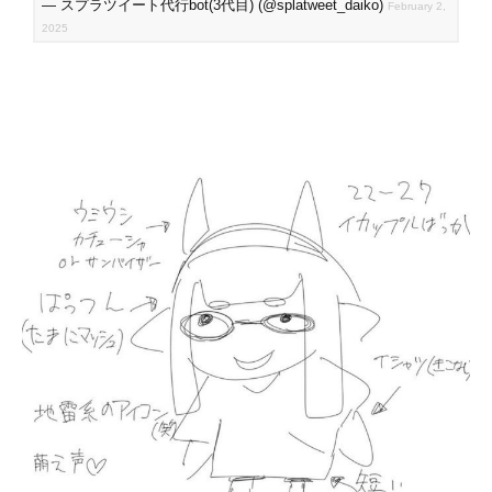
— スプラツイート代行bot(3代目) (@splatweet_daiko)
February 2,
2025