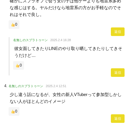
確かにスプラオフで会う女の子は他ゲーよりも地雷系多め
な感じはする。ヤルだけなら地雷系の方がお手軽なのでそ
れはそれで良し。
0
返信
名無しのスプラトゥーン
2025.2.4 16:28
彼女面してきたりLINEのやり取り晒してきたりしてきそ
うだけど…
0
返信
名無しのスプラトゥーン
2025.2.4 12:51
少し違う話になるが、女性の新人VTuberって参加型しかし
ない人がほとんどのイメージ
0
返信