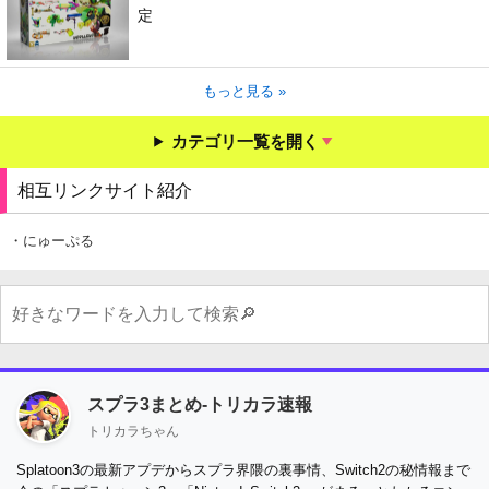
定
もっと見る »
カテゴリ一覧を開く
相互リンクサイト紹介
・にゅーぷる
スプラ3まとめ-トリカラ速報
トリカラちゃん
Splatoon3の最新アプデからスプラ界隈の裏事情、Switch2の秘情報まで