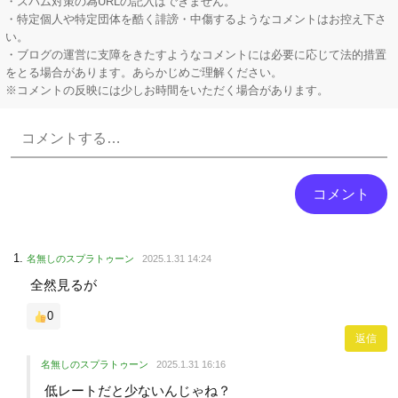
・スパム対策の為URLの記入はできません。
・特定個人や特定団体を酷く誹謗・中傷するようなコメントはお控え下さ
い。
・ブログの運営に支障をきたすようなコメントには必要に応じて法的措置
をとる場合があります。あらかじめご理解ください。
※コメントの反映には少しお時間をいただく場合があります。
Powered by livedoor 相互RSS
名無しのスプラトゥーン
2025.1.31 14:24
全然見るが
0
返信
名無しのスプラトゥーン
2025.1.31 16:16
低レートだと少ないんじゃね？