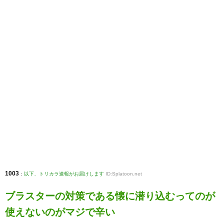
1003
:
以下、トリカラ速報がお届けします
ID:Splatoon.net
ブラスターの対策である懐に潜り込むってのが
使えないのがマジで辛い