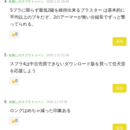
名無しのスプラトゥーン
2025.1.31 18:45
Sブラに限らず最低2確を維持出来るブラスター は基本的に
平均以上のブキだぞ。2のアーマーが無い分縦長でずっと撃
ってられる。
0
返信
名無しのスプラトゥーン
2025.1.31 21:56
スプラ4は中古売買できないダウンロード版を買って任天堂
を応援しよう
0
返信
名無しのスプラトゥーン
2025.2.1 07:35
ロングはめちゃ減った印象ある
0
返信