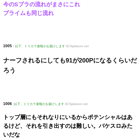
今のSブラの流れがまさにこれ
プライムも同じ流れ
1005
:
以下、トリカラ速報がお届けします
ID:Splatoon.net
ナーフされるにしても91が200Pになるくらいだ
ろう
1006
:
以下、トリカラ速報がお届けします
ID:Splatoon.net
トップ層にもそれなりにいるからポテンシャルはあ
るけど、それを引き出すのは難しい。バケスロみた
いだな