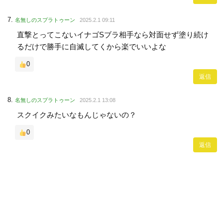
名無しのスプラトゥーン
2025.2.1 09:11
直撃とってこないイナゴSブラ相手なら対面せず塗り続け
るだけで勝手に自滅してくから楽でいいよな
0
返信
名無しのスプラトゥーン
2025.2.1 13:08
スクイクみたいなもんじゃないの？
0
返信