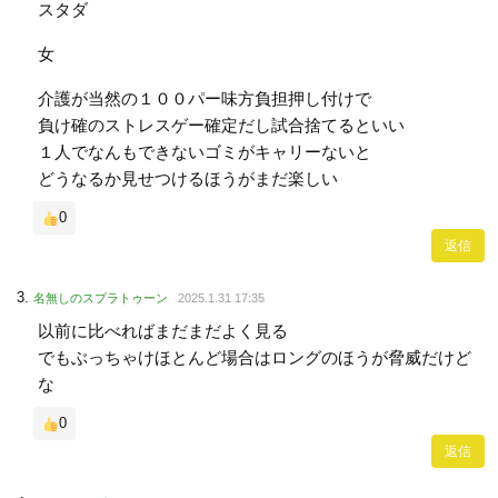
スタダ
女
介護が当然の１００パー味方負担押し付けで
負け確のストレスゲー確定だし試合捨てるといい
１人でなんもできないゴミがキャリーないと
どうなるか見せつけるほうがまだ楽しい
0
返信
名無しのスプラトゥーン
2025.1.31 17:35
以前に比べればまだまだよく見る
でもぶっちゃけほとんど場合はロングのほうが脅威だけど
な
0
返信