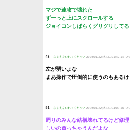
マジで速攻で壊れた
ずーっと上にスクロールする
ジョイコンしばらくグリグリしてる
48
:
なまえをいれてください
2025/01/22(水) 21:21:42.14 ID:
左が弱いよな
まあ操作で圧倒的に使うのもあるけ
51
:
なまえをいれてください
2025/01/22(水) 21:24:09.16 ID
周りのみんな結構壊れてるけど修理
しいの買っちゃうんだよな