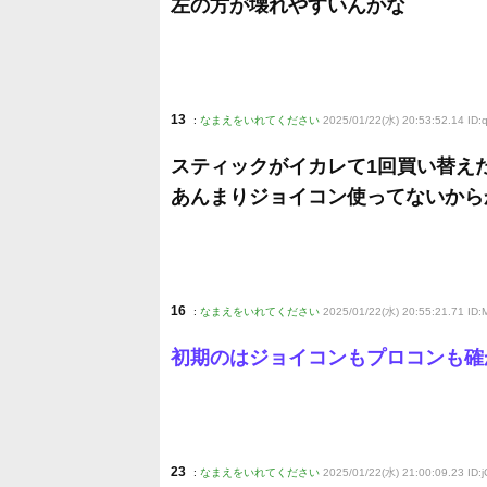
左の方が壊れやすいんかな
13
:
なまえをいれてください
2025/01/22(水) 20:53:52.14 ID:
スティックがイカレて1回買い替え
あんまりジョイコン使ってないから
16
:
なまえをいれてください
2025/01/22(水) 20:55:21.71 ID
初期のはジョイコンもプロコンも確
23
:
なまえをいれてください
2025/01/22(水) 21:00:09.23 ID: