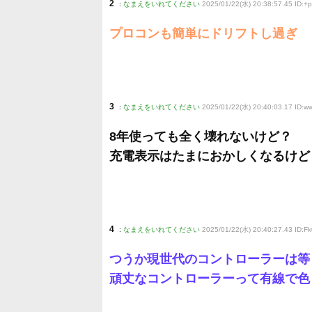
2
:
なまえをいれてください
2025/01/22(水) 20:38:57.45 ID:
プロコンも簡単にドリフトし過ぎ
3
:
なまえをいれてください
2025/01/22(水) 20:40:03.17 ID:
8年使っても全く壊れないけど？
充電表示はたまにおかしくなるけど
4
:
なまえをいれてください
2025/01/22(水) 20:40:27.43 ID:F
つうか現世代のコントローラーは等
頑丈なコントローラーって有線で色