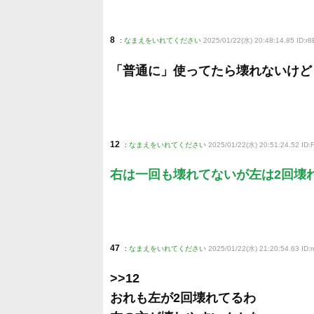
8
:
なまえをいれてください
2025/01/22(水) 20:48:14.85 ID:r
「普通に」使ってたら壊れないけど
12
:
なまえをいれてください
2025/01/22(水) 20:51:24.52 ID
右は一回も壊れてないが左は2回壊
47
:
なまえをいれてください
2025/01/22(水) 21:20:54.63 ID
>>12
おれも左が2回壊れてるわ