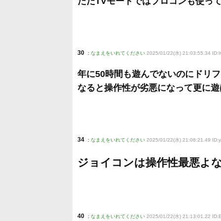
ただTVモードではプロコンも使っ
30
:
なまえをいれてください
2025/01/22(水) 21:03:55.34 ID
年に50時間も遊んでないのにドリ
なると操作性が劣悪になって更に遊
34
:
なまえをいれてください
2025/01/22(水) 21:06:21.49 ID:
ジョイコンは操作性最悪よ
40
:
なまえをいれてください
2025/01/22(水) 21:13:01.22 ID: