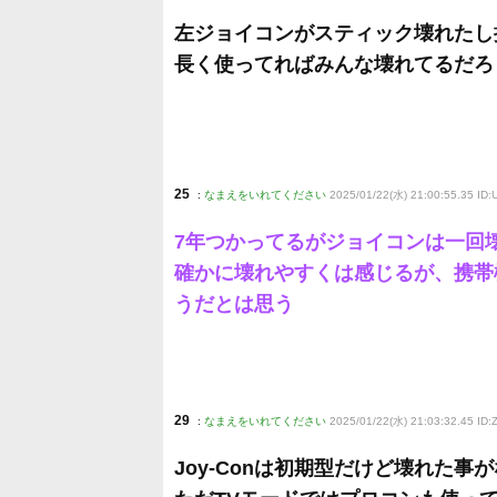
左ジョイコンがスティック壊れたし
長く使ってればみんな壊れてるだろ
25
:
なまえをいれてください
2025/01/22(水) 21:00:55.35 ID
7年つかってるがジョイコンは一回
確かに壊れやすくは感じるが、携帯
うだとは思う
29
:
なまえをいれてください
2025/01/22(水) 21:03:32.45 ID
Joy-Conは初期型だけど壊れた事