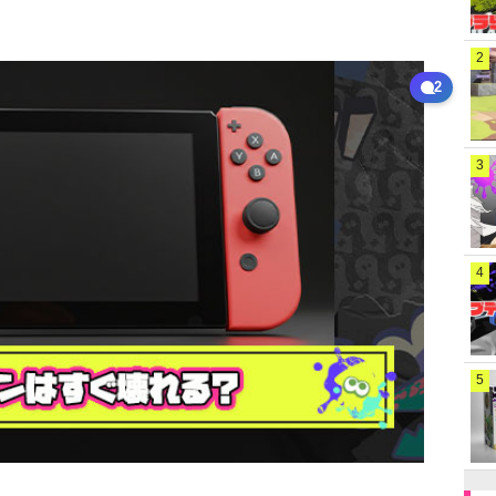
2
2
3
4
5