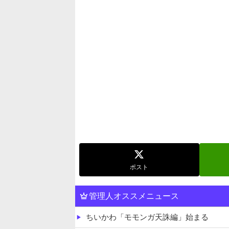
ポスト
管理人オススメニュース
ちいかわ「モモンガ天誅編」始まる