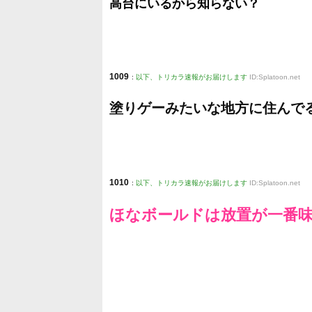
高台にいるから知らない？
1009
:
以下、トリカラ速報がお届けします
ID:Splatoon.net
塗りゲーみたいな地方に住んで
1010
:
以下、トリカラ速報がお届けします
ID:Splatoon.net
ほなボールドは放置が一番