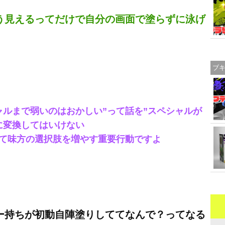
う見えるってだけで自分の画面で塗らずに泳げ
ブ
ャルまで弱いのはおかしい”って話を”スペシャルが
に変換してはいけない
て味方の選択肢を増やす重要行動ですよ
ー持ちが初動自陣塗りしててなんで？ってなる