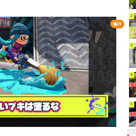
2
19
3
4
5