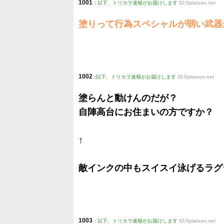
1001
:
以下、トリカラ速報がお届けします
ID:Splatoon.net
塗りって行為スペシャルが弱い武器
1002
:
以下、トリカラ速報がお届けします
ID:Splatoon.net
塗らんと動けんのだが？
自陣高台にお住まいの方ですか？
↑
敵インクの中もスイスイ泳げるラグ
1003
:
以下、トリカラ速報がお届けします
ID:Splatoon.net