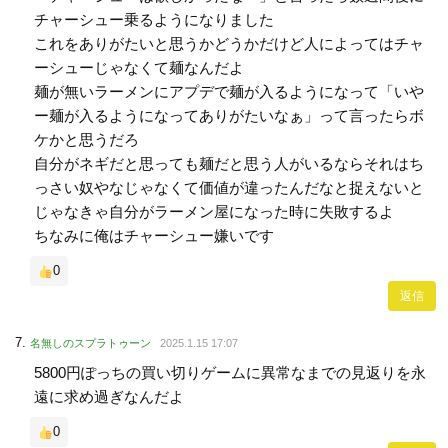
チャーシュー乗るようになりました
これをありがたいと思うかどうかだけど人によってはチャ
ーシューじゃなくて麺なんだよ
麺が無いラーメンにアプデで麺が入るようになって「いや
ー麺が入るようになってありがたいなぁ」って言ったらボ
ケかと思うだろ
自分がネギだと思っても麺だと思う人がいるならそれはち
っさい奴やなじゃなくて価値が違ったんだなと捉えないと
じゃなきゃ自分がラーメン屋になった時に失敗するよ
ちなみに俺はチャーシュー嫌いです
0
返信
名無しのスプラトゥーン
2025.1.15 17:07
5800円ぽっちの買い切りゲームに異常なまでの見返りを永
遠に求め過ぎなんだよ
0