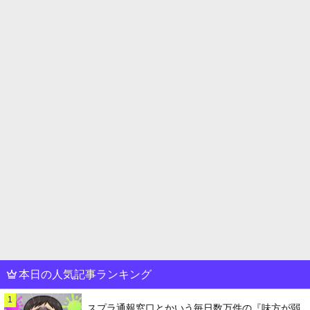
本日の人気記事ランキング
1
スプラ通報窓口とかいう毎日数万件の『味方が弱