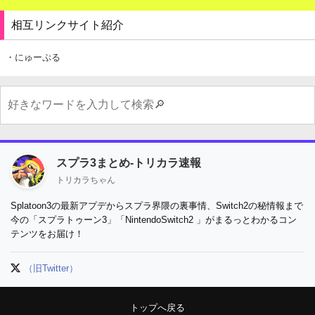
相互リンクサイト紹介
・にゅーぷる
スプラ3まとめ-トリカラ速報
トリカラちゃん
Splatoon3の最新アプデからスプラ界隈の裏事情、Switch2の秘情報まで
今の「スプラトゥーン3」「NintendoSwitch2 」がまるっとわかるコン
テンツをお届け！
（旧Twitter）
トップへ戻る