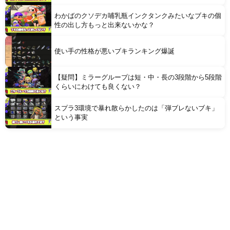
わかばのクソデカ哺乳瓶インクタンクみたいなブキの個
性の出し方もっと出来ないかな？
使い手の性格が悪いブキランキング爆誕
【疑問】ミラーグループは短・中・長の3段階から5段階
くらいにわけても良くない？
スプラ3環境で暴れ散らかしたのは「弾ブレないブキ」
という事実