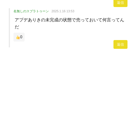
返信
名無しのスプラトゥーン
2025.1.16 13:53
アプデありきの未完成の状態で売っておいて何言ってん
だ
0
返信