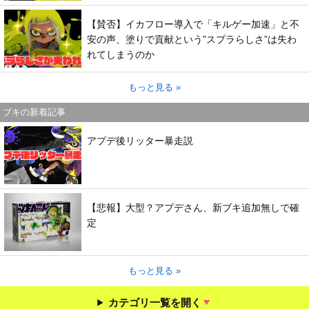
【賛否】イカフロー導入で「キルゲー加速」と不
安の声、塗りで貢献という”スプラらしさ”は失わ
れてしまうのか
もっと見る »
ブキの新着記事
アプデ後リッター暴走説
【悲報】大型？アプデさん、新ブキ追加無しで確
定
もっと見る »
カテゴリ一覧を開く