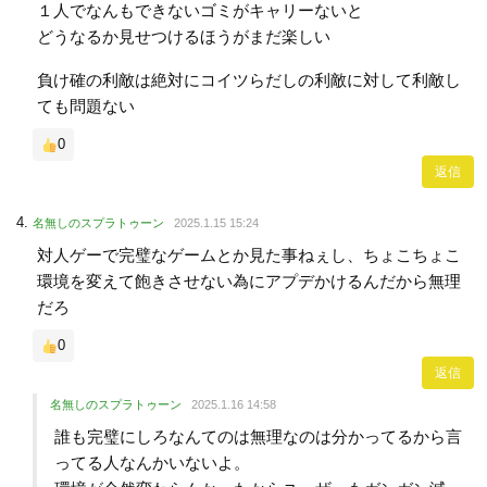
１人でなんもできないゴミがキャリーないと
どうなるか見せつけるほうがまだ楽しい
負け確の利敵は絶対にコイツらだしの利敵に対して利敵し
ても問題ない
0
返信
名無しのスプラトゥーン
2025.1.15 15:24
対人ゲーで完璧なゲームとか見た事ねぇし、ちょこちょこ
環境を変えて飽きさせない為にアプデかけるんだから無理
だろ
0
返信
名無しのスプラトゥーン
2025.1.16 14:58
誰も完璧にしろなんてのは無理なのは分かってるから言
ってる人なんかいないよ。