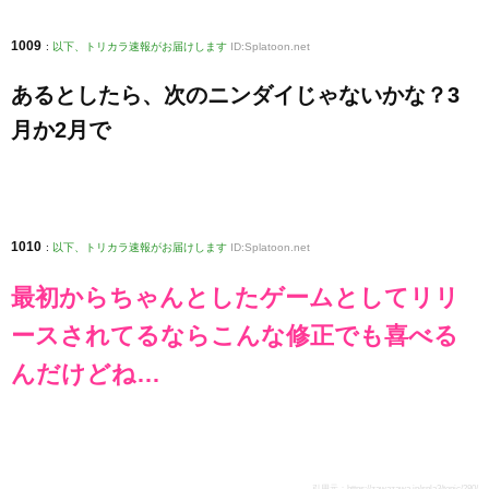
1009
:
以下、トリカラ速報がお届けします
ID:Splatoon.net
あるとしたら、次のニンダイじゃないかな？3
月か2月で
1010
:
以下、トリカラ速報がお届けします
ID:Splatoon.net
最初からちゃんとしたゲームとしてリリ
ースされてるならこんな修正でも喜べる
んだけどね…
引用元：
https://zawazawa.jp/spla3/topic/280/