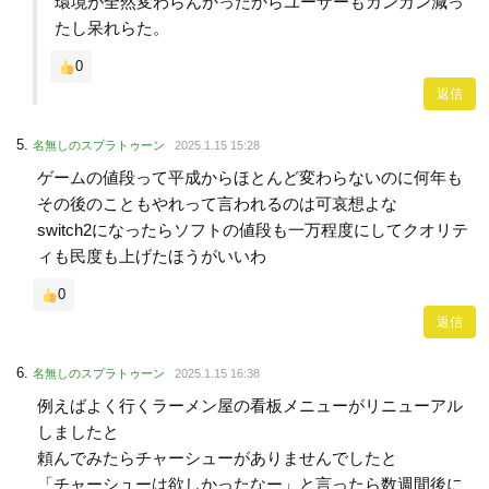
環境が全然変わらんかったからユーザーもガンガン減っ
たし呆れらた。
0
返信
名無しのスプラトゥーン
2025.1.15 15:28
ゲームの値段って平成からほとんど変わらないのに何年も
その後のこともやれって言われるのは可哀想よな
switch2になったらソフトの値段も一万程度にしてクオリテ
ィも民度も上げたほうがいいわ
0
返信
名無しのスプラトゥーン
2025.1.15 16:38
例えばよく行くラーメン屋の看板メニューがリニューアル
しましたと
頼んでみたらチャーシューがありませんでしたと
「チャーシューは欲しかったなー」と言ったら数週間後に