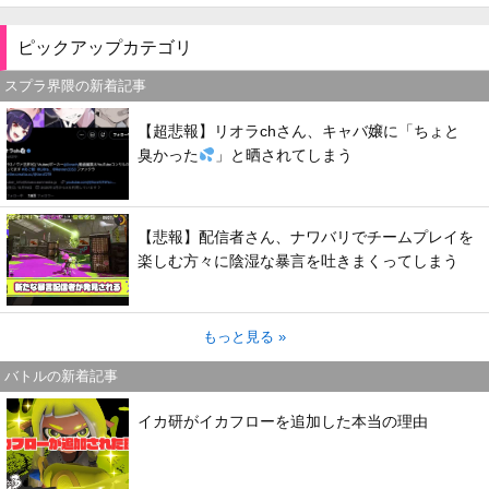
ピックアップカテゴリ
スプラ界隈の新着記事
【超悲報】リオラchさん、キャバ嬢に「ちょと
臭かった
」と晒されてしまう
【悲報】配信者さん、ナワバリでチームプレイを
楽しむ方々に陰湿な暴言を吐きまくってしまう
もっと見る »
バトルの新着記事
イカ研がイカフローを追加した本当の理由