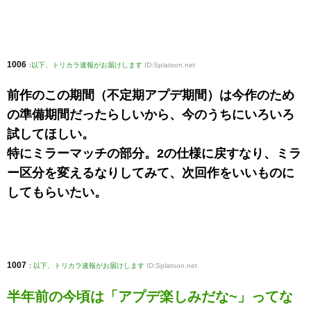
1006
:
以下、トリカラ速報がお届けします
ID:Splatoon.net
前作のこの期間（不定期アプデ期間）は今作のため
の準備期間だったらしいから、今のうちにいろいろ
試してほしい。
特にミラーマッチの部分。2の仕様に戻すなり、ミラ
ー区分を変えるなりしてみて、次回作をいいものに
してもらいたい。
1007
:
以下、トリカラ速報がお届けします
ID:Splatoon.net
半年前の今頃は「アプデ楽しみだな~」ってな