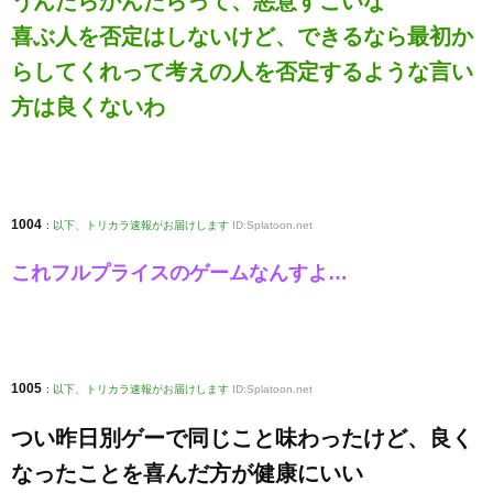
うんたらかんたらって、悪意すごいな
喜ぶ人を否定はしないけど、できるなら最初か
らしてくれって考えの人を否定するような言い
方は良くないわ
1004
:
以下、トリカラ速報がお届けします
ID:Splatoon.net
これフルプライスのゲームなんすよ…
1005
:
以下、トリカラ速報がお届けします
ID:Splatoon.net
つい昨日別ゲーで同じこと味わったけど、良く
なったことを喜んだ方が健康にいい