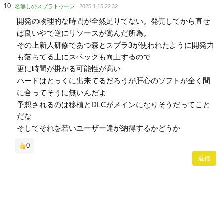
名無しのスプラトゥーン
2025.1.15 22:32
開発の物理的な時間が全然足りてない。発売してから直せ
ば良いやで逆にリソースが嵩んだ所為。
その上新人研修であつ森とスプラ3が使われたように開発力
も落ちてる上にスペックも向上するので
更に時間が掛かる可能性が高い
ハードはとっくに出来てるだろうが肝心のソフトが全く間
に合ってそうに無いんだよ
予想されるのは移植とDLCがメインになりそうだってこと
だな
そしてそれを若いユーザー達が納得するかどうか
0
返信