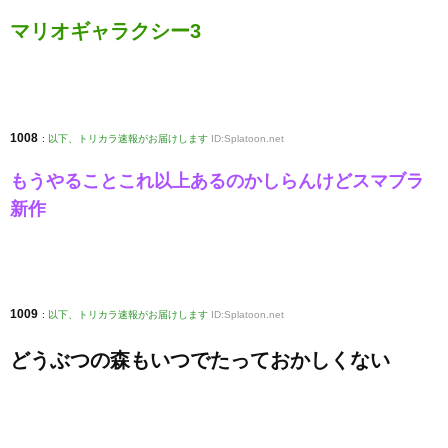
マリオギャラクシー3
1008
:
以下、トリカラ速報がお届けします
ID:Splatoon.net
もうやることこれ以上あるのかしらんけどスマブラ
新作
1009
:
以下、トリカラ速報がお届けします
ID:Splatoon.net
どうぶつの森もいつでたっておかしくない