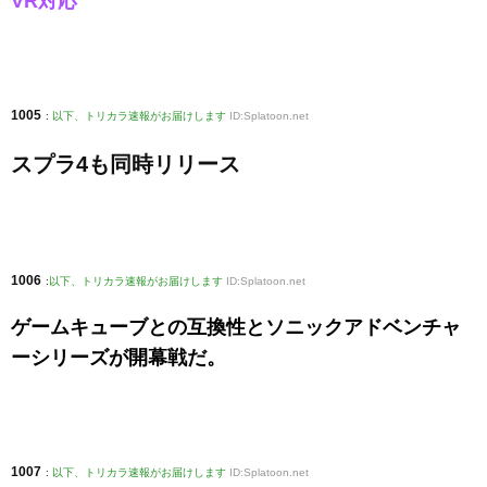
VR対応
1005
:
以下、トリカラ速報がお届けします
ID:Splatoon.net
スプラ4も同時リリース
1006
:
以下、トリカラ速報がお届けします
ID:Splatoon.net
ゲームキューブとの互換性とソニックアドベンチャ
ーシリーズが開幕戦だ。
1007
:
以下、トリカラ速報がお届けします
ID:Splatoon.net