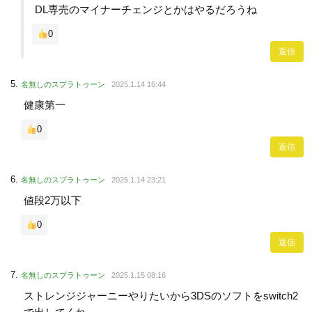
DL専売のマイナーチェンジとかはやるだろうね
0
返信
名無しのスプラトゥーン
2025.1.14 16:44
健康第一
0
返信
名無しのスプラトゥーン
2025.1.14 23:21
値段2万以下
0
返信
名無しのスプラトゥーン
2025.1.15 08:16
ストレンジジャーニーやりたいから3DSのソフトをswitch2