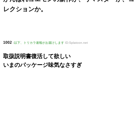
レクションか。
1002
:
以下、トリカラ速報がお届けします
ID:Splatoon.net
取扱説明書復活して欲しい
いまのパッケージ味気なさすぎ