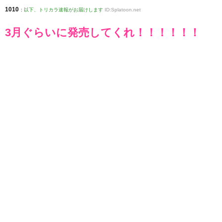
1010
:
以下、トリカラ速報がお届けします
ID:Splatoon.net
3月ぐらいに発売してくれ！！！！！！