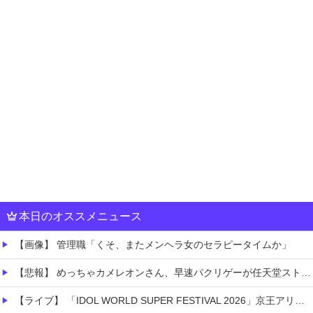
本日のオススメニュース
【画像】 管理職「くそ、またメンヘラ女のセラピータイムか」
【悲報】 めっちゃカメレオンさん、早速パクリゲーが任天堂ストアに登場してしまう……
【ライブ】 「IDOL WORLD SUPER FESTIVAL 2026」京王アリーナTOKYO開催決定