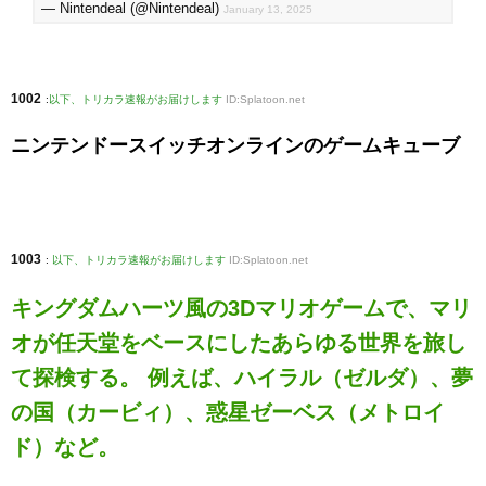
— Nintendeal (@Nintendeal)
January 13, 2025
1002
:
以下、トリカラ速報がお届けします
ID:Splatoon.net
ニンテンドースイッチオンラインのゲームキューブ
1003
:
以下、トリカラ速報がお届けします
ID:Splatoon.net
キングダムハーツ風の3Dマリオゲームで、マリ
オが任天堂をベースにしたあらゆる世界を旅し
て探検する。 例えば、ハイラル（ゼルダ）、夢
の国（カービィ）、惑星ゼーベス（メトロイ
ド）など。