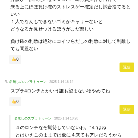
来る上にほぼ負け確のストレスゲー確定だし試合捨てると
いい
１人でなんもできないゴミがキャリーないと
どうなるか見せつけるほうがまだ楽しい
負け確の利敵は絶対にコイツらだしの利敵に対して利敵し
ても問題ない
0
返信
名無しのスプラトゥーン
2025.1.14 16:14
スプラ4ロンチとかいう誰も望まない物やめてね
0
返信
名無しのスプラトゥーン
2025.1.14 18:28
４のロンチなぞ期待していないわ。”４”はね
とはいえこのままでは仮に４来てもアレだろうから