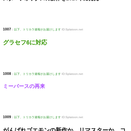
1007
:
以下、トリカラ速報がお届けします
ID:Splatoon.net
グラセフ6に対応
1008
:
以下、トリカラ速報がお届けします
ID:Splatoon.net
ミーバースの再来
1009
:
以下、トリカラ速報がお届けします
ID:Splatoon.net
がんばれゴエモンの新作か、リマスターか、コ