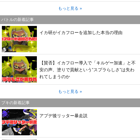
もっと見る »
バトルの新着記事
イカ研がイカフローを追加した本当の理由
【賛否】イカフロー導入で「キルゲー加速」と不
安の声、塗りで貢献という”スプラらしさ”は失わ
れてしまうのか
もっと見る »
ブキの新着記事
アプデ後リッター暴走説