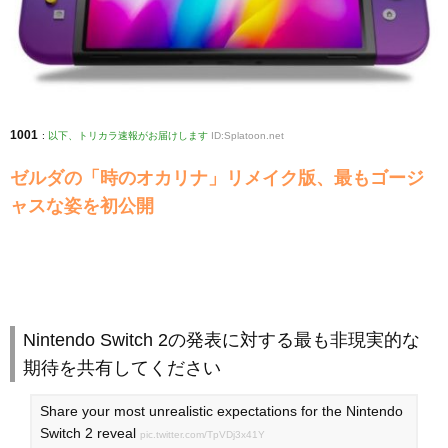
1001
:
以下、トリカラ速報がお届けします
ID:Splatoon.net
ゼルダの「時のオカリナ」リメイク版、最もゴージ
ャスな姿を初公開
Nintendo Switch 2の発表に対する最も非現実的な
期待を共有してください
Share your most unrealistic expectations for the Nintendo
Switch 2 reveal
pic.twitter.com/TpVDj3x41Y