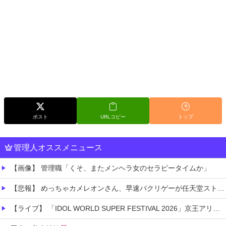
ポスト
URLコピー
トップ
管理人オススメニュース
【画像】 管理職「くそ、またメンヘラ女のセラピータイムか」
【悲報】 めっちゃカメレオンさん、早速パクリゲーが任天堂ストアに登場してしまう……
【ライブ】 「IDOL WORLD SUPER FESTIVAL 2026」京王アリーナTOKYO開催決定