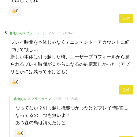
で出してくれ
0
返信
名無しのスプラトゥーン
2025.1.15 11:42
プレイ時間を本体じゃなくてニンテンドーアカウントに紐
づけて欲しい
新しい本体に引っ越した時、ユーザープロフィールから見
られるプレイ時間が０からになるの結構悲しかった（アプ
リとかには残ってるけども）
0
返信
名無しのスプラトゥーン
2025.1.15 22:35
なってない？引っ越し機能つかったけどプレイ時間0に
なってるの一つも無いよ？
あつ森の島は消えたけど
0