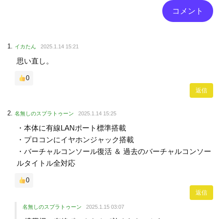
イカたん
2025.1.14 15:21
思い直し。
0
返信
名無しのスプラトゥーン
2025.1.14 15:25
・本体に有線LANポート標準搭載
・プロコンにイヤホンジャック搭載
・バーチャルコンソール復活 ＆ 過去のバーチャルコンソー
ルタイトル全対応
0
返信
名無しのスプラトゥーン
2025.1.15 03:07