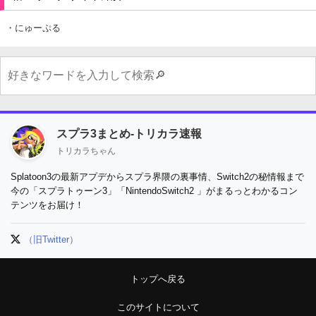
・にゅーぷる
スプラ3まとめ-トリカラ速報
トリカラちゃん
Splatoon3の最新アプデからスプラ界隈の裏事情、Switch2の秘情報まで
今の「スプラトゥーン3」「NintendoSwitch2 」がまるっとわかるコン
テンツをお届け！
（旧Twitter）
トップへ戻る
このサイトについて