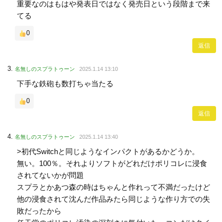
重要なのはもはや発表日ではなく発売日という段階まで来
てる
0
返信
名無しのスプラトゥーン
2025.1.14 13:10
下手な鉄砲も数打ちゃ当たる
0
返信
名無しのスプラトゥーン
2025.1.14 13:40
>初代Switchと同じようなインパクトがあるかどうか。
無い。100％。それよりソフトがどれだけポリコレに浸食
されてないかが問題
スプラとかあつ森の時はちゃんと作れって不満だったけど
他の浸食されて沈んだ作品みたら同じような作り方での失
敗だったから