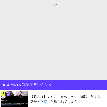
本日の人気記事ランキング
1
【超悲報】リオラchさん、キャバ嬢に「ちょと
臭かった
」と晒されてしまう