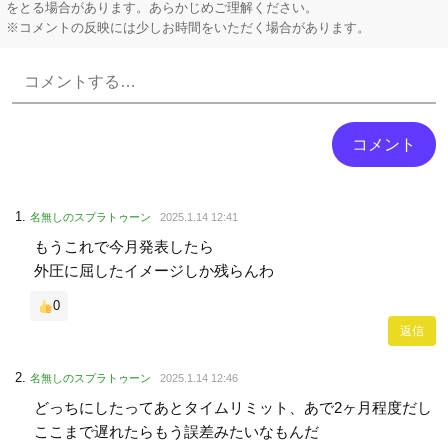
をとる場合があります。あらかじめご理解ください。
※コメントの反映には少しお時間をいただく場合があります。
Powered by livedoor 相互RSS
名無しのスプラトゥーン
2025.1.14 12:41
もうこれで今月発表したら
外圧に屈したイメージしか残らんわ
0
返信
名無しのスプラトゥーン
2025.1.14 12:46
どっちにしたってあとタイムリミット、あで2ヶ月程度だし
ここまで遅れたらもう誤差みたいなもんだ