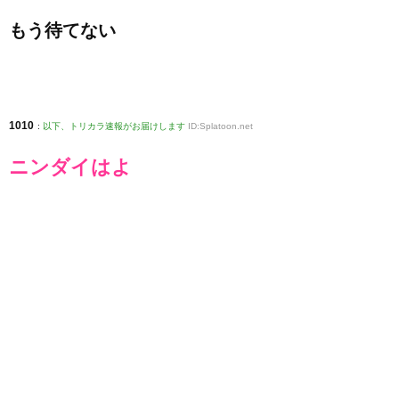
もう待てない
1010
:
以下、トリカラ速報がお届けします
ID:Splatoon.net
ニンダイはよ