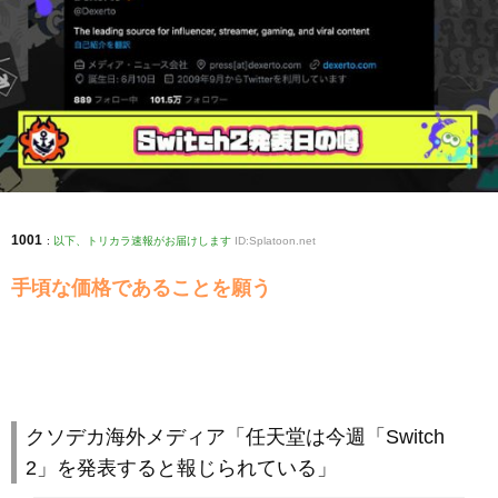
1001
:
以下、トリカラ速報がお届けします
ID:Splatoon.net
手頃な価格であることを願う
クソデカ海外メディア「任天堂は今週「Switch
2」を発表すると報じられている」