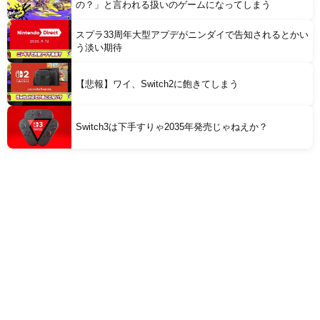
の？」と言われる扱いのゲームになってしまう
スプラ33周年大型アプデがニンダイで告知されるとかい
う淡い期待
【悲報】ワイ、Switch2に飽きてしまう
Switch3は下手すりゃ2035年発売じゃねえか？