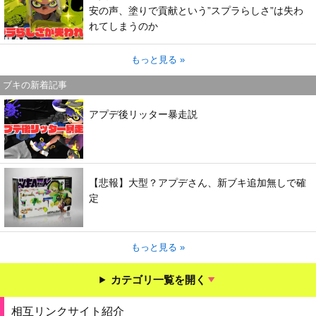
安の声、塗りで貢献という”スプラらしさ”は失わ
れてしまうのか
もっと見る »
ブキの新着記事
アプデ後リッター暴走説
【悲報】大型？アプデさん、新ブキ追加無しで確
定
もっと見る »
カテゴリ一覧を開く
相互リンクサイト紹介