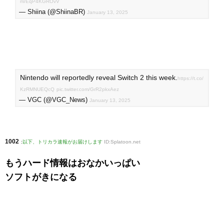
m/EqP4KGROvV
— Shiina (@ShiinaBR)
January 13, 2025
Nintendo will reportedly reveal Switch 2 this week.
https://t.co/
KzRMNUEQcQ
pic.twitter.com/GrR2pkxAez
— VGC (@VGC_News)
January 13, 2025
1002
:
以下、トリカラ速報がお届けします
ID:Splatoon.net
もうハード情報はおなかいっぱい
ソフトがきになる