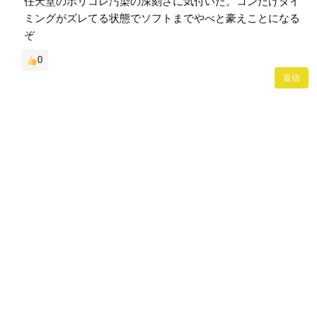
任天堂のポリコレ汚染の深刻さに気付いた。コンだけタイ
ミングがズレてる状態でソフトまでやべと豪えことになる
ぞ
0
返信