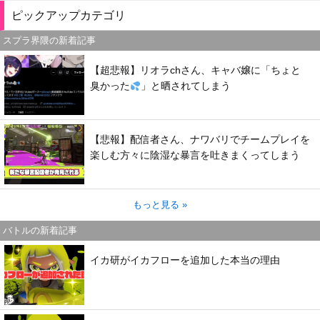
ピックアップカテゴリ
スプラ界隈の新着記事
【超悲報】リオラchさん、キャバ嬢に「ちょと
臭かった
」と晒されてしまう
【悲報】配信者さん、ナワバリでチームプレイを
楽しむ方々に陰湿な暴言を吐きまくってしまう
もっと見る »
バトルの新着記事
イカ研がイカフローを追加した本当の理由