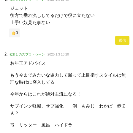
ジェット
後方で垂れ流ししてるだけで役に立たない
上手い奴見た事ない
0
返信
名無しのスプラトゥーン
2025.1.3 13:20
お年玉アドバイス
もう今までみたいな協力して勝って上目指すスタイルは無
理な時代に突入してる
今年からはこれが絶対主流になる！
サブインク軽減、サブ強化 例 もみじ わかば 赤Ｚ
ＡＰ
弓 リッター 風呂 ハイドラ