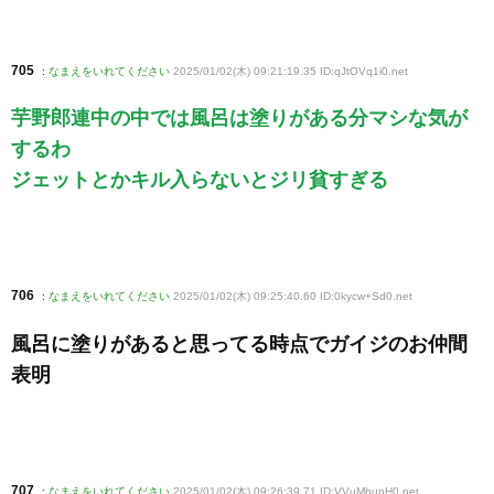
705
:
なまえをいれてください
2025/01/02(木) 09:21:19.35 ID:qJtOVq1i0
.net
芋野郎連中の中では風呂は塗りがある分マシな気が
するわ
ジェットとかキル入らないとジリ貧すぎる
706
:
なまえをいれてください
2025/01/02(木) 09:25:40.60 ID:0kycw+Sd0
.net
風呂に塗りがあると思ってる時点でガイジのお仲間
表明
707
:
なまえをいれてください
2025/01/02(木) 09:26:39.71 ID:VVuMhupH0
.net