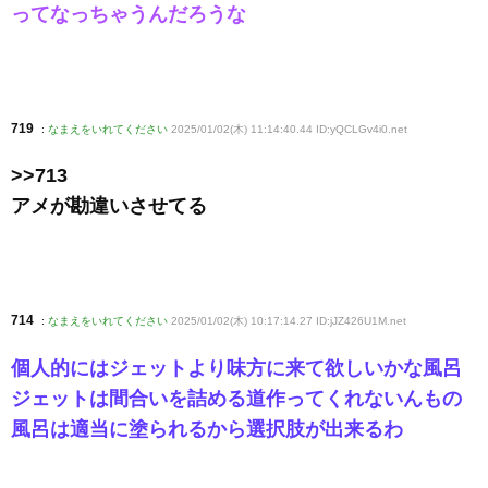
ってなっちゃうんだろうな
719
:
なまえをいれてください
2025/01/02(木) 11:14:40.44 ID:yQCLGv4i0
.net
>>713
アメが勘違いさせてる
714
:
なまえをいれてください
2025/01/02(木) 10:17:14.27 ID:jJZ426U1M
.net
個人的にはジェットより味方に来て欲しいかな風呂
ジェットは間合いを詰める道作ってくれないんもの
風呂は適当に塗られるから選択肢が出来るわ