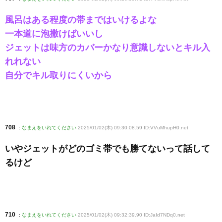
風呂はある程度の帯まではいけるよな
一本道に泡撒けばいいし
ジェットは味方のカバーかなり意識しないとキル入
れれない
自分でキル取りにくいから
708
:
なまえをいれてください
2025/01/02(木) 09:30:08.59 ID:VVuMhupH0
.net
いやジェットがどのゴミ帯でも勝てないって話して
るけど
710
:
なまえをいれてください
2025/01/02(木) 09:32:39.90 ID:JaId7NDq0
.net