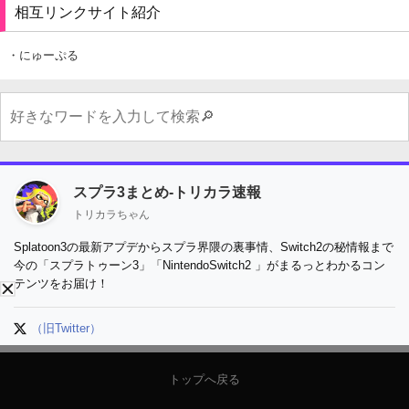
相互リンクサイト紹介
・にゅーぷる
スプラ3まとめ-トリカラ速報
トリカラちゃん
Splatoon3の最新アプデからスプラ界隈の裏事情、Switch2の秘情報まで
今の「スプラトゥーン3」「NintendoSwitch2 」がまるっとわかるコン
テンツをお届け！
（旧Twitter）
トップへ戻る