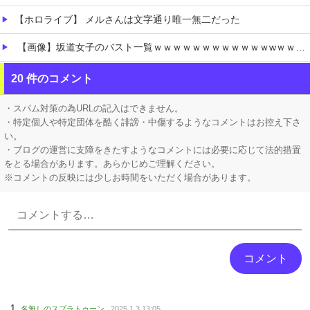
【ホロライブ】 メルさんは文字通り唯一無二だった
【画像】坂道女子のバスト一覧ｗｗｗｗｗｗｗｗｗｗｗｗwｗｗｗｗ
【画像】 宇垣美里「学生時代は全然モテなかったです」←これほんまかぁ？w w w w w w w w
20 件のコメント
【画像】 爆乳女さんたち、お◯ぱいの血管が透けてしまうｗｗｗwｗｗｗｗｗｗｗｗ
・スパム対策の為URLの記入はできません。
・特定個人や特定団体を酷く誹謗・中傷するようなコメントはお控え下さ
い。
・ブログの運営に支障をきたすようなコメントには必要に応じて法的措置
をとる場合があります。あらかじめご理解ください。
※コメントの反映には少しお時間をいただく場合があります。
Powered by livedoor 相互RSS
名無しのスプラトゥーン
2025.1.3 13:05