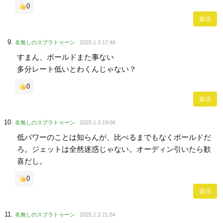
0
返信
名無しのスプラトゥーン
2025.1.3 17:46
すまん、ボールドまた事ない
多分レート低いとわくんじゃない？
0
返信
名無しのスプラトゥーン
2025.1.3 19:06
低パワーのことは知らんが、比べるまでもなくボールドだ
ろ。ジェットは全然迷惑じゃない。オーディン引いたら歓
喜だし。
0
返信
名無しのスプラトゥーン
2025.1.3 21:04