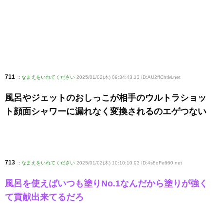
711
:
なまえをいれてください
2025/01/02(木) 09:34:43.13 ID:AU2ffChtM
.net
風呂やジェットのおしっこが相手のウルトラショッ
ト顔面シャワーに漏れなく変換されるのエゲつない
713
:
なまえをいれてください
2025/01/02(木) 10:10:10.93 ID:4s8qFe660
.net
風呂を使えばいつも塗りNo.1なんだから塗りが強く
て貢献出来てるだろ