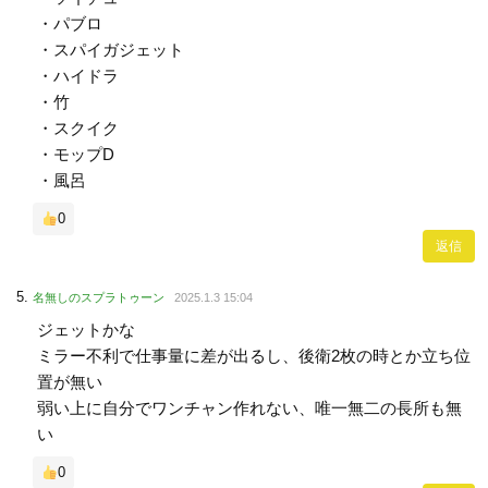
・パブロ
・スパイガジェット
・ハイドラ
・竹
・スクイク
・モップD
・風呂
0
返信
名無しのスプラトゥーン
2025.1.3 15:04
ジェットかな
ミラー不利で仕事量に差が出るし、後衛2枚の時とか立ち位
置が無い
弱い上に自分でワンチャン作れない、唯一無二の長所も無
い
0