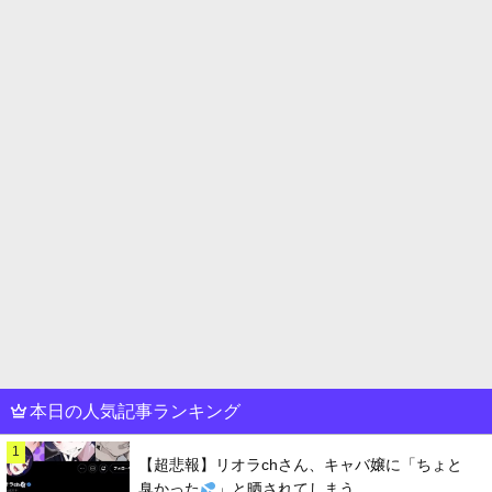
本日の人気記事ランキング
1
【超悲報】リオラchさん、キャバ嬢に「ちょと
臭かった
」と晒されてしまう