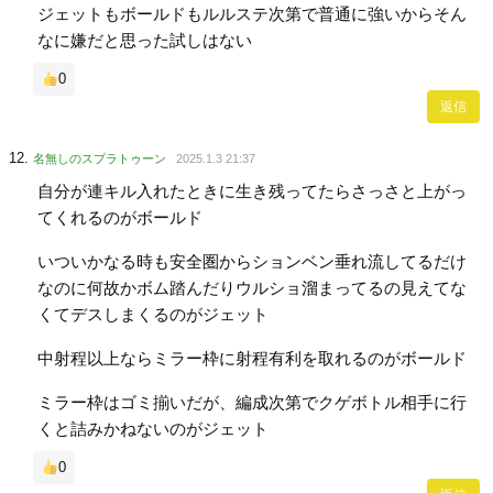
ジェットもボールドもルルステ次第で普通に強いからそん
なに嫌だと思った試しはない
0
返信
名無しのスプラトゥーン
2025.1.3 21:37
自分が連キル入れたときに生き残ってたらさっさと上がっ
てくれるのがボールド
いついかなる時も安全圏からションベン垂れ流してるだけ
なのに何故かボム踏んだりウルショ溜まってるの見えてな
くてデスしまくるのがジェット
中射程以上ならミラー枠に射程有利を取れるのがボールド
ミラー枠はゴミ揃いだが、編成次第でクゲボトル相手に行
くと詰みかねないのがジェット
0