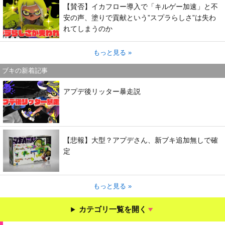
【賛否】イカフロー導入で「キルゲー加速」と不
安の声、塗りで貢献という”スプラらしさ”は失わ
れてしまうのか
もっと見る »
ブキの新着記事
アプデ後リッター暴走説
【悲報】大型？アプデさん、新ブキ追加無しで確
定
もっと見る »
カテゴリ一覧を開く