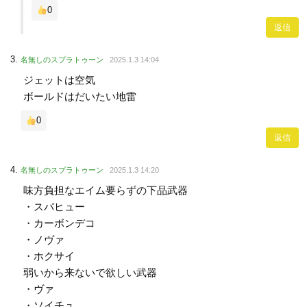
0
返信
名無しのスプラトゥーン
2025.1.3 14:04
ジェットは空気
ボールドはだいたい地雷
0
返信
名無しのスプラトゥーン
2025.1.3 14:20
味方負担なエイム要らずの下品武器
・スパヒュー
・カーボンデコ
・ノヴァ
・ホクサイ
弱いから来ないで欲しい武器
・ヴァ
・ソイチュ