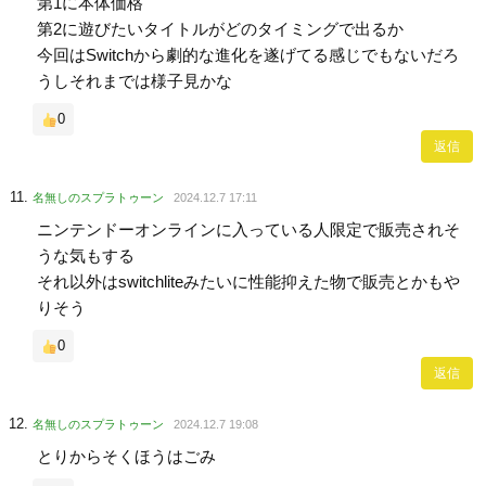
第1に本体価格
第2に遊びたいタイトルがどのタイミングで出るか
今回はSwitchから劇的な進化を遂げてる感じでもないだろ
うしそれまでは様子見かな
0
返信
名無しのスプラトゥーン
2024.12.7 17:11
ニンテンドーオンラインに入っている人限定で販売されそ
うな気もする
それ以外はswitchliteみたいに性能抑えた物で販売とかもや
りそう
0
返信
名無しのスプラトゥーン
2024.12.7 19:08
とりからそくほうはごみ