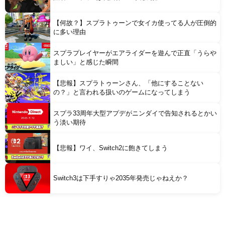
【何故？】スプラトゥーンで女イカ使ってる人が圧倒的
に多い理由
スプラプレイヤーがエアライダーを遊んで正直「うらや
ましい」と感じた瞬間
【悲報】スプラトゥーンさん、「他にすることない
の？」と言われる扱いのゲームになってしまう
スプラ33周年大型アプデがニンダイで告知されるとかい
う淡い期待
【悲報】ワイ、Switch2に飽きてしまう
Switch3は下手すりゃ2035年発売じゃねえか？