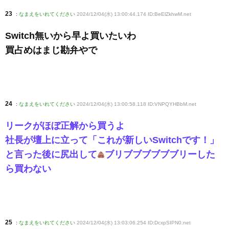
23
:
なまえをいれてください
2024/12/04(水) 13:00:44.174 ID:BeElZkhwM
.net
Switch無いから早よ買いたいわ
買占めはまじ勘弁やで
24
:
なまえをいれてください
2024/12/04(水) 13:00:58.118 ID:VNPQYHBbM
.net
リークがほぼ正解から買うよ
社長が壇上に立って「これが新しいSwitchです！」
と言った後に尻出して
ブリブブブブブブリーした
ら買わない
25
:
なまえをいれてください
2024/12/04(水) 13:03:06.254 ID:DcxpSIPN0
.net