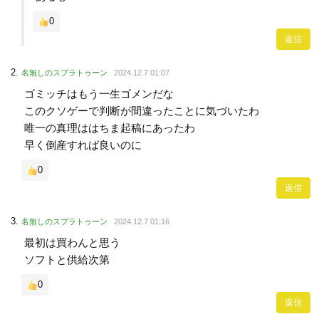
0
返信
名無しのスプラトゥーン
2024.12.7 01:07
ゴミッチはもう一生ゴメンだな
このクソゲーで判断が間違ったことに気づいたわ
唯一の真理ははちま起稿にあったわ
早く倒産すれば良いのに
0
返信
名無しのスプラトゥーン
2024.12.7 01:16
最初は買わんと思う
ソフトと供給次第
0
返信