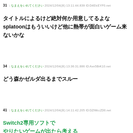
31
:
なまえをいれてください
2024/12/04(水) 13:11:44.839 ID:D4ElcEYF0
.net
タイトルによるけど絶対何か用意してるよな
splatoonはもういいけど他に熱帯が面白いゲーム来
ないかな
34
:
なまえをいれてください
2024/12/04(水) 13:36:31.886 ID:Axn5BrK10
.net
どう森かゼルダ出るまでスルー
41
:
なまえをいれてください
2024/12/04(水) 14:11:42.205 ID:DZIWccZD0
.net
Switch2専用ソフトで
やりたいゲームが出たら考える