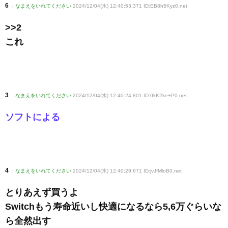
6
:
なまえをいれてください
2024/12/04(水) 12:40:53.371 ID:EB8h5Kyz0
.net
>>2
これ
3
:
なまえをいれてください
2024/12/04(水) 12:40:24.801 ID:0kK2ke+P0
.net
ソフトによる
4
:
なまえをいれてください
2024/12/04(水) 12:40:29.671 ID:jvJfMloB0
.net
とりあえず買うよ
Switchもう寿命近いし快適になるなら5,6万ぐらいな
ら全然出す