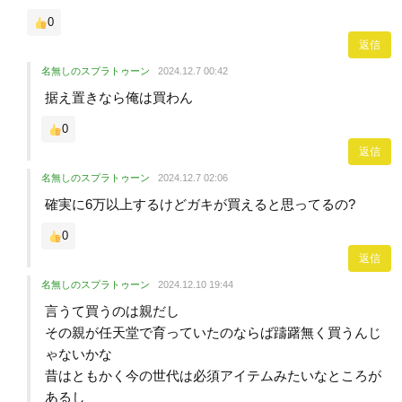
0
返信
名無しのスプラトゥーン
2024.12.7 00:42
据え置きなら俺は買わん
0
返信
名無しのスプラトゥーン
2024.12.7 02:06
確実に6万以上するけどガキが買えると思ってるの?
0
返信
名無しのスプラトゥーン
2024.12.10 19:44
言うて買うのは親だし
その親が任天堂で育っていたのならば躊躇無く買うんじ
ゃないかな
昔はともかく今の世代は必須アイテムみたいなところが
あるし