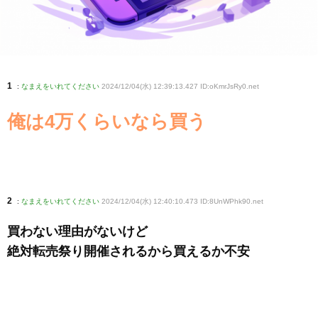
1
:
なまえをいれてください
2024/12/04(水) 12:39:13.427 ID:oKmrJsRy0
.net
俺は4万くらいなら買う
2
:
なまえをいれてください
2024/12/04(水) 12:40:10.473 ID:8UnWPhk90
.net
買わない理由がないけど
絶対転売祭り開催されるから買えるか不安