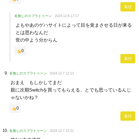
返信
名無しのスプラトゥーン
2024.12.8 17:17
よもやあのゲハサイトによって目を覚まさせる日が来る
とは思わなんだ
世の中よう分からん
0
返信
名無しのスプラトゥーン
2024.12.7 12:13
おまえ もしかしてまだ
親に次期Switchを買ってもらえる、とでも思っているんじ
ゃないかね？
0
返信
名無しのスプラトゥーン
2024.12.7 13:31