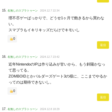
名無しのスプラトゥーン
2024.12.7 22:34
理不尽ゲーばっかりで、どうせ1ヶ月で飽きるから買わな
い。
スマブラもイキリキッズだらけでキモいし
0
返信
名無しのスプラトゥーン
2024.12.7 23:42
近年NintendoのIPは作り込みが甘いから、もう斜陽かなっ
て思ってる。
ZOMBOIDとかバルダーズゲート3の様に、ここまでやるか
ってのは期待できないし。
0
返信
名無しのスプラトゥーン
2024.12.8 18:29