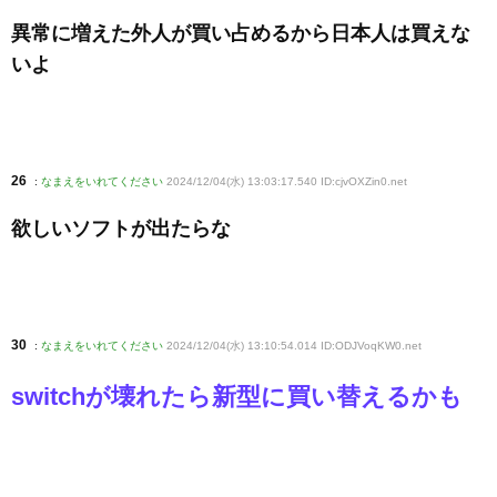
異常に増えた外人が買い占めるから日本人は買えな
いよ
26
:
なまえをいれてください
2024/12/04(水) 13:03:17.540 ID:cjvOXZin0
.net
欲しいソフトが出たらな
30
:
なまえをいれてください
2024/12/04(水) 13:10:54.014 ID:ODJVoqKW0
.net
switchが壊れたら新型に買い替えるかも