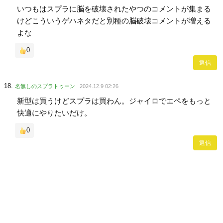
いつもはスプラに脳を破壊されたやつのコメントが集まる
けどこういうゲハネタだと別種の脳破壊コメントが増える
よな
0
返信
名無しのスプラトゥーン
2024.12.9 02:26
新型は買うけどスプラは買わん。ジャイロでエペをもっと
快適にやりたいだけ。
0
返信