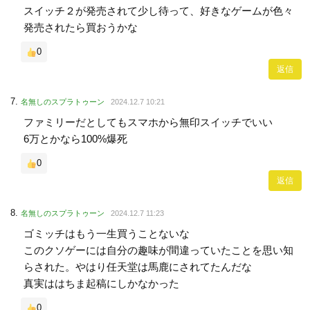
スイッチ２が発売されて少し待って、好きなゲームが色々
発売されたら買おうかな
0
返信
名無しのスプラトゥーン
2024.12.7 10:21
ファミリーだとしてもスマホから無印スイッチでいい
6万とかなら100%爆死
0
返信
名無しのスプラトゥーン
2024.12.7 11:23
ゴミッチはもう一生買うことないな
このクソゲーには自分の趣味が間違っていたことを思い知
らされた。やはり任天堂は馬鹿にされてたんだな
真実ははちま起稿にしかなかった
0