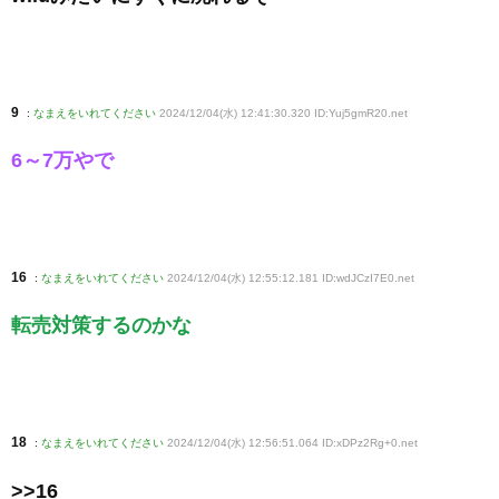
9
:
なまえをいれてください
2024/12/04(水) 12:41:30.320 ID:Yuj5gmR20
.net
6～7万やで
16
:
なまえをいれてください
2024/12/04(水) 12:55:12.181 ID:wdJCzI7E0
.net
転売対策するのかな
18
:
なまえをいれてください
2024/12/04(水) 12:56:51.064 ID:xDPz2Rg+0
.net
>>16