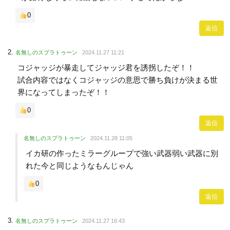
0
返信
名無しのスプラトゥーン
2024.11.27 11:21
コジャッジが暴走してジャッジ君を誘拐したぞ！！
試合内容ではなくコジャッジの意思で勝ち負けが決まる世
界になってしまったぞ！！
0
返信
名無しのスプラトゥーン
2024.11.28 11:05
イカ研の作ったミラーグループで強い武器弱い武器に別
れた今と同じようなもんじゃん
0
返信
名無しのスプラトゥーン
2024.11.27 16:43