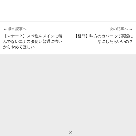
←
→
前の記事へ
次の記事へ
【マナー？】スペ性をメインに積
【疑問】味方のカバーって実際に
んでないエナスタ使い普通に怖い
なにしたらいいの？
からやめてほしい