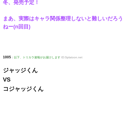
冬、発売予定！
まあ、実際はキャラ関係整理しないと難しいだろう
ねー(n回目)
1005
:
以下、トリカラ速報がお届けします
ID:Splatoon.net
ジャッジくん
VS
コジャッジくん