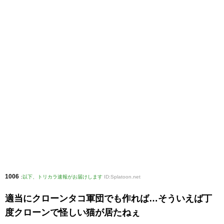
1006
:
以下、トリカラ速報がお届けします
ID:Splatoon.net
適当にクローンタコ軍団でも作れば…そういえば丁
度クローンで怪しい猫が居たねぇ