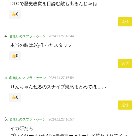
DLCで歴史改変を目論む敵も出るんじゃね
0
返信
名無しのスプラトゥーン
2024.11.27 16:44
本当の敵は3を作ったスタッフ
0
返信
名無しのスプラトゥーン
2024.11.27 16:54
りんちゃんねるのスナイプ疑惑まとめてほしい
0
返信
名無しのスプラトゥーン
2024.11.27 16:57
イカ研だろ
プレイヤーはわかばorモデラーorボールド持たされてイカ