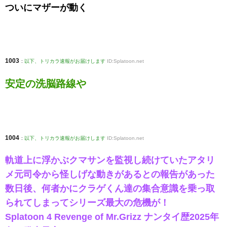
ついにマザーが動く
1003
:
以下、トリカラ速報がお届けします
ID:Splatoon.net
安定の洗脳路線や
1004
:
以下、トリカラ速報がお届けします
ID:Splatoon.net
軌道上に浮かぶクマサンを監視し続けていたアタリ
メ元司令から怪しげな動きがあるとの報告があった
数日後、何者かにクラゲくん達の集合意識を乗っ取
られてしまってシリーズ最大の危機が！
Splatoon 4 Revenge of Mr.Grizz ナンタイ歴2025年