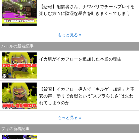
【悲報】配信者さん、ナワバリでチームプレイを
楽しむ方々に陰湿な暴言を吐きまくってしまう
もっと見る »
バトルの新着記事
イカ研がイカフローを追加した本当の理由
【賛否】イカフロー導入で「キルゲー加速」と不
安の声、塗りで貢献という”スプラらしさ”は失わ
れてしまうのか
もっと見る »
ブキの新着記事