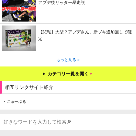
アプデ後リッター暴走説
【悲報】大型？アプデさん、新ブキ追加無しで確
定
もっと見る »
カテゴリ一覧を開く
相互リンクサイト紹介
・にゅーぷる