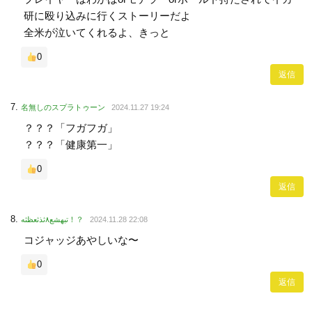
研に殴り込みに行くストーリーだよ
全米が泣いてくれるよ、きっと
0
返信
名無しのスプラトゥーン
2024.11.27 19:24
？？？「フガフガ」
？？？「健康第一」
0
返信
تبهشع۸ثذثعظثه！？
2024.11.28 22:08
コジャッジあやしいな〜
0
返信