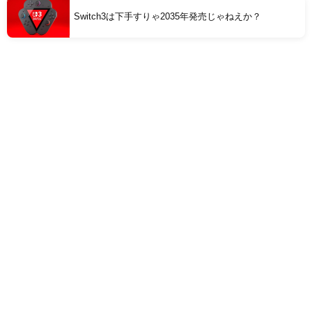
Switch3は下手すりゃ2035年発売じゃねえか？