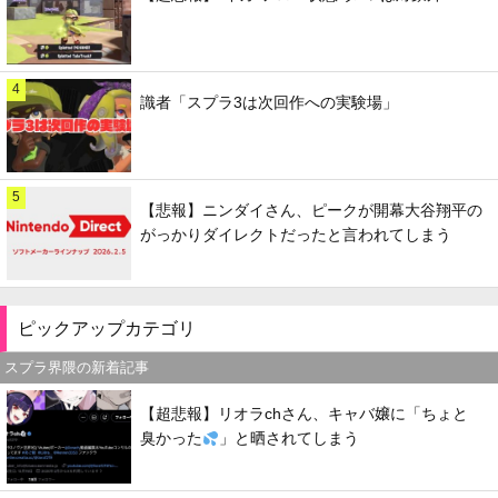
4
識者「スプラ3は次回作への実験場」
5
【悲報】ニンダイさん、ピークが開幕大谷翔平の
がっかりダイレクトだったと言われてしまう
ピックアップカテゴリ
スプラ界隈の新着記事
【超悲報】リオラchさん、キャバ嬢に「ちょと
臭かった
」と晒されてしまう