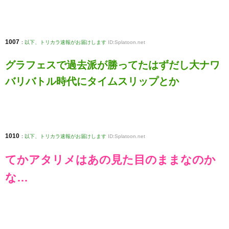
1007
:
以下、トリカラ速報がお届けします
ID:Splatoon.net
グラフェスで過去派が勝ってたはずだし大ナワ
バリバトル時代にタイムスリップとか
1010
:
以下、トリカラ速報がお届けします
ID:Splatoon.net
てかアタリメはあの見た目のままなのか
な…