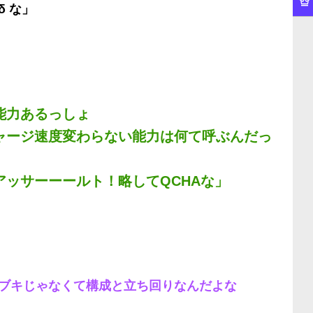
 な」
能力あるっしょ
ャージ速度変わらない能力は何て呼ぶんだっ
ッサーーールト！略してQCHAな」
ブキじゃなくて構成と立ち回りなんだよな