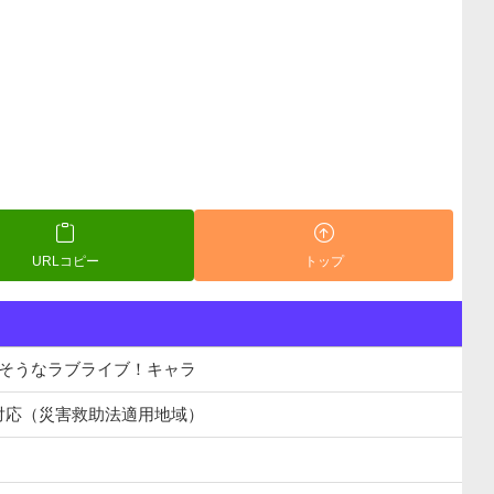
URLコピー
トップ
りそうなラブライブ！キャラ
対応（災害救助法適用地域）