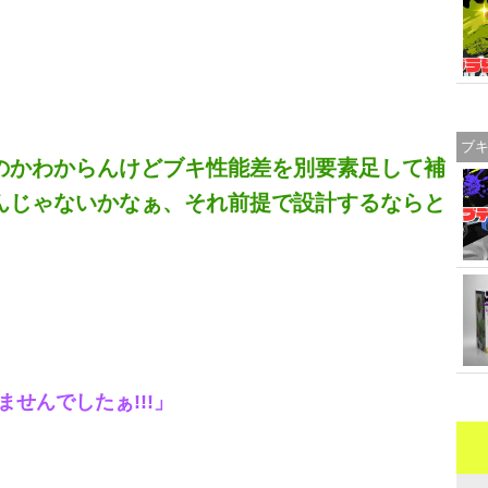
ブ
るのかわからんけどブキ性能差を別要素足して補
んじゃないかなぁ、それ前提で設計するならと
せんでしたぁ!!!」