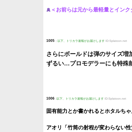
＜お前らは元から最軽量とインク
1005
:
以下、トリカラ速報がお届けします
ID:Splatoon.net
さらにボールドは弾のサイズ増
ずるい…プロモデラーにも特殊
1006
:
以下、トリカラ速報がお届けします
ID:Splatoon.net
固有能力とか書かれるとホタルちゃ
アオリ「竹筒の射程が変わらない性