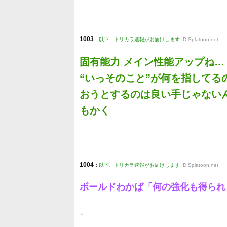
1003
:
以下、トリカラ速報がお届けします
ID:Splatoon.net
固有能力 メイン性能アップね…
“いっそのこと”が何を指して
おうとするのは良い手じゃない
もかく
1004
:
以下、トリカラ速報がお届けします
ID:Splatoon.net
ボールドわかば「何の強化も得られま
↑