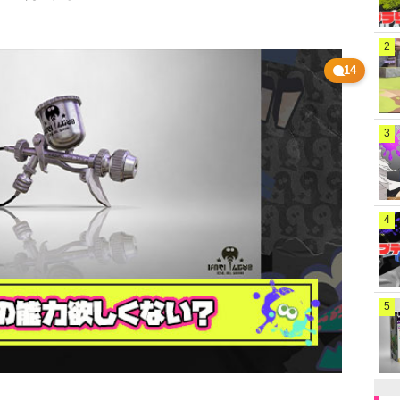
2
14
3
4
5