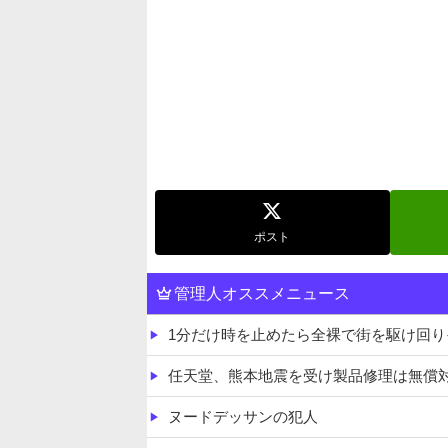
ポスト
管理人オススメニュース
1分だけ時を止めたら全裸で街を駆け回
任天堂、熊本地震を受け製品修理は無償
ヌードデッサンの犯人