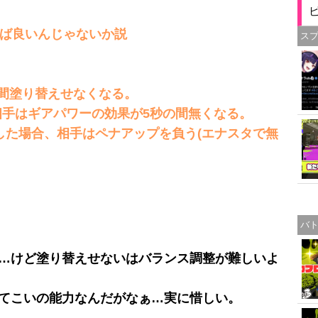
れば良いんじゃないか説
ス
の間塗り替えせなくなる。
相手はギアパワーの効果が5秒の間無くなる。
した場合、相手はペナアップを負う(エナスタで無
バ
…けど塗り替えせないはバランス調整が難しいよ
てこいの能力なんだがなぁ…実に惜しい。