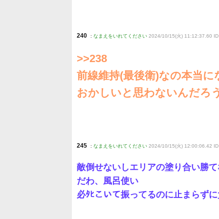
240
:
なまえをいれてください
2024/10/15(火) 11:12:37.60 
>>238
前線維持(最後衛)なの本当に
おかしいと思わないんだろ
245
:
なまえをいれてください
2024/10/15(火) 12:00:06.42 
敵倒せないしエリアの塗り合い勝て
だわ、風呂使い
必ﾀﾋこいて振ってるのに止まらず