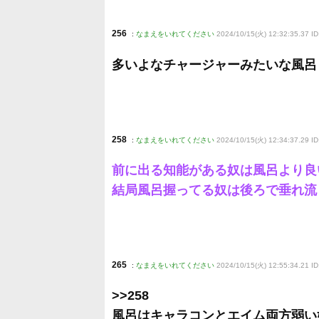
256
:
なまえをいれてください
2024/10/15(火) 12:32:35.37 I
多いよなチャージャーみたいな風呂
258
:
なまえをいれてください
2024/10/15(火) 12:34:37.29 I
前に出る知能がある奴は風呂より良
結局風呂握ってる奴は後ろで垂れ流
265
:
なまえをいれてください
2024/10/15(火) 12:55:34.21 ID
>>258
風呂はキャラコンとエイム両方弱い