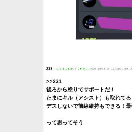
238
:
なまえをいれてください
2024/10/15(火) 11:08:09.59 I
>>231
後ろから塗りでサポートだ！
たまにキル（アシスト）も取れてる
デスしないで前線維持もできる！最
って思ってそう