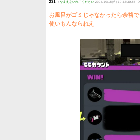
231
:
なまえをいれてください
2024/10/15(火) 10:43:30.56 
お風呂がゴミじゃなかったら余裕で
使いもんならねえ