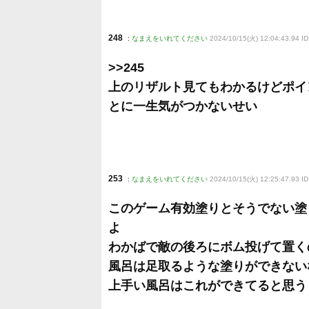
248
:
なまえをいれてください
2024/10/15(火) 12:04:43.94 I
>>245
上のリザルト見てもわかるけどポイ
とに一生気がつかないせい
253
:
なまえをいれてください
2024/10/15(火) 12:25:47.93 ID
このゲーム有効塗りとそうでない塗
よ
わかばで敵の後ろにボム投げて置く
風呂は足取るような塗りができない
上手い風呂はこれができてると思う