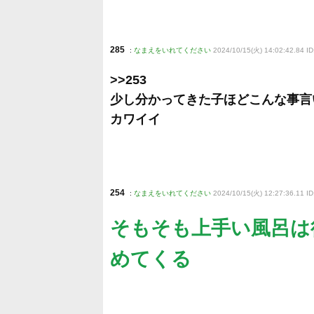
285
:
なまえをいれてください
2024/10/15(火) 14:02:42.84 ID
>>253
少し分かってきた子ほどこんな事言
カワイイ
254
:
なまえをいれてください
2024/10/15(火) 12:27:36.11 I
そもそも上手い風呂は
めてくる