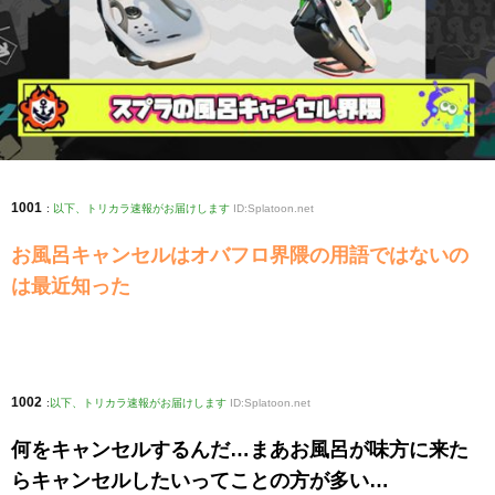
1001
:
以下、トリカラ速報がお届けします
ID:Splatoon.net
お風呂キャンセルはオバフロ界隈の用語ではないの
は最近知った
1002
:
以下、トリカラ速報がお届けします
ID:Splatoon.net
何をキャンセルするんだ…まあお風呂が味方に来た
らキャンセルしたいってことの方が多い…