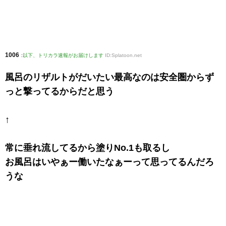
1006
:
以下、トリカラ速報がお届けします
ID:Splatoon.net
風呂のリザルトがだいたい最高なのは安全圏からず
っと撃ってるからだと思う
↑
常に垂れ流してるから塗りNo.1も取るし
お風呂はいやぁー働いたなぁーって思ってるんだろ
うな