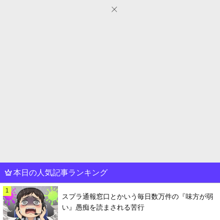
本日の人気記事ランキング
1
スプラ通報窓口とかいう毎日数万件の『味方が弱
い』愚痴を読まされる苦行