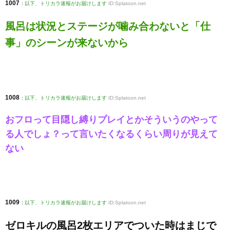
1007
:
以下、トリカラ速報がお届けします
ID:Splatoon.net
風呂は状況とステージが噛み合わないと「仕
事」のシーンが来ないから
1008
:
以下、トリカラ速報がお届けします
ID:Splatoon.net
おフロって目隠し縛りプレイとかそういうのやって
る人でしょ？って言いたくなるくらい周りが見えて
ない
1009
:
以下、トリカラ速報がお届けします
ID:Splatoon.net
ゼロキルの風呂2枚エリアでついた時はまじで