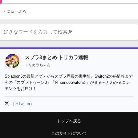
・にゅーぷる
スプラ3まとめ-トリカラ速報
トリカラちゃん
Splatoon3の最新アプデからスプラ界隈の裏事情、Switch2の秘情報まで
今の「スプラトゥーン3」「NintendoSwitch2 」がまるっとわかるコン
テンツをお届け！
（旧Twitter）
トップへ戻る
このサイトについて