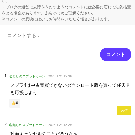
い。
・ブログの運営に支障をきたすようなコメントには必要に応じて法的措置
をとる場合があります。あらかじめご理解ください。
※コメントの反映には少しお時間をいただく場合があります。
Powered by livedoor 相互RSS
名無しのスプラトゥーン
2025.1.24 12:36
スプラ4は中古売買できないダウンロード版を買って任天堂
を応援しよう
0
返信
名無しのスプラトゥーン
2025.1.24 13:29
対面キャンセルのことだろうなｗ