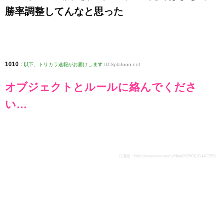
勝率調整してんなと思った
1010
:
以下、トリカラ速報がお届けします
ID:Splatoon.net
オブジェクトとルールに絡んでくださ
い…
引用元：
https://tsumanne.net/my/data/2025/01/20/1483753/