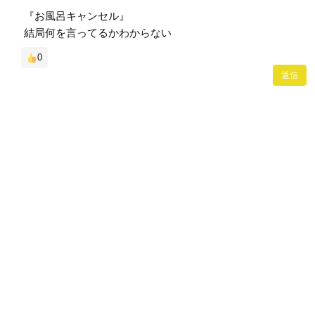
『お風呂キャンセル』
結局何を言ってるかわからない
0
返信