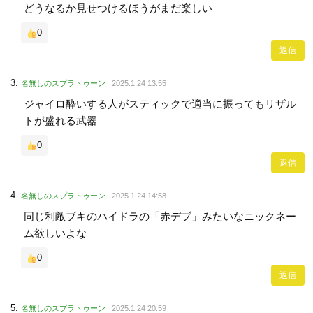
どうなるか見せつけるほうがまだ楽しい
0
返信
名無しのスプラトゥーン
2025.1.24 13:55
ジャイロ酔いする人がスティックで適当に振ってもリザル
トが盛れる武器
0
返信
名無しのスプラトゥーン
2025.1.24 14:58
同じ利敵ブキのハイドラの「赤デブ」みたいなニックネー
ム欲しいよな
0
返信
名無しのスプラトゥーン
2025.1.24 20:59