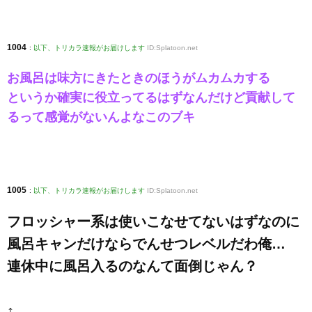
1004
:
以下、トリカラ速報がお届けします
ID:Splatoon.net
お風呂は味方にきたときのほうがムカムカする
というか確実に役立ってるはずなんだけど貢献して
るって感覚がないんよなこのブキ
1005
:
以下、トリカラ速報がお届けします
ID:Splatoon.net
フロッシャー系は使いこなせてないはずなのに
風呂キャンだけならでんせつレベルだわ俺…
連休中に風呂入るのなんて面倒じゃん？
↑