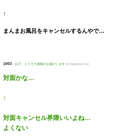
↑
まんまお風呂をキャンセルするんやで…
1003
:
以下、トリカラ速報がお届けします
ID:Splatoon.net
対面かな…
↑
対面キャンセル界隈いいよね…
よくない