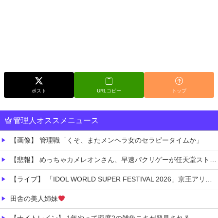
ポスト
URLコピー
トップ
管理人オススメニュース
【画像】 管理職「くそ、またメンヘラ女のセラピータイムか」
【悲報】 めっちゃカメレオンさん、早速パクリゲーが任天堂ストアに登場してしまう……
【ライブ】 「IDOL WORLD SUPER FESTIVAL 2026」京王アリーナTOKYO開催決定
田舎の美人姉妹