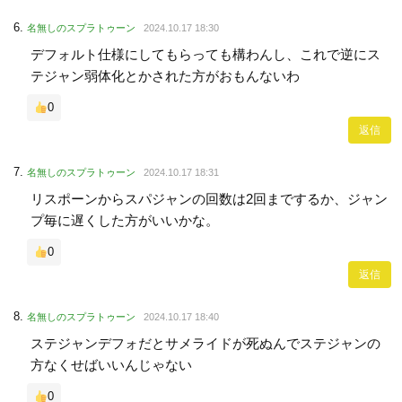
名無しのスプラトゥーン
2024.10.17 18:30
デフォルト仕様にしてもらっても構わんし、これで逆にス
テジャン弱体化とかされた方がおもんないわ
0
返信
名無しのスプラトゥーン
2024.10.17 18:31
リスポーンからスパジャンの回数は2回までするか、ジャン
プ毎に遅くした方がいいかな。
0
返信
名無しのスプラトゥーン
2024.10.17 18:40
ステジャンデフォだとサメライドが死ぬんでステジャンの
方なくせばいいんじゃない
0