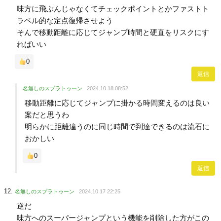
味方に飛ぶんじゃなくてチェックポイントとかファストト
ラベル的な定点復帰させよう
そんで移動距離に応じてジャンプ時間と硬直をリスクにす
ればいい
0
返信
名無しのスプラトゥーン
2024.10.18 08:52
移動距離に応じてジャンプに掛かる時間変えるのは良い
案だと思うわ
明らかに距離違うのに同じ時間で到達できるのは流石に
おかしい
0
返信
名無しのスプラトゥーン
2024.10.17 22:25
逆だ
味方へのスーパージャンプという機能を削除した方がこの