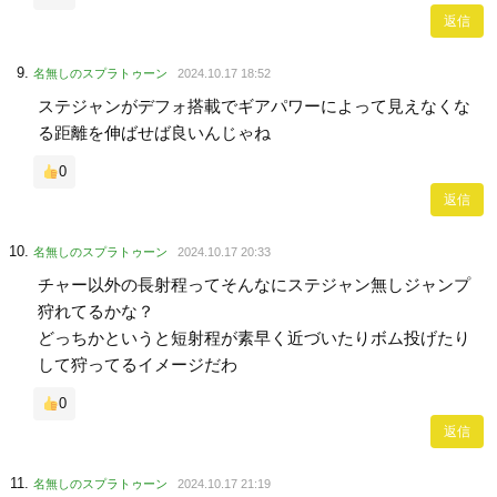
返信
名無しのスプラトゥーン
2024.10.17 18:52
ステジャンがデフォ搭載でギアパワーによって見えなくな
る距離を伸ばせば良いんじゃね
0
返信
名無しのスプラトゥーン
2024.10.17 20:33
チャー以外の長射程ってそんなにステジャン無しジャンプ
狩れてるかな？
どっちかというと短射程が素早く近づいたりボム投げたり
して狩ってるイメージだわ
0
返信
名無しのスプラトゥーン
2024.10.17 21:19