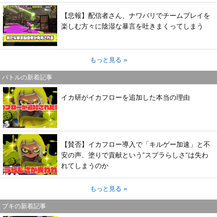
【悲報】配信者さん、ナワバリでチームプレイを
楽しむ方々に陰湿な暴言を吐きまくってしまう
もっと見る »
バトルの新着記事
イカ研がイカフローを追加した本当の理由
【賛否】イカフロー導入で「キルゲー加速」と不
安の声、塗りで貢献という”スプラらしさ”は失わ
れてしまうのか
もっと見る »
ブキの新着記事