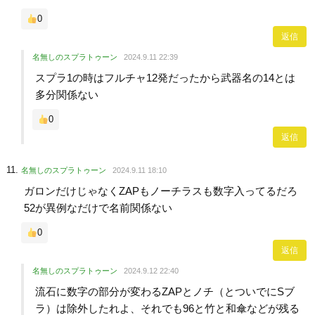
0
返信
名無しのスプラトゥーン
2024.9.11 22:39
スプラ1の時はフルチャ12発だったから武器名の14とは
多分関係ない
0
返信
名無しのスプラトゥーン
2024.9.11 18:10
ガロンだけじゃなくZAPもノーチラスも数字入ってるだろ
52が異例なだけで名前関係ない
0
返信
名無しのスプラトゥーン
2024.9.12 22:40
流石に数字の部分が変わるZAPとノチ（とついでにSブ
ラ）は除外したれよ、それでも96と竹と和傘などが残る