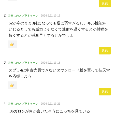
返信
名無しのスプラトゥーン
2024.9.11 13:16
52が今のまま3確になっても逆に弱すぎるし、キル性能を
いじるとしても威力じゃなくて連射を遅くするとか射程を
短くするとか減衰早くするとかでしょ
0
返信
名無しのスプラトゥーン
2024.9.11 13:18
スプラ4は中古売買できないダウンロード版を買って任天堂
を応援しよう
0
返信
名無しのスプラトゥーン
2024.9.11 13:21
.96ガロンが何か言いたそうにこっちを見ている