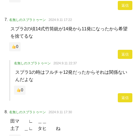
返信
名無しのスプラトゥーン
2024.9.11 17:22
スプラ2の頃14式竹筒銃が14発から11発になったから希望
を捨てるな
0
返信
名無しのスプラトゥーン
2024.9.11 22:37
スプラ1の時はフルチャ12発だったからそれは関係ない
んだよな
0
返信
名無しのスプラトゥーン
2024.9.11 17:30
田マ ∟ ＿＿
土了 ＿∟ タヒ ね