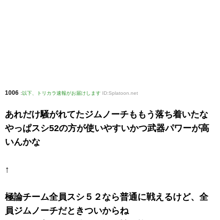
1006
:
以下、トリカラ速報がお届けします
ID:Splatoon.net
あれだけ騒がれてたジムノーチももう落ち着いたな
やっぱスシ52の方が使いやすいかつ武器パワーが高
いんかな
↑
極論チーム全員スシ５２なら普通に戦えるけど、全
員ジムノーチだときついからね