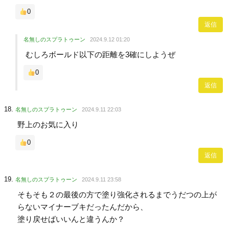
0
返信
名無しのスプラトゥーン
2024.9.12 01:20
むしろボールド以下の距離を3確にしようぜ
0
返信
名無しのスプラトゥーン
2024.9.11 22:03
野上のお気に入り
0
返信
名無しのスプラトゥーン
2024.9.11 23:58
そもそも２の最後の方で塗り強化されるまでうだつの上が
らないマイナーブキだったんだから、
塗り戻せばいいんと違うんか？