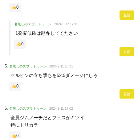
0
返信
名無しのスプラトゥーン
2024.9.12 12:15
1発擬似確は勘弁してください
0
返信
名無しのスプラトゥーン
2024.9.11 16:31
ケルビンの立ち撃ちを52.5ダメージにしろ
0
返信
名無しのスプラトゥーン
2024.9.11 17:02
全員ジムノーチだとフェスがキツイ
特にトリカラ
0