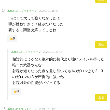
名無しのスプラトゥーン
2024.9.11 18:48
52は１で大して強くなかったよ
弾が跳ねすぎて３確みたいだった
要するに調整次第ってことね
0
返信
名無しのスプラトゥーン
2024.9.11 22:45
相対的にじゃなく絶対的に初代より強いメインを持った
唯一の武器やんな
射程が短くなった点を差し引いても1のガロンより2・3
のガロンの方が圧倒的に強いわ
射程以外の性能がバグってる
0
返信
名無しのスプラトゥーン
2024.9.11 19:13