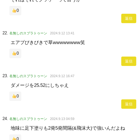
0
返信
名無しのスプラトゥーン
2024.9.12 13:41
エアプぴきぴきで草wwwwwwww笑
0
返信
名無しのスプラトゥーン
2024.9.12 16:47
ダメージを25.52にしちゃえ
0
返信
名無しのスプラトゥーン
2024.9.13 04:59
地味に足下塗りも2発5発間隔(&飛沫大)で強いんだよね
0