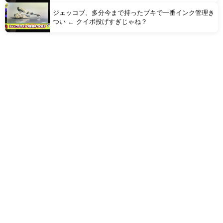
ジェッコブ、多分今まで持ったブキで一番インク管理き
つい ← クイボ投げすぎじゃね？