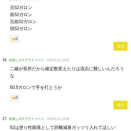
元52ガロン
前52ガロン
元祖52ガロン
現52ガロン
0
返信
名無しのスプラトゥーン
2024.9.11 19:25
二確が長所だから確定数変えたりは流石に難しいんだろう
な
50.5ガロンで手を打とうか
0
返信
名無しのスプラトゥーン
2024.9.11 19:50
52は塗り性能落として距離減衰ガッツリ入れてほしい