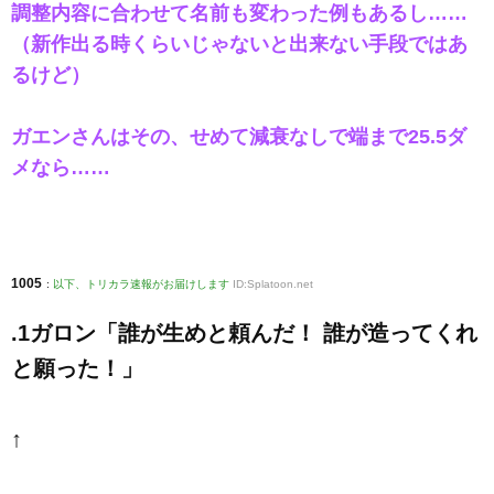
調整内容に合わせて名前も変わった例もあるし……
（新作出る時くらいじゃないと出来ない手段ではあ
るけど）
ガエンさんはその、せめて減衰なしで端まで25.5ダ
メなら……
1005
:
以下、トリカラ速報がお届けします
ID:Splatoon.net
.1ガロン「誰が生めと頼んだ！ 誰が造ってくれ
と願った！」
↑