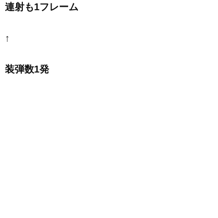
連射も1フレーム
↑
装弾数1発