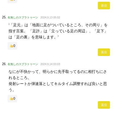
返信
名無しのスプラトゥーン
2024.9.13 05:02
‘「足元」は「地面に足がついているところ、その周り」を
指す言葉。 「足許」は「立っている足の周辺」、「足下」
は「足の裏」を意味します。’
0
返信
名無しのスプラトゥーン
2024.9.14 03:03
なにが不快かって、明らかに先手取ってるのに相打ちにさ
れるところ。
発射レートか弾速落としてキルタイム調整すれば良いと思
う。
0
返信