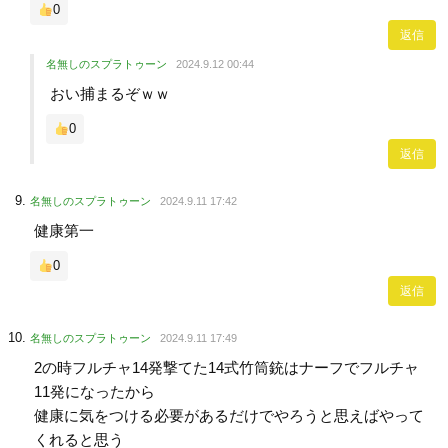
0
返信
名無しのスプラトゥーン
2024.9.12 00:44
おい捕まるぞｗｗ
0
返信
名無しのスプラトゥーン
2024.9.11 17:42
健康第一
0
返信
名無しのスプラトゥーン
2024.9.11 17:49
2の時フルチャ14発撃てた14式竹筒銃はナーフでフルチャ
11発になったから
健康に気をつける必要があるだけでやろうと思えばやって
くれると思う