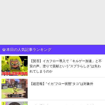
本日の人気記事ランキング
1
【賛否】イカフロー導入で「キルゲー加速」と不
安の声、塗りで貢献という”スプラらしさ”は失わ
れてしまうのか
2
【超悲報】”イカ”フロー状態”タコ”は対象外
3