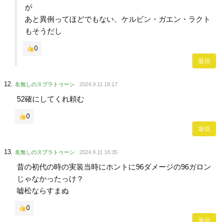
が
あと異例ってほどでもない、ケルビン・ガエン・ラクト
もそうだし
0
返信
名無しのスプラトゥーン
2024.9.11 18:17
52確にしてくれ頼む
0
返信
名無しのスプラトゥーン
2024.9.11 18:35
昔の初代の時の実装当時にホントに96ダメージの96ガロン
じゃなかったっけ？
嘘松ならすまぬ
0
返信