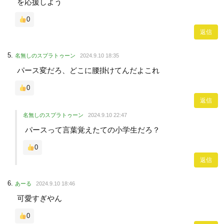
を応援しよう
0
返信
名無しのスプラトゥーン
2024.9.10 18:35
パース変だろ、どこに腰掛けてんだよこれ
0
返信
名無しのスプラトゥーン
2024.9.10 22:47
パースって言葉覚えたての小学生だろ？
0
返信
あーる
2024.9.10 18:46
可愛すぎやん
0