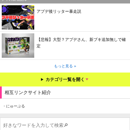
アプデ後リッター暴走説
【悲報】大型？アプデさん、新ブキ追加無しで確
定
もっと見る »
カテゴリ一覧を開く
相互リンクサイト紹介
・にゅーぷる