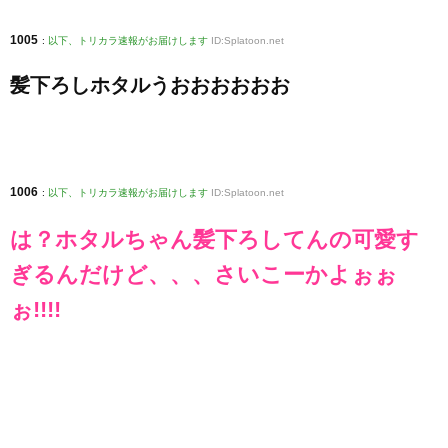
1005
:
以下、トリカラ速報がお届けします
ID:Splatoon.net
髪下ろしホタルうおおおおおお
1006
:
以下、トリカラ速報がお届けします
ID:Splatoon.net
は？ホタルちゃん髪下ろしてんの可愛す
ぎるんだけど、、、さいこーかよぉぉ
ぉ!!!!