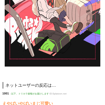
ネットユーザーの反応は…
1001
:
以下、トリカラ速報がお届けします
ID:Splatoon.net
えやばいやばいまじ可愛い