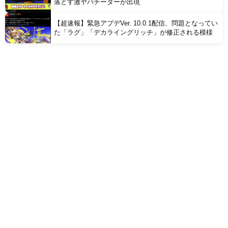
落とす激ヤバチーターが出現
【超速報】緊急アプデVer. 10.0.1配信、問題となってい
た「ラグ」「デカライングリッチ」が修正される模様