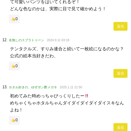
て可愛いパンツをはいてくれるぞ！
どんな色なのかは、実際に目で見て確かめよう！
0
返信
名無しのスプラトゥーン
2024.9.11 03:18
テンタクルズ、すりみ連合と続いて一枚絵になるのかな？
公式の絵本当好きだわ、
0
返信
ホタル好きの、ゆずポン酢メガネ
2025.1.11 21:50
初めてみた時めっちゃびっくりしたー
めちゃくちゃホタルちゃんダイダイダイダイダイスキなん
よね！
0
返信