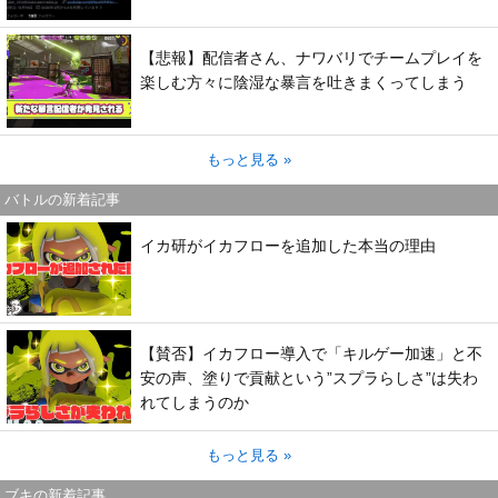
【悲報】配信者さん、ナワバリでチームプレイを
楽しむ方々に陰湿な暴言を吐きまくってしまう
もっと見る »
バトルの新着記事
イカ研がイカフローを追加した本当の理由
【賛否】イカフロー導入で「キルゲー加速」と不
安の声、塗りで貢献という”スプラらしさ”は失わ
れてしまうのか
もっと見る »
ブキの新着記事