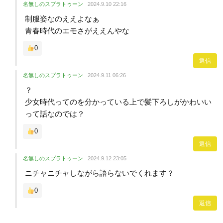
名無しのスプラトゥーン
2024.9.10 22:16
制服姿なのええよなぁ
青春時代のエモさがええんやな
0
返信
名無しのスプラトゥーン
2024.9.11 06:26
？
少女時代ってのを分かっている上で髪下ろしがかわいい
って話なのでは？
0
返信
名無しのスプラトゥーン
2024.9.12 23:05
ニチャニチャしながら語らないでくれます？
0
返信