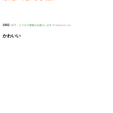
1002
:
以下、トリカラ速報がお届けします
ID:Splatoon.net
かわいい