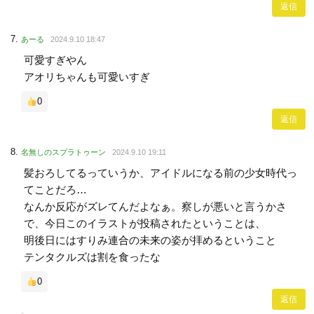
返信
あーる
2024.9.10 18:47
可愛すぎやん
アオリちゃんも可愛いすぎ
0
返信
名無しのスプラトゥーン
2024.9.10 19:11
髪おろしてるっていうか、アイドルになる前の少女時代っ
てことだろ…
なんか反応がズレてんだよなぁ。察しが悪いと言うかさ
で、今日このイラストが投稿されたということは、
明後日にはすりみ連合の未来の姿が拝めるということ
テンタクルズは割を食ったな
0
返信