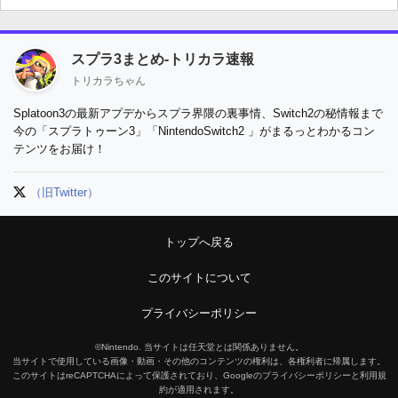
スプラ3まとめ-トリカラ速報
トリカラちゃん
Splatoon3の最新アプデからスプラ界隈の裏事情、Switch2の秘情報まで
今の「スプラトゥーン3」「NintendoSwitch2 」がまるっとわかるコン
テンツをお届け！
（旧Twitter）
トップへ戻る
このサイトについて
プライバシーポリシー
©Nintendo. 当サイトは任天堂とは関係ありません。
当サイトで使用している画像・動画・その他のコンテンツの権利は、各権利者に帰属します。
このサイトはreCAPTCHAによって保護されており、Googleのプライバシーポリシーと利用規
約が適用されます。