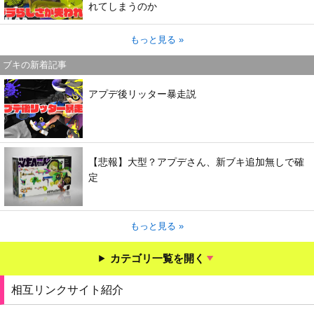
れてしまうのか
もっと見る »
ブキの新着記事
アプデ後リッター暴走説
【悲報】大型？アプデさん、新ブキ追加無しで確
定
もっと見る »
カテゴリ一覧を開く
相互リンクサイト紹介