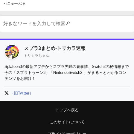
・にゅーぷる
スプラ3まとめ-トリカラ速報
トリカラちゃん
Splatoon3の最新アプデからスプラ界隈の裏事情、Switch2の秘情報まで
今の「スプラトゥーン3」「NintendoSwitch2 」がまるっとわかるコン
テンツをお届け！
（旧Twitter）
トップへ戻る
このサイトについて
プライバシーポリシー