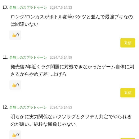
名無しのスプラトゥーン
2024.7.5 14:33
ロング/ロンカスがボトル鉛筆バケツと並んで最強ブキなの
は間違いない
0
返信
名無しのスプラトゥーン
2024.7.5 14:39
発売後2年近くラグ問題に対処できなかったゲーム自体に刺
さるからやめて差し上げろ
0
返信
名無しのスプラトゥーン
2024.7.5 14:53
明らかに実力関係ないクソラグとクソデカ判定でやられる
のが嫌い。純粋な勝負じゃない
0