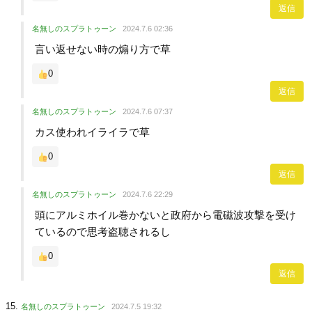
返信
名無しのスプラトゥーン
2024.7.6 02:36
言い返せない時の煽り方で草
0
返信
名無しのスプラトゥーン
2024.7.6 07:37
カス使われイライラで草
0
返信
名無しのスプラトゥーン
2024.7.6 22:29
頭にアルミホイル巻かないと政府から電磁波攻撃を受け
ているので思考盗聴されるし
0
返信
名無しのスプラトゥーン
2024.7.5 19:32