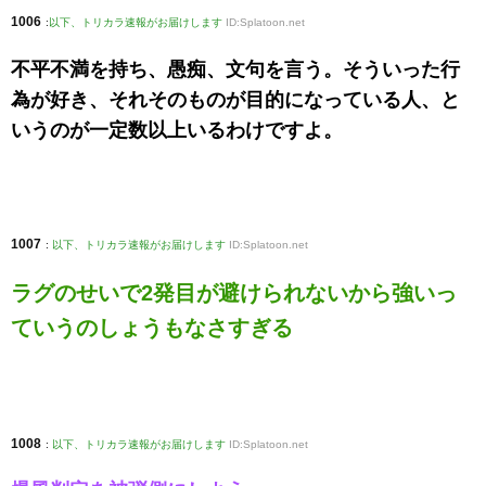
1006
:
以下、トリカラ速報がお届けします
ID:Splatoon.net
不平不満を持ち、愚痴、文句を言う。そういった行
為が好き、それそのものが目的になっている人、と
いうのが一定数以上いるわけですよ。
1007
:
以下、トリカラ速報がお届けします
ID:Splatoon.net
ラグのせいで2発目が避けられないから強いっ
ていうのしょうもなさすぎる
1008
:
以下、トリカラ速報がお届けします
ID:Splatoon.net