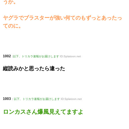
うか。
ヤグラでブラスターが強い何てのもずっとあったっ
てのに。
1002
:
以下、トリカラ速報がお届けします
ID:Splatoon.net
縦読みかと思ったら違った
1003
:
以下、トリカラ速報がお届けします
ID:Splatoon.net
ロンカスさん爆風見えてますよ