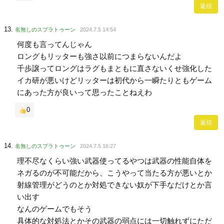
返信
名無しのスプラトゥーン
2024.7.5 14:54
何度も言ってんじゃん
ロングもリッターも強さ以前につまらないんだよ
千歩譲ってロングはラグもまともに直さないくせ強化した
イカ研が悪いけどリッターは初代から一瞬たりともゲーム
にあった方が良いって思ったことねえわ
0
返信
名無しのスプラトゥーン
2024.7.5 16:27
理不尽なくらい強い武器使ってるやつは武器の性能自体を
ネガるのが不可能だから、こうやって当たる方が悪いとか
射線管理がどうのとか対処できない奴が下手なだけとか言
い出す
なんのゲームでもそう
具体的な対処法とかその武器の弱点には一切触れずにただ