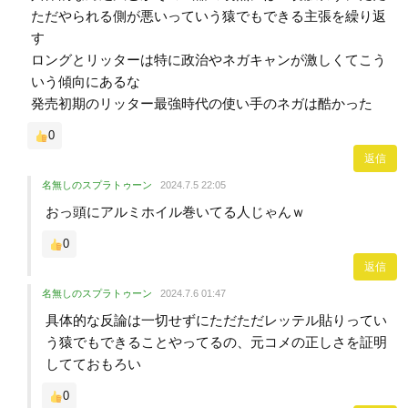
ただやられる側が悪いっていう猿でもできる主張を繰り返
す
ロングとリッターは特に政治やネガキャンが激しくてこう
いう傾向にあるな
発売初期のリッター最強時代の使い手のネガは酷かった
0
返信
名無しのスプラトゥーン
2024.7.5 22:05
おっ頭にアルミホイル巻いてる人じゃんｗ
0
返信
名無しのスプラトゥーン
2024.7.6 01:47
具体的な反論は一切せずにただただレッテル貼りってい
う猿でもできることやってるの、元コメの正しさを証明
してておもろい
0