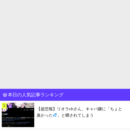
本日の人気記事ランキング
1
【超悲報】リオラchさん、キャバ嬢に「ちょと
臭かった
」と晒されてしまう