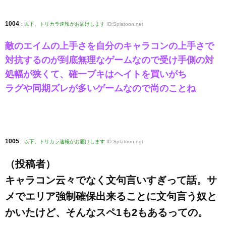
1004
:
以下、トリカラ速報がお届けします
ID:Splatoon.net
敵のエイムの上手さを自分のキャラコンの上手さで
対抗するのが到底無理なゲームなので受け手側の対
処幅が狭くて、確一ブキはヘイトを買いがち
ラグや同期ズレが多いゲームなので尚のことね
1005
:
以下、トリカラ速報がお届けします
ID:Splatoon.net
（投稿者）
キャラコン云々でなく文句言いすぎって話。サ
メでエリア強制確保出来ることに文句言う奴と
かいたけど、そんなスペ1も2もあるっての。