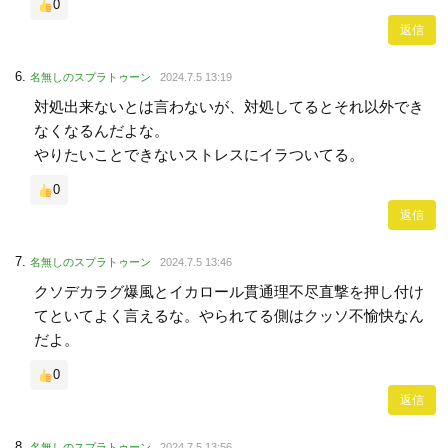
0
返信
名無しのスプラトゥーン
2024.7.5 13:19
対処出来ないとは言わないが、対処してるとそれ以外でき
なくなるんだよな。
やりたいことできないストレスにイラついてる。
0
返信
名無しのスプラトゥーン
2024.7.5 13:46
クソデカラグ爆風とイカロール貫通理不尽直撃を押し付け
てといてよく言えるな。やられてる側はクッソ不愉快なん
だよ。
0
返信
名無しのスプラトゥーン
2024.7.5 13:56