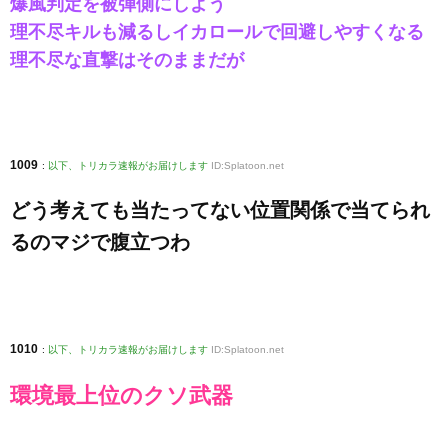
爆風判定を被弾側にしよう
理不尽キルも減るしイカロールで回避しやすくなる
理不尽な直撃はそのままだが
1009
:
以下、トリカラ速報がお届けします
ID:Splatoon.net
どう考えても当たってない位置関係で当てられ
るのマジで腹立つわ
1010
:
以下、トリカラ速報がお届けします
ID:Splatoon.net
環境最上位のクソ武器