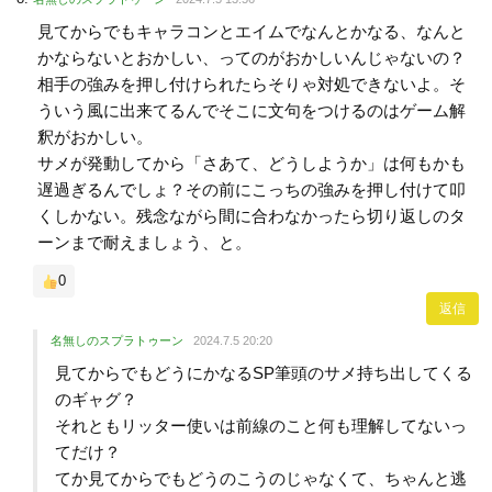
見てからでもキャラコンとエイムでなんとかなる、なんと
かならないとおかしい、ってのがおかしいんじゃないの？
相手の強みを押し付けられたらそりゃ対処できないよ。そ
ういう風に出来てるんでそこに文句をつけるのはゲーム解
釈がおかしい。
サメが発動してから「さあて、どうしようか」は何もかも
遅過ぎるんでしょ？その前にこっちの強みを押し付けて叩
くしかない。残念ながら間に合わなかったら切り返しのタ
ーンまで耐えましょう、と。
0
返信
名無しのスプラトゥーン
2024.7.5 20:20
見てからでもどうにかなるSP筆頭のサメ持ち出してくる
のギャグ？
それともリッター使いは前線のこと何も理解してないっ
てだけ？
てか見てからでもどうのこうのじゃなくて、ちゃんと逃