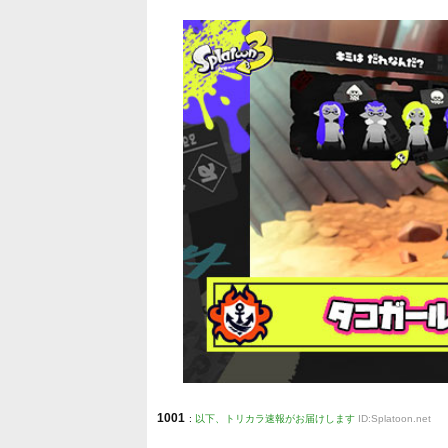
1001
:
以下、トリカラ速報がお届けします
ID:Splatoon.net