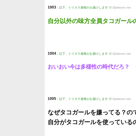
1003
:
以下、トリカラ速報がお届けします
ID:Splatoon.net
自分以外の味方全員タコガール
1004
:
以下、トリカラ速報がお届けします
ID:Splatoon.net
おいおい今は多様性の時代だろ？
1005
:
以下、トリカラ速報がお届けします
ID:Splatoon.net
なぜタコガールを嫌ってる？の
自分がタコガールを使っている