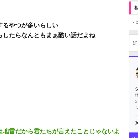
・
するやつが多いらしい
らしたらなんともまぁ酷い話だよね
は地雷だから君たちが言えたことじゃないよ