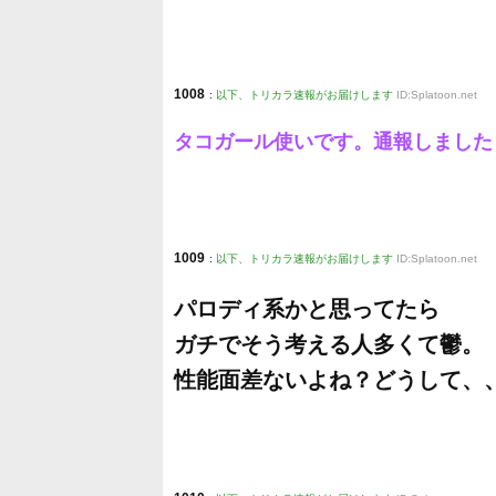
1008
:
以下、トリカラ速報がお届けします
ID:Splatoon.net
タコガール使いです。通報しました
1009
:
以下、トリカラ速報がお届けします
ID:Splatoon.net
パロディ系かと思ってたら
ガチでそう考える人多くて鬱。
性能面差ないよね？どうして、