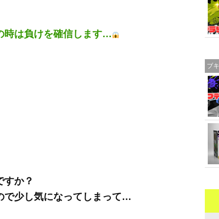
の時は負けを確信します…
ブ
ですか？
ので少し気になってしまって…