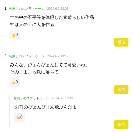
名無しのスプラトゥーン
2024.6.2 13:06
世の中の不平等を体現した素晴らしい作品
神は人の上に人を作る
0
返信
名無しのスプラトゥーン
2024.6.2 13:12
みんな、ぴょんぴょんしてて可愛いね。
そのまま、地獄に落ちて。
0
返信
名無しのスプラトゥーン
2024.6.2 19:19
お前のぴょんぴょん飛ぶんだよ
0
返信