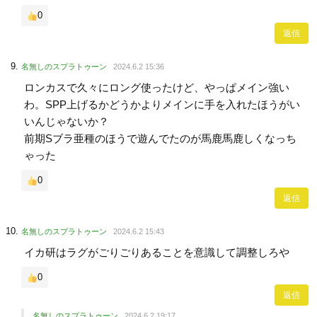
0
返信
名無しのスプラトゥーン
2024.6.2 15:36
ロンカスで久々にロング使ったけど、やっぱメイン強い
わ。SPP上げるかどうかよりメインに手を入れたほうがい
いんじゃないか？
前期Sブラ亜種のほうで遊んでたのが馬鹿馬鹿しくなっち
ゃった
0
返信
名無しのスプラトゥーン
2024.6.2 15:43
イカ研はラグがごりごりあることを意識して調整しろや
0
返信
名無しのスプラトゥーン
2024.6.2 19:17