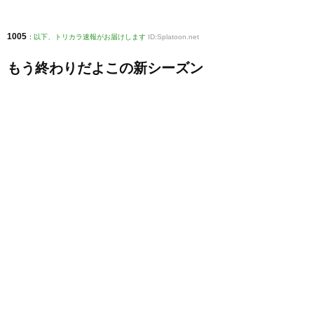
1005
:
以下、トリカラ速報がお届けします
ID:Splatoon.net
もう終わりだよこの新シーズン