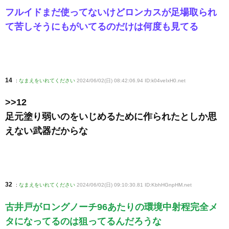
フルイドまだ使ってないけどロンカスが足場取られ
て苦しそうにもがいてるのだけは何度も見てる
14
:
なまえをいれてください
2024/06/02(日) 08:42:06.94 ID:k04veIxH0
.net
>>12
足元塗り弱いのをいじめるために作られたとしか思
えない武器だからな
32
:
なまえをいれてください
2024/06/02(日) 09:10:30.81 ID:KbhHGnpHM
.net
古井戸がロングノーチ96あたりの環境中射程完全メ
タになってるのは狙ってるんだろうな