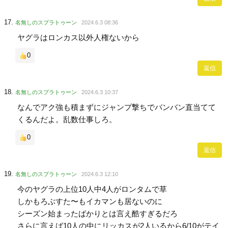
名無しのスプラトゥーン
2024.6.3 08:36
ヤグラはロンカス以外人権ないから
0
返信
名無しのスプラトゥーン
2024.6.3 10:37
なんでアク強も積まずにジャンプ撃ちでバンバン直当てて
くるんだよ。乱数仕事しろ。
0
返信
名無しのスプラトゥーン
2024.6.3 12:10
今のヤグラの上位10人中4人がロンタムで草
しかもろぶすた〜もイカマンも居ないのに
シーズン始まったばかりとは言え酷すぎるだろ
さらに言えば10人の中にリッカスが2人いるから6/10がテイ