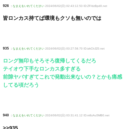
926
:
なまえをいれてください
2024/06/02(日) 02:43:12.53 ID:ZF/dzBpd0
.net
皆ロンカス持てば環境もクソも無いのでは
935
:
なまえをいれてください
2024/06/02(日) 03:27:58.70 ID:izkCIrJZ0
.net
ロング無印もそろそろ復帰してくるだろ
テイオウ下手なロンカス多すぎる
前隙ヤバすぎてこれで発動出来ないの？とかも痛感
してる頃だろう
940
:
なまえをいれてください
2024/06/02(日) 03:31:41.12 ID:m9zAu5MB0
.net
>>935