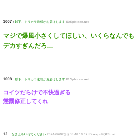
1007
:
以下、トリカラ速報がお届けします
ID:Splatoon.net
マジで爆風小さくしてほしい、いくらなんでも
デカすぎんだろ…
1008
:
以下、トリカラ速報がお届けします
ID:Splatoon.net
コイツだらけで不快過ぎる
懲罰修正してくれ
12
:
なまえをいれてください
2024/06/02(日) 08:40:10.49 ID:svepuRQF0
.net