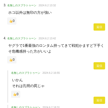
名無しのスプラトゥーン
2024.6.2 13:32
ホコ以外は無印の方が強い
0
返信
名無しのスプラトゥーン
2024.6.2 13:42
ヤグラで1番最強のロンタム持ってきて戦犯かますど下手く
そ危機感持った方がいいよ
0
返信
名無しのスプラトゥーン
2024.6.2 16:55
いかん
それは孔明の罠じゃ
0
返信
名無しのスプラトゥーン
2024.6.2 18:31