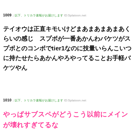
1009
:
以下、トリカラ速報がお届けします
ID:Splatoon.net
テイオウは正直キモいけどまあまあまあまあく
らいの感じ スプボが一番あかんわバケツがス
プボとのコンボでtier1なのに技量いらんこいつ
に持たせたらあかんやろやってることお手軽バ
ケツやん
1010
:
以下、トリカラ速報がお届けします
ID:Splatoon.net
やっぱサブスペがどうこう以前にメイン
が壊れすぎてるな