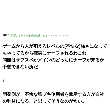
1006
:
以下、トリカラ速報がお届けします
ID:Splatoon.net
ゲームから人が消えるレベルの(不快な)強さになって
ちゃってるから確実にナーフされるわこれ
問題はサブスペかメインのどっちにナーフが来るか
予想できない所だ
↑
開発側が、不快な強ブキ使用者を量産する方が自社
の利益になる、と思ってそうなのが怖い。