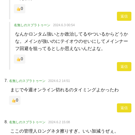
0
返信
名無しのスプラトゥーン
2024.6.3 00:54
なんかロンタム強いとか政治してるやついるからどうか
な。メインが強いのにテイオウのせいにしてメインナー
フ回避を狙ってるとしか思えないんだよな。
0
返信
名無しのスプラトゥーン
2024.6.2 14:51
まじで今週オンライン切れるのタイミングよかったわ
0
返信
名無しのスプラトゥーン
2024.6.2 15:08
ここの管理人ロングネタ擦りすぎ。いい加減うぜぇ。