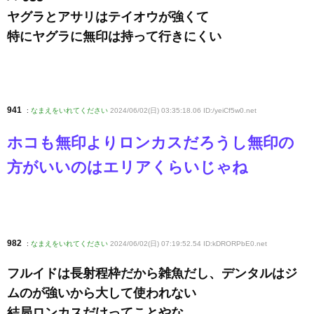
ヤグラとアサリはテイオウが強くて
特にヤグラに無印は持って行きにくい
941
:
なまえをいれてください
2024/06/02(日) 03:35:18.06 ID:/yeiCf5w0
.net
ホコも無印よりロンカスだろうし無印の
方がいいのはエリアくらいじゃね
982
:
なまえをいれてください
2024/06/02(日) 07:19:52.54 ID:kDRORPbE0
.net
フルイドは長射程枠だから雑魚だし、デンタルはジ
ムのが強いから大して使われない
結局ロンカスだけってことやな