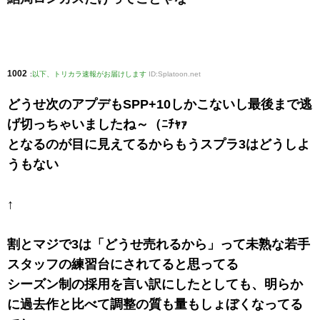
1002
:
以下、トリカラ速報がお届けします
ID:Splatoon.net
どうせ次のアプデもSPP+10しかこないし最後まで逃
げ切っちゃいましたね～（ﾆﾁｬｧ
となるのが目に見えてるからもうスプラ3はどうしよ
うもない
↑
割とマジで3は「どうせ売れるから」って未熟な若手
スタッフの練習台にされてると思ってる
シーズン制の採用を言い訳にしたとしても、明らか
に過去作と比べて調整の質も量もしょぼくなってる