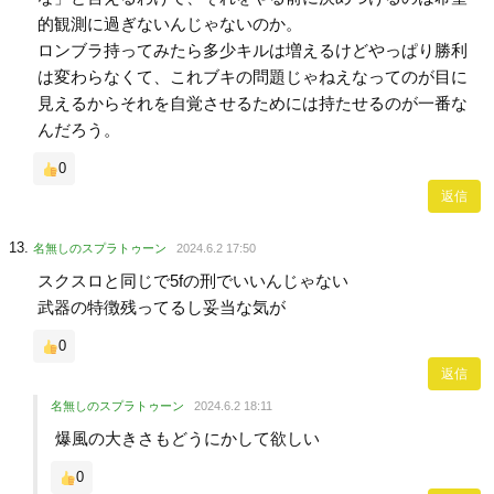
的観測に過ぎないんじゃないのか。
ロンブラ持ってみたら多少キルは増えるけどやっぱり勝利
は変わらなくて、これブキの問題じゃねえなってのが目に
見えるからそれを自覚させるためには持たせるのが一番な
んだろう。
0
返信
名無しのスプラトゥーン
2024.6.2 17:50
スクスロと同じで5fの刑でいいんじゃない
武器の特徴残ってるし妥当な気が
0
返信
名無しのスプラトゥーン
2024.6.2 18:11
爆風の大きさもどうにかして欲しい
0