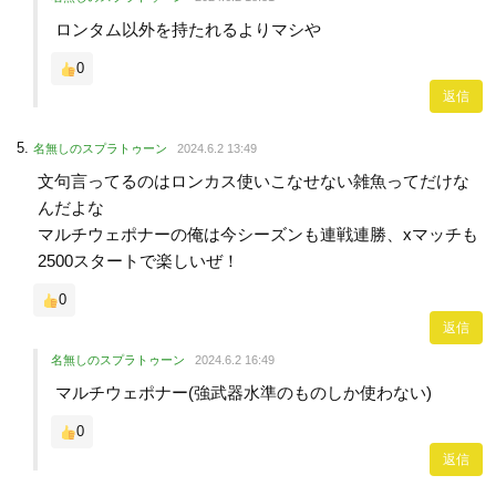
ロンタム以外を持たれるよりマシや
0
返信
名無しのスプラトゥーン
2024.6.2 13:49
文句言ってるのはロンカス使いこなせない雑魚ってだけな
んだよな
マルチウェポナーの俺は今シーズンも連戦連勝、xマッチも
2500スタートで楽しいぜ！
0
返信
名無しのスプラトゥーン
2024.6.2 16:49
マルチウェポナー(強武器水準のものしか使わない)
0
返信