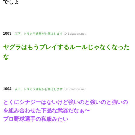
でしょ
1003
:
以下、トリカラ速報がお届けします
ID:Splatoon.net
ヤグラはもうプレイするルールじゃなくなった
な
1004
:
以下、トリカラ速報がお届けします
ID:Splatoon.net
とくにシナジーはないけど強いのと強いのと強いの
を組み合わせた下品な武器だなぁ〜
プロ野球選手の私服みたい