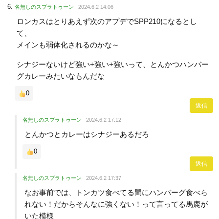
名無しのスプラトゥーン
2024.6.2 14:06
ロンカスはとりあえず次のアプデでSPP210になるとし
て、
メインも弱体化されるのかな～
シナジーないけど強い+強い+強いって、とんかつハンバー
グカレーみたいなもんだな
0
返信
名無しのスプラトゥーン
2024.6.2 17:12
とんかつとカレーはシナジーあるだろ
0
返信
名無しのスプラトゥーン
2024.6.2 17:37
なお事前では、トンカツ食べてる間にハンバーグ食べら
れない！だからそんなに強くない！って言ってる馬鹿が
いた模様