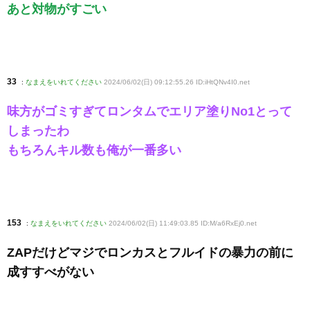
あと対物がすごい
33
:
なまえをいれてください
2024/06/02(日) 09:12:55.26 ID:iHtQNv4I0
.net
味方がゴミすぎてロンタムでエリア塗りNo1とって
しまったわ
もちろんキル数も俺が一番多い
153
:
なまえをいれてください
2024/06/02(日) 11:49:03.85 ID:M/a6RxEj0
.net
ZAPだけどマジでロンカスとフルイドの暴力の前に
成すすべがない