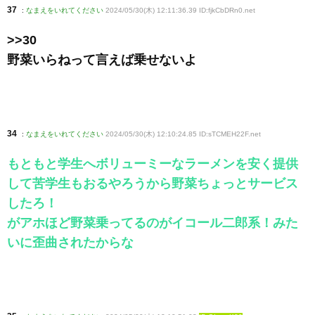
37
:
なまえをいれてください
2024/05/30(木) 12:11:36.39 ID:fjkCbDRn0
.net
>>30
野菜いらねって言えば乗せないよ
34
:
なまえをいれてください
2024/05/30(木) 12:10:24.85 ID:sTCMEH22F
.net
もともと学生へボリューミーなラーメンを安く提供
して苦学生もおるやろうから野菜ちょっとサービス
したろ！
がアホほど野菜乗ってるのがイコール二郎系！みた
いに歪曲されたからな