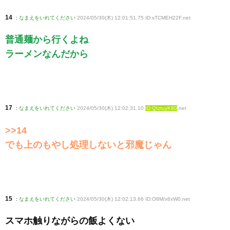
14
:
なまえをいれてください
2024/05/30(木) 12:01:51.75 ID:sTCMEH22F
.net
普通麺から行くよね
ラーメンなんだから
17
:
なまえをいれてください
2024/05/30(木) 12:02:31.10
ID:QIztuyK80
.net
>>14
でも上のもやし処理しないと邪魔じゃん
15
:
なまえをいれてください
2024/05/30(木) 12:02:13.66 ID:O8M/x6xW0
.net
スマホ触りながらの飯よくない