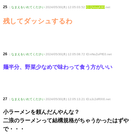
25
:
なまえをいれてください
2024/05/30(木) 12:05:03.52
ID:QIztuyK80
.net
残してダッシュするわ
26
:
なまえをいれてください
2024/05/30(木) 12:05:08.72 ID:nNoZoPfE0
.net
麺半分、野菜少なめで味わって食う方がいい
27
:
なまえをいれてください
2024/05/30(木) 12:05:13.21 ID:zJc2dRXI0
.net
小ラーメンを頼んだんやんな？
二浪のラーメンって結構規格がちゃうかったはずや
で・・・