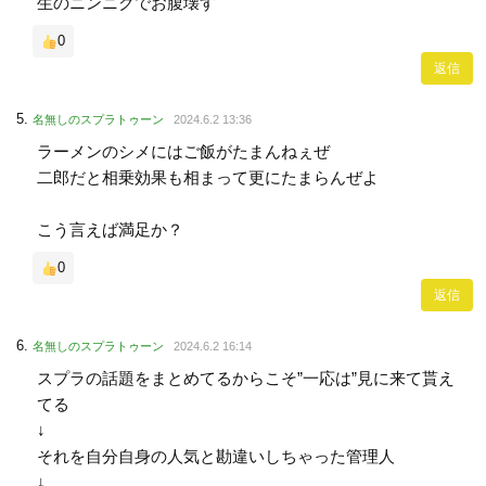
生のニンニクでお腹壊す
0
返信
名無しのスプラトゥーン
2024.6.2 13:36
ラーメンのシメにはご飯がたまんねぇぜ
二郎だと相乗効果も相まって更にたまらんぜよ
こう言えば満足か？
0
返信
名無しのスプラトゥーン
2024.6.2 16:14
スプラの話題をまとめてるからこそ”一応は”見に来て貰え
てる
↓
それを自分自身の人気と勘違いしちゃった管理人
↓