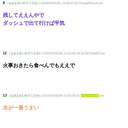
8
:
なまえをいれてください
2024/05/30(木) 11:58:47.00 ID:qgq8Hucv0
.net
残してええんやで
ダッシュで出て行けば平気
12
:
なまえをいれてください
2024/05/30(木) 12:00:40.16 ID:CrPY0jWZ0
.net
火事おきたら食べんでもええで
13
:
なまえをいれてください
2024/05/30(木) 12:01:35.91
ID:QIztuyK80
.net
水が一番うまい