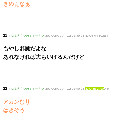
きめぇなぁ
21
:
なまえをいれてください
2024/05/30(木) 12:03:39.75 ID:/J67l/TZ0
.net
もやし邪魔だよな
あれなければ大もいけるんだけど
22
:
なまえをいれてください
2024/05/30(木) 12:03:50.26
ID:QIztuyK80
.net
アカンむり
はきそう