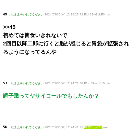
49
:
なまえをいれてください
2024/05/30(木) 12:19:27.72 ID:h9EwEsLR0
.net
>>45
初めては皆食いきれないで
2回目以降二郎に行くと脳が感じると胃袋が拡張され
るようになってるんや
53
:
なまえをいれてください
2024/05/30(木) 12:24:28.30 ID:rd8PmpVm0
.net
調子乗ってヤサイコールでもしたんか？
56
:
なまえをいれてください
2024/05/30(木) 12:24:41.75
ID:QIztuyK80
.net