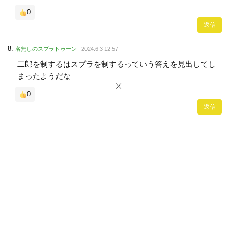
0
返信
名無しのスプラトゥーン
2024.6.3 12:57
二郎を制するはスプラを制するっていう答えを見出してし
まったようだな
0
返信