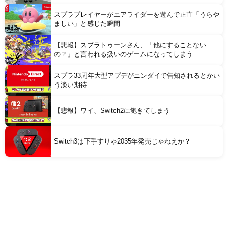
スプラプレイヤーがエアライダーを遊んで正直「うらや
ましい」と感じた瞬間
【悲報】スプラトゥーンさん、「他にすることない
の？」と言われる扱いのゲームになってしまう
スプラ33周年大型アプデがニンダイで告知されるとかい
う淡い期待
【悲報】ワイ、Switch2に飽きてしまう
Switch3は下手すりゃ2035年発売じゃねえか？