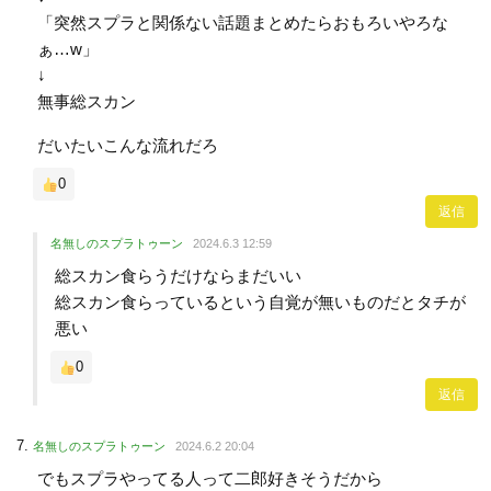
「突然スプラと関係ない話題まとめたらおもろいやろな
ぁ…w」
↓
無事総スカン
だいたいこんな流れだろ
0
返信
名無しのスプラトゥーン
2024.6.3 12:59
総スカン食らうだけならまだいい
総スカン食らっているという自覚が無いものだとタチが
悪い
0
返信
名無しのスプラトゥーン
2024.6.2 20:04
でもスプラやってる人って二郎好きそうだから