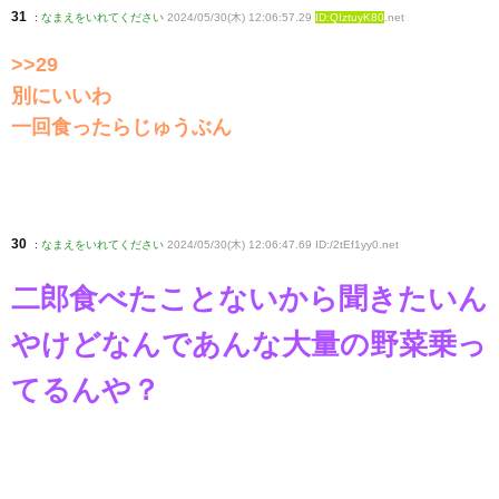
31
:
なまえをいれてください
2024/05/30(木) 12:06:57.29
ID:QIztuyK80
.net
>>29
別にいいわ
一回食ったらじゅうぶん
30
:
なまえをいれてください
2024/05/30(木) 12:06:47.69 ID:/2tEf1yy0
.net
二郎食べたことないから聞きたいん
やけどなんであんな大量の野菜乗っ
てるんや？