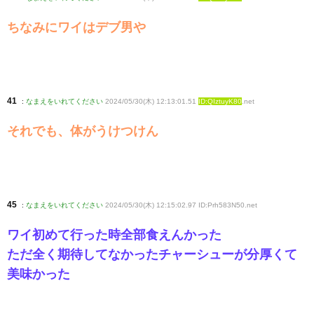
ちなみにワイはデブ男や
41
:
なまえをいれてください
2024/05/30(木) 12:13:01.51
ID:QIztuyK80
.net
それでも、体がうけつけん
45
:
なまえをいれてください
2024/05/30(木) 12:15:02.97 ID:Prh583N50
.net
ワイ初めて行った時全部食えんかった
ただ全く期待してなかったチャーシューが分厚くて
美味かった