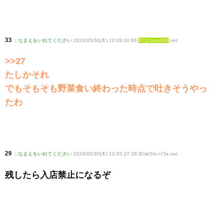
33
:
なまえをいれてください
2024/05/30(木) 12:09:10.88
ID:QIztuyK80
.net
>>27
たしかそれ
でもそもそも野菜食い終わった時点で吐きそうやっ
たわ
29
:
なまえをいれてください
2024/05/30(木) 12:05:27.18 ID:leO4c+Cfa
.net
残したら入店禁止になるぞ