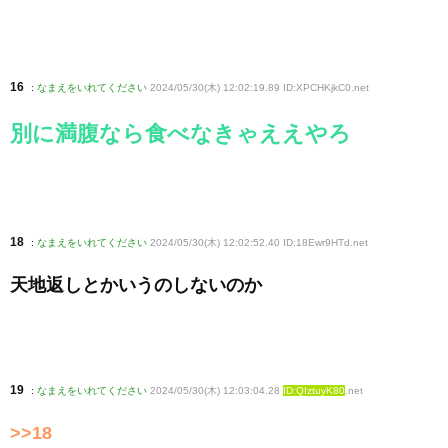
16
:
なまえをいれてください
2024/05/30(木) 12:02:19.89 ID:XPCHKjkC0
.net
別に満腹なら食べなきゃええやろ
18
:
なまえをいれてください
2024/05/30(木) 12:02:52.40 ID:18Ewr9HTd
.net
天地返しとかいうのしないのか
19
:
なまえをいれてください
2024/05/30(木) 12:03:04.28
ID:QIztuyK80
.net
>>18