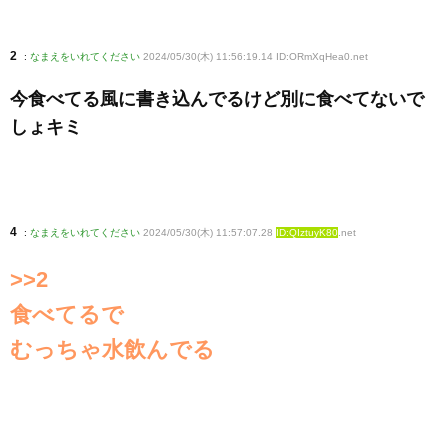
2
:
なまえをいれてください
2024/05/30(木) 11:56:19.14 ID:ORmXqHea0
.net
今食べてる風に書き込んでるけど別に食べてないで
しょキミ
4
:
なまえをいれてください
2024/05/30(木) 11:57:07.28
ID:QIztuyK80
.net
>>2
食べてるで
むっちゃ水飲んでる