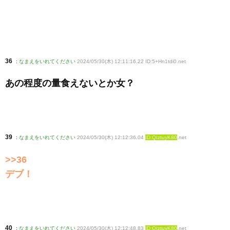
36
:
なまえをいれてください
2024/05/30(木) 12:11:16.22 ID:5+Hn1tdi0
.net
あの程度の量食えないとか女？
39
:
なまえをいれてください
2024/05/30(木) 12:12:36.04
ID:QIztuyK80
.net
>>36
デブ！
40
:
なまえをいれてください
2024/05/30(木) 12:12:48.83
ID:QIztuyK80
.net