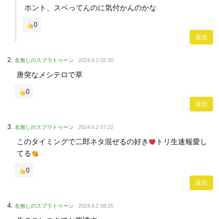
ホント、スベってんのに気付かんのかな
0
返信
名無しのスプラトゥーン
2024.6.2 02:30
唐突なメシテロで草
0
返信
名無しのスプラトゥーン
2024.6.2 07:22
このタイミングで二郎ネタ混ぜるの好き
トリ生速報愛し
てる
0
返信
名無しのスプラトゥーン
2024.6.2 08:25