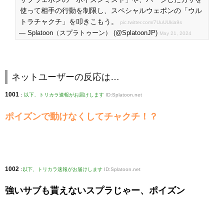
使って相手の行動を制限し、スペシャルウェポンの「ウル
トラチャクチ」を叩きこもう。
pic.twitter.com/7UuUUkia9s
— Splatoon（スプラトゥーン） (@SplatoonJP)
May 21, 2024
ネットユーザーの反応は…
1001
:
以下、トリカラ速報がお届けします
ID:Splatoon.net
ポイズンで動けなくしてチャクチ！？
1002
:
以下、トリカラ速報がお届けします
ID:Splatoon.net
強いサブも貰えないスプラじゃー、ポイズン