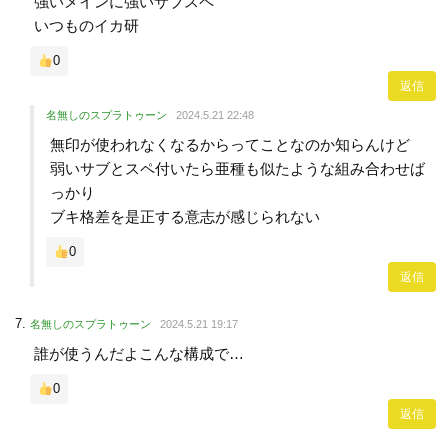
強いメインに強いサブスペ
いつものイカ研
0
返信
名無しのスプラトゥーン
2024.5.21 22:48
無印が使われなくなるからってことなのか知らんけど
弱いサブとスペ付いたら亜種も似たような組み合わせば
っかり
ブキ格差を是正する意志が感じられない
0
返信
名無しのスプラトゥーン
2024.5.21 19:17
誰が使うんだよこんな構成で…
0
返信