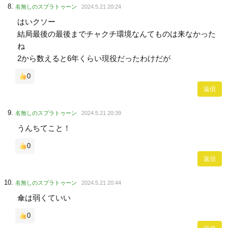
名無しのスプラトゥーン
2024.5.21 20:24
はいクソー
結局最後の最後までチャクチ環境なんてものは来なかった
ね
2から数えると6年くらい現役だったわけだが
0
返信
名無しのスプラトゥーン
2024.5.21 20:39
うんちてこと！
0
返信
名無しのスプラトゥーン
2024.5.21 20:44
傘は弱くていい
0