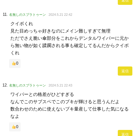
返信
名無しのスプラトゥーン
2024.5.21 22:42
クイボくれ
見た目めっちゃ好きなのにメイン難しすぎて無理
ただでさえ脆い傘部分をこれからデンタルワイパーに元か
ら無い物が如く蹂躙される事も確定してるんだからクイボ
くれ
0
返信
名無しのスプラトゥーン
2024.5.21 22:43
ワイパーとの格差がひどすぎる
なんでこのサブスペでこのブキが輝けると思うんだよ
数合わせのために使えないブキ量産して仕事した気になる
なよ
0
返信