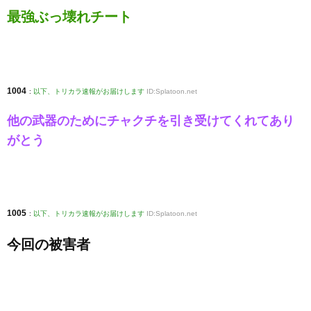
最強ぶっ壊れチート
1004
:
以下、トリカラ速報がお届けします
ID:Splatoon.net
他の武器のためにチャクチを引き受けてくれてあり
がとう
1005
:
以下、トリカラ速報がお届けします
ID:Splatoon.net
今回の被害者