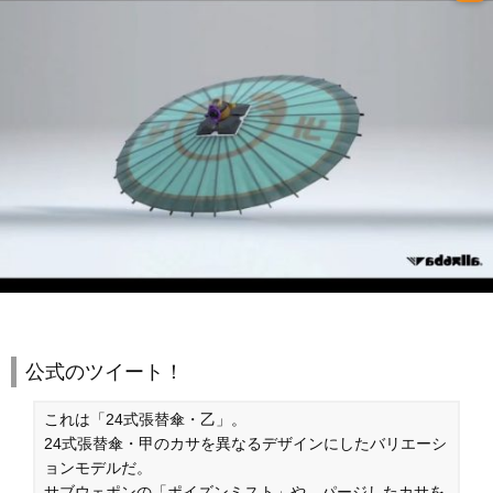
公式のツイート！
これは「24式張替傘・乙」。
24式張替傘・甲のカサを異なるデザインにしたバリエーシ
ョンモデルだ。
サブウェポンの「ポイズンミスト」や、パージしたカサを