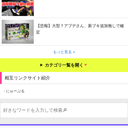
【悲報】大型？アプデさん、新ブキ追加無しで確
定
もっと見る »
カテゴリ一覧を開く
相互リンクサイト紹介
・にゅーぷる