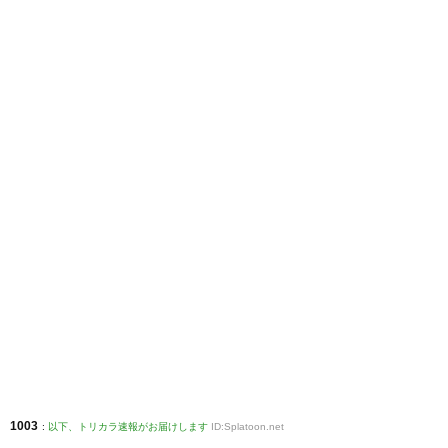
1003
:
以下、トリカラ速報がお届けします
ID:Splatoon.net