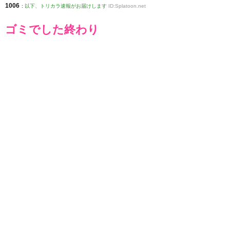
1006
:
以下、トリカラ速報がお届けします
ID:Splatoon.net
ゴミでした終わり