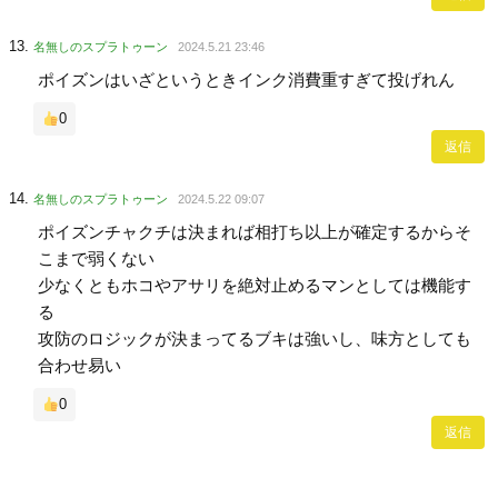
名無しのスプラトゥーン
2024.5.21 23:46
ポイズンはいざというときインク消費重すぎて投げれん
0
返信
名無しのスプラトゥーン
2024.5.22 09:07
ポイズンチャクチは決まれば相打ち以上が確定するからそ
こまで弱くない
少なくともホコやアサリを絶対止めるマンとしては機能す
る
攻防のロジックが決まってるブキは強いし、味方としても
合わせ易い
0
返信