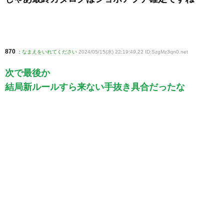
870
:
なまえをいれてください
2024/05/15(水) 22:19:49.22 ID:SzgMz3qn0
.net
次で最後か
結局新ルールすら来ない手抜き具合だったな