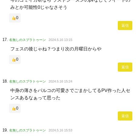
みとか可能性0じゃなさそう
0
返信
名無しのスプラトゥーン
2024.5.16 13:15
フェスの後じゃね？つまり次の月曜日からや
0
返信
名無しのスプラトゥーン
2024.5.16 15:24
中身の薄さをパルコの可愛さでごまかしてるPV作った人セ
ンスあるなぁって思った
0
返信
名無しのスプラトゥーン
2024.5.16 15:53