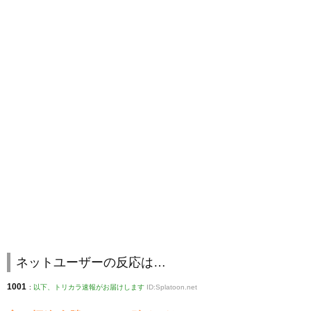
ネットユーザーの反応は…
1001
:
以下、トリカラ速報がお届けします
ID:Splatoon.net