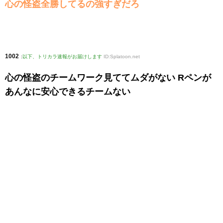
心の怪盗全勝してるの強すぎだろ
1002
:
以下、トリカラ速報がお届けします
ID:Splatoon.net
心の怪盗のチームワーク見ててムダがない Rペンが
あんなに安心できるチームない