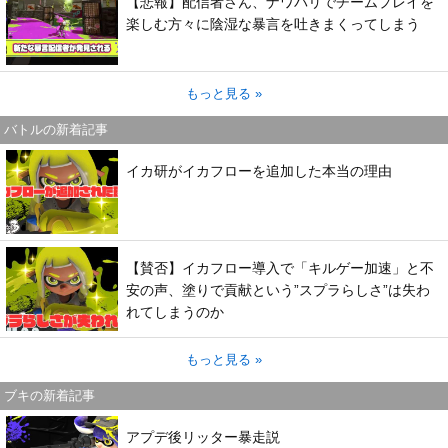
【悲報】配信者さん、ナワバリでチームプレイを
楽しむ方々に陰湿な暴言を吐きまくってしまう
もっと見る »
バトルの新着記事
イカ研がイカフローを追加した本当の理由
【賛否】イカフロー導入で「キルゲー加速」と不
安の声、塗りで貢献という”スプラらしさ”は失わ
れてしまうのか
もっと見る »
ブキの新着記事
アプデ後リッター暴走説