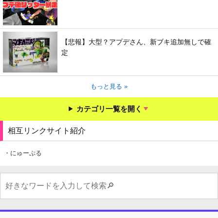
【悲報】大型？アプデさん、新ブキ追加無しで確
定
もっと見る »
カテゴリ一覧を開く
相互リンクサイト紹介
・にゅーぷる