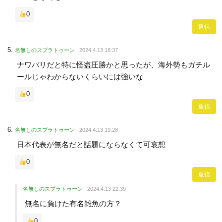
0
返信
名無しのスプラトゥーン
2024.4.13 18:37
ナワバリだと特に怪盗圧勝かと思ったが、海外勢もガチル
ールじゃわからないくらいには強いな
0
返信
名無しのスプラトゥーン
2024.4.13 19:28
日本代表が無名だと話題にならなくて可哀想
0
返信
名無しのスプラトゥーン
2024.4.13 22:39
無名に負けた有名雑魚の方？
0