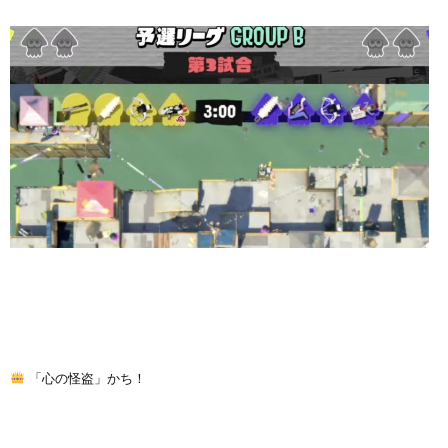
「心の怪盗」かち！