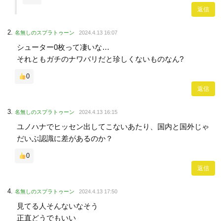
返信
名無しのスプラトゥーン
2024.4.13 16:07
シューター0枚って凄いな…
それともガチのナワバリだと珍しくないものなん?
0
返信
名無しのスプラトゥーン
2024.4.13 16:15
ユノハナでヒッセン出してこないあたり、国内と国外じゃ
だいぶ認識に差があるのか？
0
返信
名無しのスプラトゥーン
2024.4.13 17:50
見てる人そんないなそう
正直どうでもいい