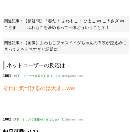
【超疑問】「春だ！ ふわもこ！ ひよこ vs こうさぎ vs
関連記事：
こぐま」 ← ふわもこを決めるって一体どういうこと？！
【画像】ふわもこフェスイイダちゃんの衣装が控えめに
関連記事：
言ってえちえちすぎと話題に
ネットユーザーの反応は…
1001
:
以下、トリカラ速報がお届けします
ID:Splatoon.net
それに気づけるのは天才…ww
1002
:
以下、トリカラ速報がお届けします
ID:Splatoon.net