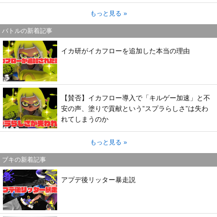
もっと見る »
バトルの新着記事
イカ研がイカフローを追加した本当の理由
【賛否】イカフロー導入で「キルゲー加速」と不
安の声、塗りで貢献という”スプラらしさ”は失わ
れてしまうのか
もっと見る »
ブキの新着記事
アプデ後リッター暴走説