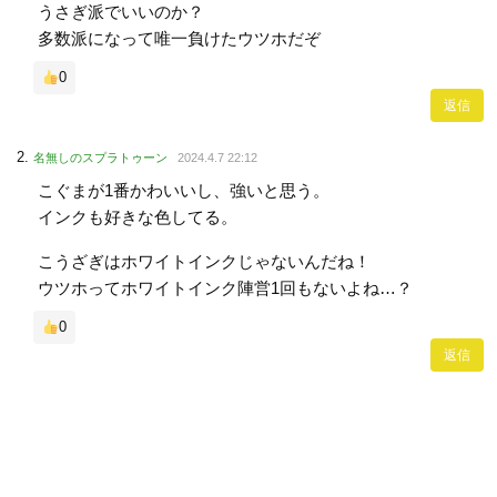
うさぎ派でいいのか？
多数派になって唯一負けたウツホだぞ
0
返信
名無しのスプラトゥーン
2024.4.7 22:12
こぐまが1番かわいいし、強いと思う。
インクも好きな色してる。
こうざぎはホワイトインクじゃないんだね！
ウツホってホワイトインク陣営1回もないよね…？
0
返信