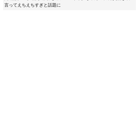
言ってえちえちすぎと話題に