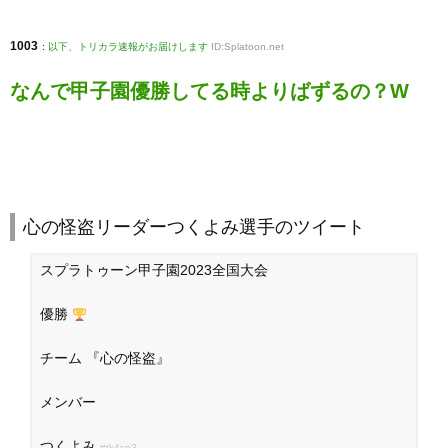
1003
:
以下、トリカラ速報がお届けします
ID:Splatoon.net
なんで甲子園優勝してる時よりばずるの？W
心の怪盗リーダーつくよみ選手のツイート
スプラトゥーン甲子園2023全国大会
優勝
チーム 『心の怪盗』
メンバー
つくよみ
#tk4sp3