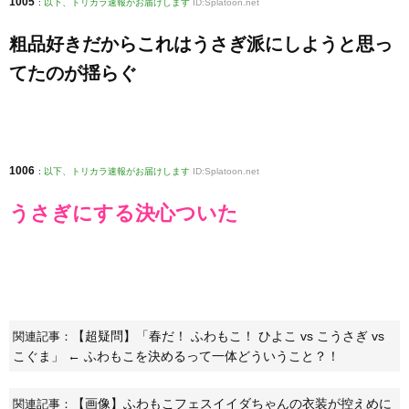
1005
:
以下、トリカラ速報がお届けします
ID:Splatoon.net
粗品好きだからこれはうさぎ派にしようと思っ
てたのが揺らぐ
1006
:
以下、トリカラ速報がお届けします
ID:Splatoon.net
うさぎにする決心ついた
【超疑問】「春だ！ ふわもこ！ ひよこ vs こうさぎ vs
関連記事：
こぐま」 ← ふわもこを決めるって一体どういうこと？！
【画像】ふわもこフェスイイダちゃんの衣装が控えめに
関連記事：