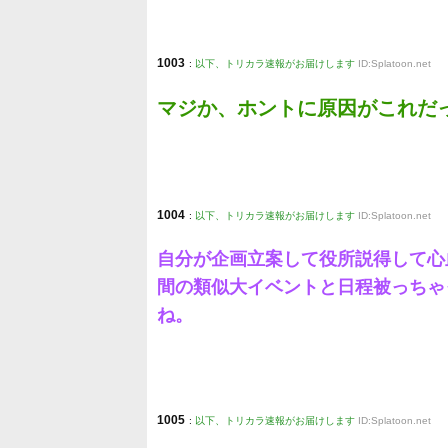
1003
:
以下、トリカラ速報がお届けします
ID:Splatoon.net
マジか、ホントに原因がこれだ
1004
:
以下、トリカラ速報がお届けします
ID:Splatoon.net
自分が企画立案して役所説得して心
間の類似大イベントと日程被っちゃ
ね。
1005
:
以下、トリカラ速報がお届けします
ID:Splatoon.net