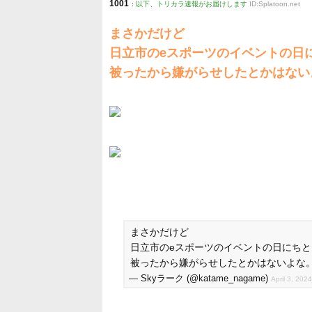
1001
:
以下、トリカラ速報がお届けします
ID:Splatoon.net
まさかだけど
日立市のeスポーツのイベントの日
被ったから嫌がらせしたとかはない
まさかだけど
日立市のeスポーツのイベントの日にちと
被ったから嫌がらせしたとかはないよな
— Skyラーク (@katame_nagame)
April 3, 2024