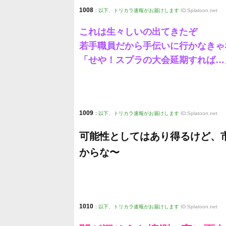
1008
:
以下、トリカラ速報がお届けします
ID:Splatoon.net
これは生々しいの出てきたぞ
若手職員だから手伝いに行かなきゃ
「せや！スプラの大会延期すれば…
1009
:
以下、トリカラ速報がお届けします
ID:Splatoon.net
可能性としてはあり得るけど、
からな〜
1010
:
以下、トリカラ速報がお届けします
ID:Splatoon.net