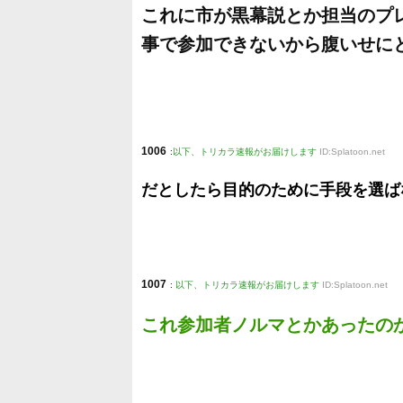
これに市が黒幕説とか担当のプ
事で参加できないから腹いせに
1006
:
以下、トリカラ速報がお届けします
ID:Splatoon.net
だとしたら目的のために手段を選ば
1007
:
以下、トリカラ速報がお届けします
ID:Splatoon.net
これ参加者ノルマとかあったの