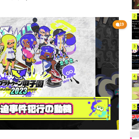
2
19
3
4
5