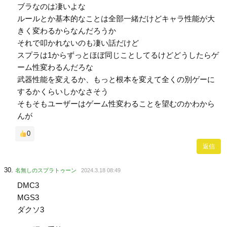
ブラなのは凄いよな
ルールとか基本的なことは全部一緒だけどキャラ性能が大
きく変わるからなんだろうか
それで叩かれないのも凄い話だけど
スプラは1からずっとほぼ同じことしてるけどどうしたらゲ
ーム性変わるんだろな
武器性能を変えるか、もっと根本を変えて全くの別ゲーに
するかくらいしかなさそう
そもそもユーザーはゲーム性変わることを望むのかわから
んが
0
返信
名無しのスプラトゥーン
2024.3.18 08:49
DMC3
MGS3
ダクソ3