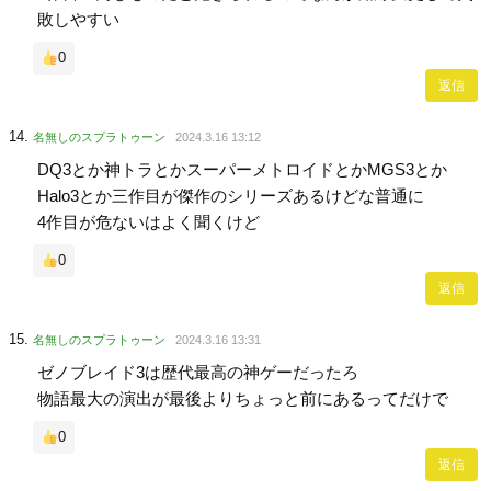
敗しやすい
0
返信
名無しのスプラトゥーン
2024.3.16 13:12
DQ3とか神トラとかスーパーメトロイドとかMGS3とか
Halo3とか三作目が傑作のシリーズあるけどな普通に
4作目が危ないはよく聞くけど
0
返信
名無しのスプラトゥーン
2024.3.16 13:31
ゼノブレイド3は歴代最高の神ゲーだったろ
物語最大の演出が最後よりちょっと前にあるってだけで
0
返信