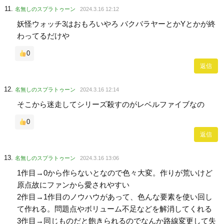
名無しのスプラトゥーン
2024.3.16 12:12
妖怪ウォッチ3はおもろいやろ バクバラヤーとかYとかが終
わってるだけや
0
返信
名無しのスプラトゥーン
2024.3.16 12:14
そこから迷走してシリーズ殺すのがレベルファイブなの
0
返信
名無しのスプラトゥーン
2024.3.16 13:06
1作目→0から作らないとなので色々大変。作りが荒いけど
原点故にファンから愛されやすい
2作目→1作目のノウハウがあって、色んな要素を使い回し
て作れる。問題点やボリューム不足などを解消してくれる
3作目→同じものだと飽きられるのでなんか路線変更して失