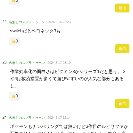
0
返信
名無しのスプラトゥーン
2024.3.16 23:23
switchだとベヨネッタ3も
0
返信
名無しのスプラトゥーン
2024.3.17 03:10
作業効率化の面白さはピクミン3がシリーズ1だと思う。 2
や4は救済措置が多くて遊びやすいのが人気な部分もある
し。
0
返信
名無しのスプラトゥーン
2024.3.17 12:14
ポケモンもナンバリングでは無いけど3作目のルビサファが