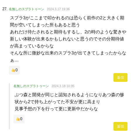
名無しのスプラトゥーン
2024.3.17 19:36
スプラ3がここまで叩かれるのは恐らく前作の2と大きく期
間が空いてしまった所もあると思う
あれだけ待たされると期待もするし、2の時のような驚きや
新しい体験が出来るかもしれないと思うのでその分期待値
が高まっているからな
そんな所に微妙な出来のスプラ3が出てきてしまったからな
ぁ…
0
返信
名無しのスプラトゥーン
2024.3.18 10:35
ぶつ森と開発が同じと認知されるようになりあつ森の惨
状から2で持ち上がってた不安が更に高まり
見事予想の下を行って更に更新中だからな
0
返信