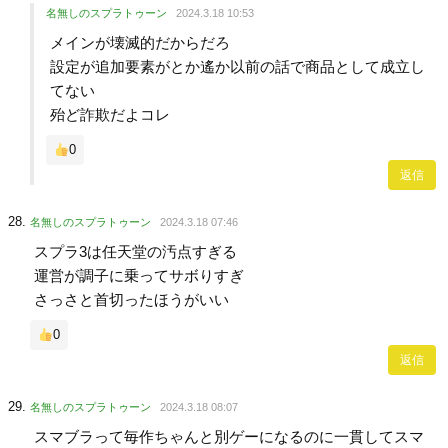
名無しのスプラトゥーン
2024.3.18 10:53
メインが壊滅的だからだろ
設定が追加要素がとか遙か以前の話で商品として成立し
てない
殆ど詐欺だよコレ
0
返信
名無しのスプラトゥーン
2024.3.18 07:46
スプラ3は任天堂の汚点すぎる
運営が調子に乗ってサボりすぎ
さっさと首切ったほうがいい
0
返信
名無しのスプラトゥーン
2024.3.18 08:07
スマブラって毎作ちゃんと別ゲーになるのに一貫してスマ