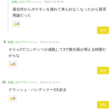
名無しのスプラトゥーン
2024.3.18 09:36
過去作からポケモンを連れて来られなくなったから賛否
両論だった
0
返信
名無しのスプラトゥーン
2024.3.16 11:41
そりゃ2でコンテンツが成熟して3で懐古厨が増える時期だ
からな
0
返信
名無しのスプラトゥーン
2024.3.16 11:41
クラッシュ・バンディクー3大好き
0
返信