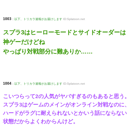
1003
:
以下、トリカラ速報がお届けします
ID:Splatoon.net
スプラ3はヒーローモードとサイドオーダーは
神ゲーだけどね
やっぱり対戦部分に難ありか……
1004
:
以下、トリカラ速報がお届けします
ID:Splatoon.net
こいつらって2の人気がヤバすぎるのもあると思う。
スプラ3はゲームのメインがオンライン対戦なのに、
ハードがラグに耐えられないとかいう話にならない
状態だからよくわからんけど。