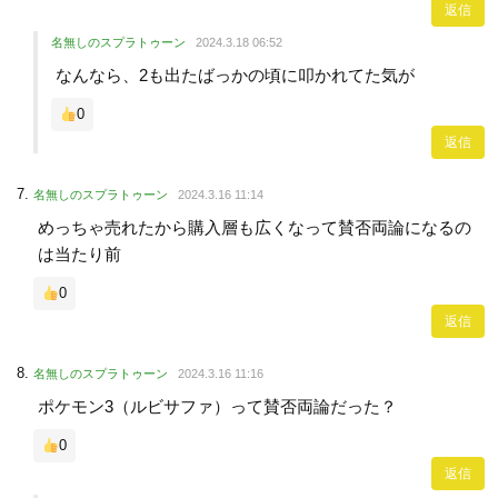
返信
名無しのスプラトゥーン
2024.3.18 06:52
なんなら、2も出たばっかの頃に叩かれてた気が
0
返信
名無しのスプラトゥーン
2024.3.16 11:14
めっちゃ売れたから購入層も広くなって賛否両論になるの
は当たり前
0
返信
名無しのスプラトゥーン
2024.3.16 11:16
ポケモン3（ルビサファ）って賛否両論だった？
0
返信