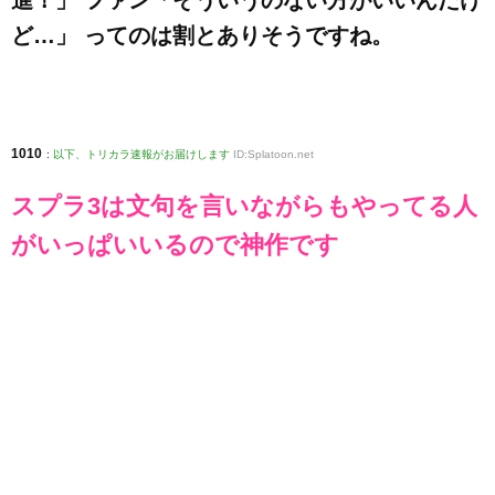
進！」 ファン「そういうのない方がいいんだけ
ど…」 ってのは割とありそうですね。
1010
:
以下、トリカラ速報がお届けします
ID:Splatoon.net
スプラ3は文句を言いながらもやってる人
がいっぱいいるので神作です