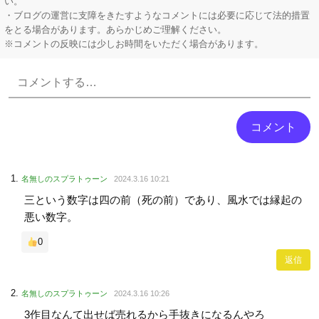
い。
・ブログの運営に支障をきたすようなコメントには必要に応じて法的措置
をとる場合があります。あらかじめご理解ください。
※コメントの反映には少しお時間をいただく場合があります。
Powered by livedoor 相互RSS
名無しのスプラトゥーン
2024.3.16 10:21
三という数字は四の前（死の前）であり、風水では縁起の
悪い数字。
0
返信
名無しのスプラトゥーン
2024.3.16 10:26
3作目なんて出せば売れるから手抜きになるんやろ