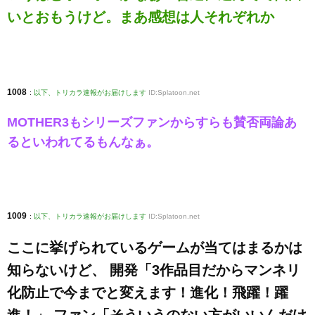
いとおもうけど。まあ感想は人それぞれか
1008
:
以下、トリカラ速報がお届けします
ID:Splatoon.net
MOTHER3もシリーズファンからすらも賛否両論あ
るといわれてるもんなぁ。
1009
:
以下、トリカラ速報がお届けします
ID:Splatoon.net
ここに挙げられているゲームが当てはまるかは
知らないけど、 開発「3作品目だからマンネリ
化防止で今までと変えます！進化！飛躍！躍