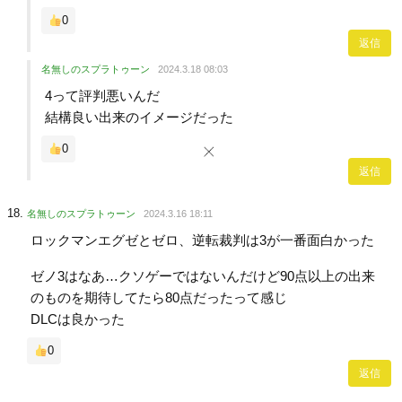
0
返信
名無しのスプラトゥーン
2024.3.18 08:03
4って評判悪いんだ
結構良い出来のイメージだった
0
返信
名無しのスプラトゥーン
2024.3.16 18:11
ロックマンエグゼとゼロ、逆転裁判は3が一番面白かった
ゼノ3はなあ…クソゲーではないんだけど90点以上の出来
のものを期待してたら80点だったって感じ
DLCは良かった
0
返信