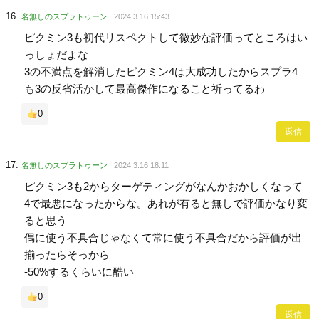
名無しのスプラトゥーン
2024.3.16 15:43
ピクミン3も初代リスペクトして微妙な評価ってところはい
っしょだよな
3の不満点を解消したピクミン4は大成功したからスプラ4
も3の反省活かして最高傑作になること祈ってるわ
0
返信
名無しのスプラトゥーン
2024.3.16 18:11
ピクミン3も2からターゲティングがなんかおかしくなって
4で最悪になったからな。あれが有ると無しで評価かなり変
ると思う
偶に使う不具合じゃなくて常に使う不具合だから評価が出
揃ったらそっから
-50%するくらいに酷い
0
返信