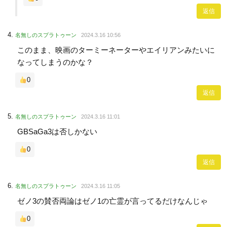
返信
名無しのスプラトゥーン
2024.3.16 10:56
このまま、映画のターミーネーターやエイリアンみたいに
なってしまうのかな？
0
返信
名無しのスプラトゥーン
2024.3.16 11:01
GBSaGa3は否しかない
0
返信
名無しのスプラトゥーン
2024.3.16 11:05
ゼノ3の賛否両論はゼノ1の亡霊が言ってるだけなんじゃ
0