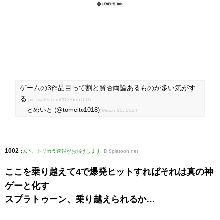
ゲームの3作品目って割と賛否両論あるものが多い気がす
る
pic.twitter.com/XCe6eaTLGc
— とめいと (@tomeito1018)
March 15, 2024
1002
:
以下、トリカラ速報がお届けします
ID:Splatoon.net
ここを乗り越えて4で爆発ヒットすればそれは真の神
ゲーと化す
スプラトゥーン、乗り越えられるか…