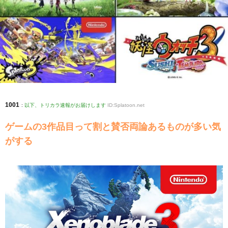
1001
:
以下、トリカラ速報がお届けします
ID:Splatoon.net
ゲームの3作品目って割と賛否両論あるものが多い気
がする