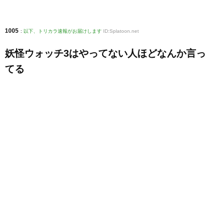
1005
:
以下、トリカラ速報がお届けします
ID:Splatoon.net
妖怪ウォッチ3はやってない人ほどなんか言っ
てる