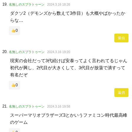
名無しのスプラトゥーン
2024.3.16 18:26
ダクソ2（デモンズから数えて3作目）も大概やばかったか
らな…
0
返信
名無しのスプラトゥーン
2024.3.16 19:20
現実の会社だって3代続けば安泰ってよく言われてるじゃん
初代が興し、2代目が大きくして、3代目が放蕩で潰すって
有名だぞ
0
返信
名無しのスプラトゥーン
2024.3.16 19:58
スーパーマリオブラザーズ3とかいうファミコン時代最高峰
のゲーム