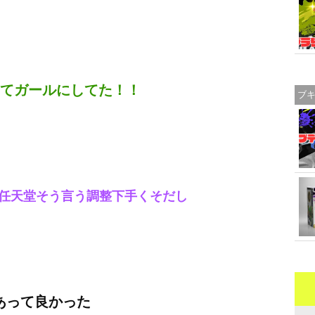
してガールにしてた！！
ブ
任天堂そう言う調整下手くそだし
あって良かった