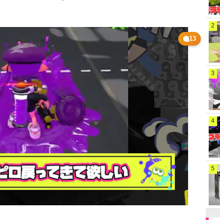
2
13
3
4
5