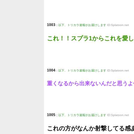
1003
:
以下、トリカラ速報がお届けします
ID:Splatoon.net
これ！！スプラ1からこれを愛
1004
:
以下、トリカラ速報がお届けします
ID:Splatoon.net
重くなるから出来ないんだと思うよ
1005
:
以下、トリカラ速報がお届けします
ID:Splatoon.net
これの方がなんか射撃してる感