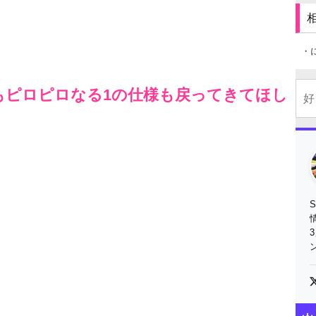
・
もピロピロなる1の仕様も戻ってきてほし