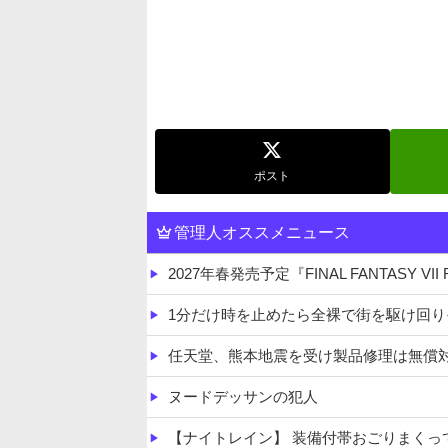
ポスト
管理人オススメニュース
2027年春発売予定『FINAL FANTASY VII REVELATI
1分だけ時を止めたら全裸で街を駆け回
任天堂、熊本地震を受け製品修理は無償
ヌードデッサンの犯人
【ナイトレイン】 装備付帯おごりまく