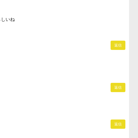
らしいね
返信
返信
返信