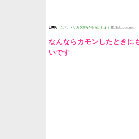
1006
:
以下、トリカラ速報がお届けします
ID:Splatoon.net
なんならカモンしたときに
いです