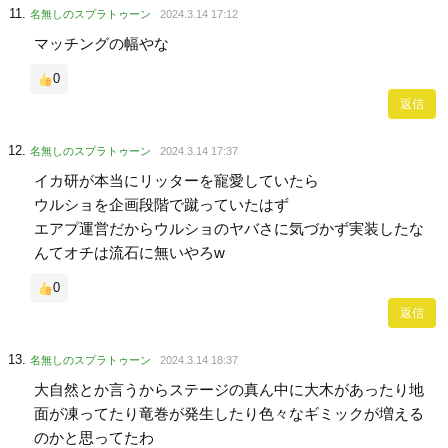
名無しのスプラトゥーン
2024.3.14 17:12
マッチングの幅やな
0
返信
名無しのスプラトゥーン
2024.3.14 17:37
イカ研が本当にリッターを寵愛していたら
ウルショを企画段階で蹴っていたはず
エアプ運営だからウルショのヤバさに気づかず実装したな
んてオチは流石に無いやろw
0
返信
名無しのスプラトゥーン
2024.3.14 18:37
大自然とか言うからステージの真ん中に大木があったり地
面が凍ってたり竜巻が発生したり色々なギミックが増える
のかと思ってたわ