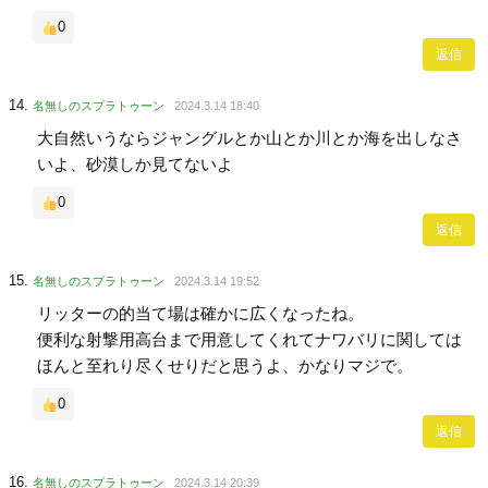
0
返信
名無しのスプラトゥーン
2024.3.14 18:40
大自然いうならジャングルとか山とか川とか海を出しなさ
いよ、砂漠しか見てないよ
0
返信
名無しのスプラトゥーン
2024.3.14 19:52
リッターの的当て場は確かに広くなったね。
便利な射撃用高台まで用意してくれてナワバリに関しては
ほんと至れり尽くせりだと思うよ、かなりマジで。
0
返信
名無しのスプラトゥーン
2024.3.14 20:39