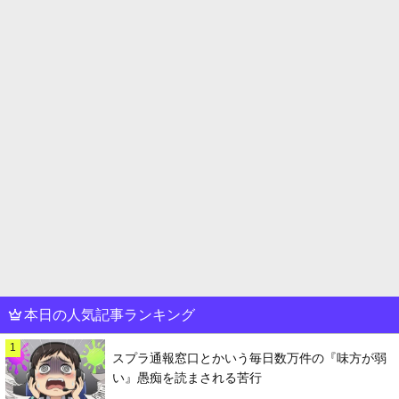
本日の人気記事ランキング
1
スプラ通報窓口とかいう毎日数万件の『味方が弱
い』愚痴を読まされる苦行