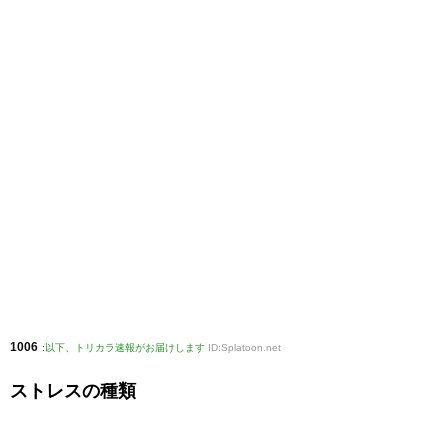
1006
:
以下、トリカラ速報がお届けします
ID:Splatoon.net
ストレスの種類