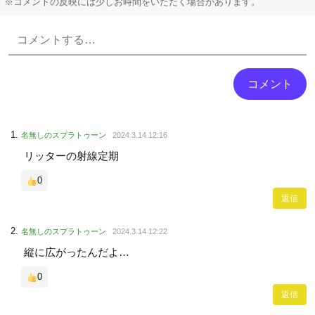
※コメントの反映には少しお時間をいただく場合があります。
Powered by livedoor 相互RSS
名無しのスプラトゥーン
2024.3.14 12:16
リッターの射線定期
0
返信
名無しのスプラトゥーン
2024.3.14 12:22
縦に広がったんだよ…
0
返信