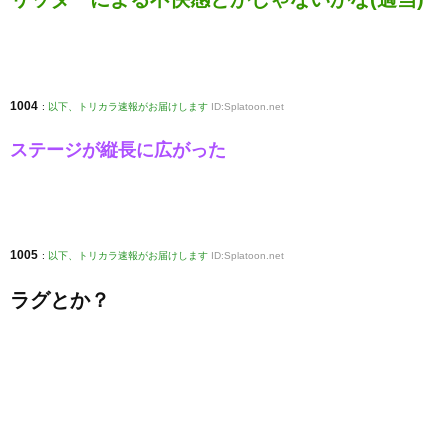
1004
:
以下、トリカラ速報がお届けします
ID:Splatoon.net
ステージが縦長に広がった
1005
:
以下、トリカラ速報がお届けします
ID:Splatoon.net
ラグとか？