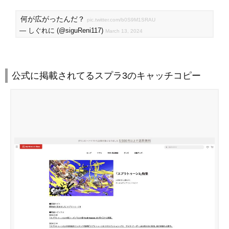
何が広がったんだ？
pic.twitter.com/b0S9M1SRAU
— しぐれに (@siguReni117)
March 13, 2024
公式に掲載されてるスプラ3のキャッチコピー