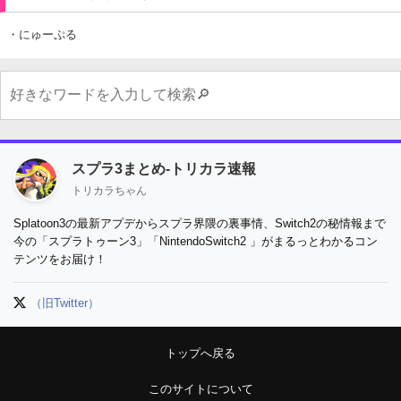
・にゅーぷる
スプラ3まとめ-トリカラ速報
トリカラちゃん
Splatoon3の最新アプデからスプラ界隈の裏事情、Switch2の秘情報まで
今の「スプラトゥーン3」「NintendoSwitch2 」がまるっとわかるコン
テンツをお届け！
（旧Twitter）
トップへ戻る
このサイトについて