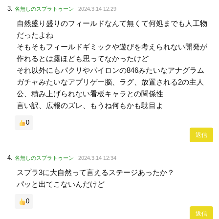
名無しのスプラトゥーン
2024.3.14 12:29
自然盛り盛りのフィールドなんて無くて何処までも人工物
だったよね
そもそもフィールドギミックや遊びを考えられない開発が
作れるとは露ほども思ってなかったけど
それ以外にもパクリやパイロンの846みたいなアナグラム
ガチャみたいなアプリゲー脳、ラグ、放置される2の主人
公、積み上げられない看板キャラとの関係性
言い訳、広報のズレ、もうね何もかも駄目よ
0
返信
名無しのスプラトゥーン
2024.3.14 12:34
スプラ3に大自然って言えるステージあったか？
パッと出てこないんだけど
0
返信