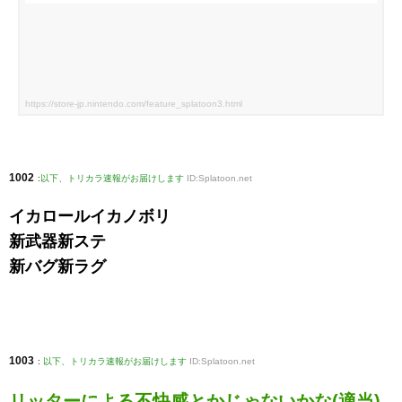
https://store-jp.nintendo.com/feature_splatoon3.html
1002
:
以下、トリカラ速報がお届けします
ID:Splatoon.net
イカロールイカノボリ
新武器新ステ
新バグ新ラグ
1003
:
以下、トリカラ速報がお届けします
ID:Splatoon.net
リッターによる不快感とかじゃないかな(適当)