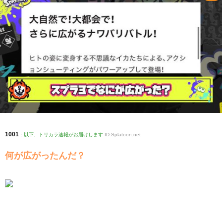
1001
:
以下、トリカラ速報がお届けします
ID:Splatoon.net
何が広がったんだ？