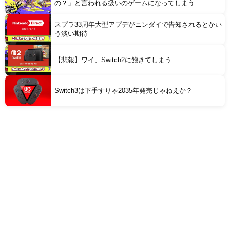
の？」と言われる扱いのゲームになってしまう
スプラ33周年大型アプデがニンダイで告知されるとかい
う淡い期待
【悲報】ワイ、Switch2に飽きてしまう
Switch3は下手すりゃ2035年発売じゃねえか？