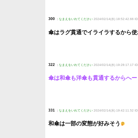
300
:
なまえをいれてください
2024/02/14(水) 18:52:42.66 ID
傘はラグ貫通でイライラするから使
322
:
なまえをいれてください
2024/02/14(水) 19:28:17.17 I
傘は和傘も洋傘も貫通するからへー
331
:
なまえをいれてください
2024/02/14(水) 19:42:11.52 I
和傘は一部の変態が好みそう