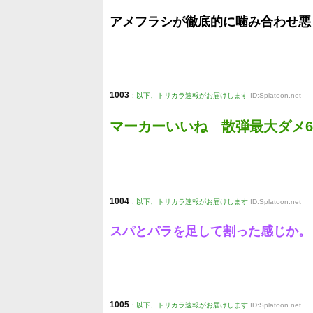
アメフラシが徹底的に噛み合わせ悪
1003
:
以下、トリカラ速報がお届けします
ID:Splatoon.net
マーカーいいね 散弾最大ダメ6
1004
:
以下、トリカラ速報がお届けします
ID:Splatoon.net
スパとパラを足して割った感じか。
1005
:
以下、トリカラ速報がお届けします
ID:Splatoon.net