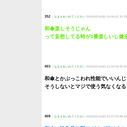
352
:
なまえをいれてください
2024/02/14(水) 20:04:47.31 I
和傘楽しそうじゃん
って妄想してる時が1番楽しいし健
403
:
なまえをいれてください
2024/02/14(水) 21:04:59.50 I
和傘とかぶっこわれ性能でいいんじ
そうしないとマジで使う気なくなる
409
:
なまえをいれてください
2024/02/14(水) 21:07:03.99 ID