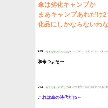
傘は劣化キャンプか
まあキャンプあれだけ2
化品にしかならないわ
289
:
なまえをいれてください
2024/02/14(水) 18:44:27.37 ID:
和傘つよそ〜
294
:
なまえをいれてください
2024/02/14(水) 18:50:18.44 ID
これは傘の時代だね～