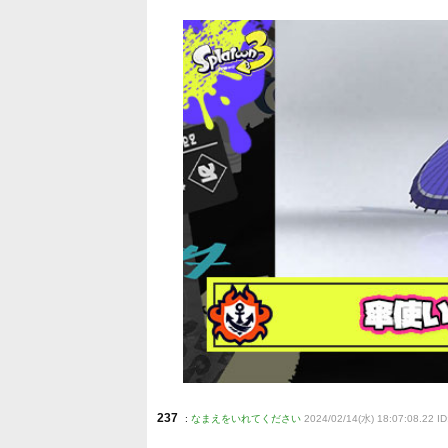
237
:
なまえをいれてください
2024/02/14(水) 18:07:08.22 I