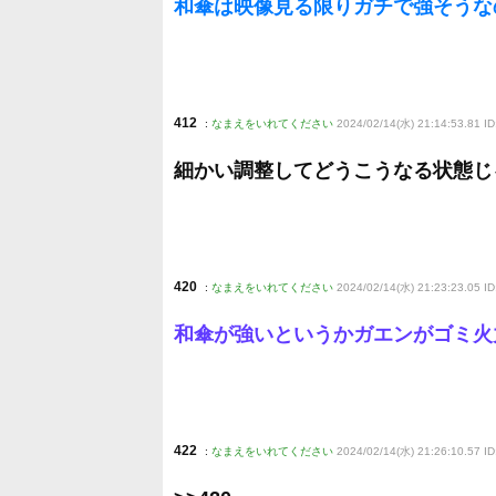
和傘は映像見る限りガチで強そうな
412
:
なまえをいれてください
2024/02/14(水) 21:14:53.81 I
細かい調整してどうこうなる状態じ
420
:
なまえをいれてください
2024/02/14(水) 21:23:23.05 ID
和傘が強いというかガエンがゴミ火
422
:
なまえをいれてください
2024/02/14(水) 21:26:10.57 ID