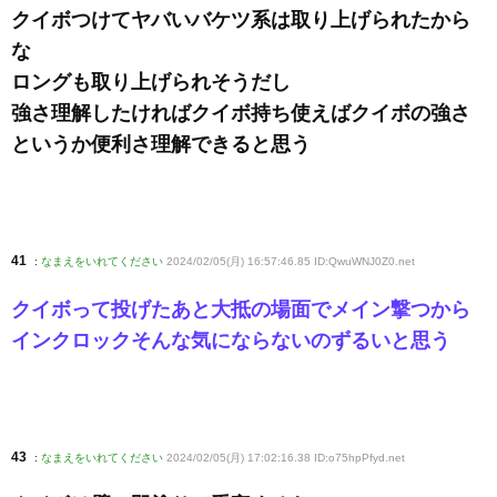
クイボつけてヤバいバケツ系は取り上げられたから
な
ロングも取り上げられそうだし
強さ理解したければクイボ持ち使えばクイボの強さ
というか便利さ理解できると思う
41
:
なまえをいれてください
2024/02/05(月) 16:57:46.85 ID:QwuWNJ0Z0
.net
クイボって投げたあと大抵の場面でメイン撃つから
インクロックそんな気にならないのずるいと思う
43
:
なまえをいれてください
2024/02/05(月) 17:02:16.38 ID:o75hpPfyd
.net