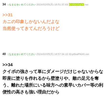
34
:
なまえをいれてください
2024/02/05(月) 16:51:37.63
ID:tfGt1GyD0
.net
>>31
カニの印象しかないんだよな
当然使ってきてんだろうけど
40
:
なまえをいれてください
2024/02/05(月) 16:57:34.10 ID:p8kwPNJr0
.net
>>34
クイボの強さって単にダメージだけじゃないからな
即座に塗りを作れるから壁塗りや、敵の足元を奪
う、離れた場所にいる味方への素早いカバー等の利
便性の高さも強い理由だから