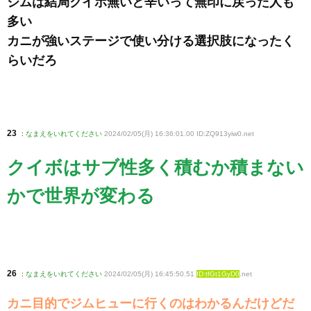
ジムは結局クイボ無いと辛いって無印に戻った人も
多い
カニが強いステージで使い分ける選択肢になったく
らいだろ
23
:
なまえをいれてください
2024/02/05(月) 16:36:01.00 ID:ZQ913yiw0
.net
クイボはサブ性多く積むか積まない
かで世界が変わる
26
:
なまえをいれてください
2024/02/05(月) 16:45:50.51
ID:tfGt1GyD0
.net
カニ目的でジムヒューに行くのはわかるんだけどだ