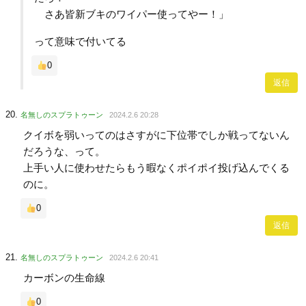
さあ皆新ブキのワイパー使ってやー！」
って意味で付いてる
0
返信
名無しのスプラトゥーン
2024.2.6 20:28
クイボを弱いってのはさすがに下位帯でしか戦ってないん
だろうな、って。
上手い人に使わせたらもう暇なくポイポイ投げ込んでくる
のに。
0
返信
名無しのスプラトゥーン
2024.2.6 20:41
カーボンの生命線
0