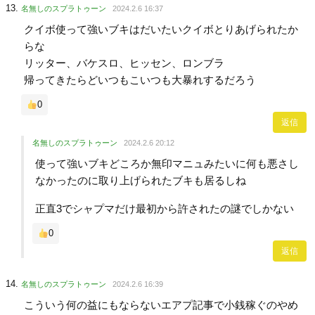
名無しのスプラトゥーン
2024.2.6 16:37
クイボ使って強いブキはだいたいクイボとりあげられたか
らな
リッター、バケスロ、ヒッセン、ロンブラ
帰ってきたらどいつもこいつも大暴れするだろう
0
返信
名無しのスプラトゥーン
2024.2.6 20:12
使って強いブキどころか無印マニュみたいに何も悪さし
なかったのに取り上げられたブキも居るしね
正直3でシャプマだけ最初から許されたの謎でしかない
0
返信
名無しのスプラトゥーン
2024.2.6 16:39
こういう何の益にもならないエアプ記事で小銭稼ぐのやめ