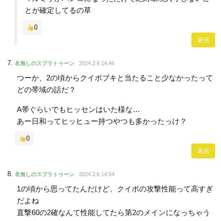
とが確定してるの草
0
返信
名無しのスプラトゥーン
2024.2.6 14:46
つーか、2の頃からクイボブキと当たること少なかったって
どの帯域の話だ？
A帯ぐらいでもヒッセンはいた様な…
あー日和ってヒッヒュー持つやつも多かったっけ？
0
返信
名無しのスプラトゥーン
2024.2.6 14:54
1の頃から思ってたんだけど、クイボの攻撃性能って高すぎ
だよね
直撃60の2確なんて性能してたら第2のメインになっちゃう