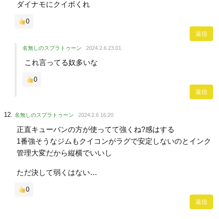
ダイナモにクイボくれ
0
返信
名無しのスプラトゥーン
2024.2.6 23:01
これ言ってる奴多いな
0
返信
名無しのスプラトゥーン
2024.2.6 16:20
正直キューバンの方が使ってて強くね?感はする
1番強そうなジムもクイコンがラグで安定しないのとインク
管理大変だから縦横でいいし
ただ決して弱くはない…
0
返信