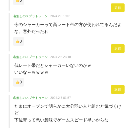
0
返信
名無しのスプラトゥーン
2024.2.6 19:01
今のシャーカーって高レート帯の方が使われてるんだよ
な、意外だったわ
0
返信
名無しのスプラトゥーン
2024.2.6 23:18
低レート帯だとシャーカーいないのかｗ
いいな～ｗｗｗｗ
0
返信
名無しのスプラトゥーン
2024.2.7 01:57
たまにオープンで明らかに大分弱い人と組むと気づくけ
ど
下位帯って悪い意味でゲームスピード早いからな