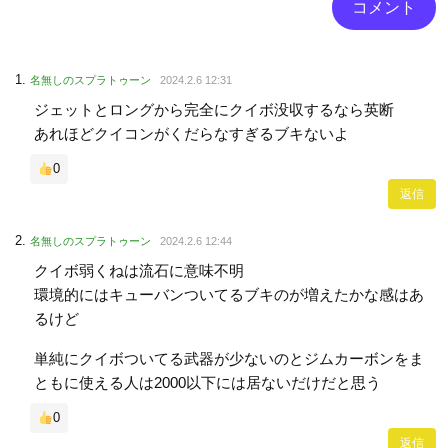
名無しのスプラトゥーン
2024.2.6 12:31
ジェットとロングから完全にクイボ没収するなら英断
あれほどクイコンがくだらなすぎるブキないよ
0
返信
名無しのスプラトゥーン
2024.2.6 12:44
クイボ弱くねは流石に意味不明
環境的にはキューバンついてるブキのが増えたかな感はあ
るけど
単純にクイボついてる武器が少ないのとジムカーボンをま
ともに使える人は2000以下には居ないだけだと思う
0
返信