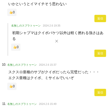
いかというとイマイチそう思わない
0
返信
名無しのスプラトゥーン
2024.2.6 19:35
初期シャプマはクイボバケツ以外は軽く撚れる強さはあ
る
0
返信
名無しのスプラトゥーン
2024.2.6 15:37
スクスロ亜種のサブがクイボだったら完璧だった・・・
エクス亜種はクイボ、ミサイルでいいぞ
0
返信
名無しのスプラトゥーン
2024.2.6 15:49