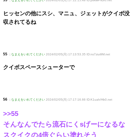
53
:
なまえをいれてください
2024/02/05(月) 17:12:15.48 ID:p8kwPNJr0
.net
ヒッセンの他にスシ、マニュ、ジェットがクイボ没
収されてるね
55
:
なまえをいれてください
2024/02/05(月) 17:13:53.35 ID:ns7ziui9M
.net
クイボスペースシューターで
56
:
なまえをいれてください
2024/02/05(月) 17:17:16.66 ID:K1uah/Hb0
.net
>>55
そんなんでたら流石にくsげーになるな
スクイクの4倍ぐらい塗れそう