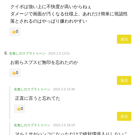
クイボは強い上に不快度が高いからねぇ
ダメージで画面が汚くなる仕様上、あれだけ簡単に視認性
落とされるのはやっぱり嫌われやすい
0
返信
名無しのスプラトゥーン
2024.2.6 13:51
お前らスプスピ無印を忘れたのか
0
返信
名無しのスプラトゥーン
2024.2.6 14:38
正直に言うと忘れてた
0
返信
名無しのスプラトゥーン
2024.2.6 18:18
マルミサがハンコになっただけで絶対環境入りしないこ