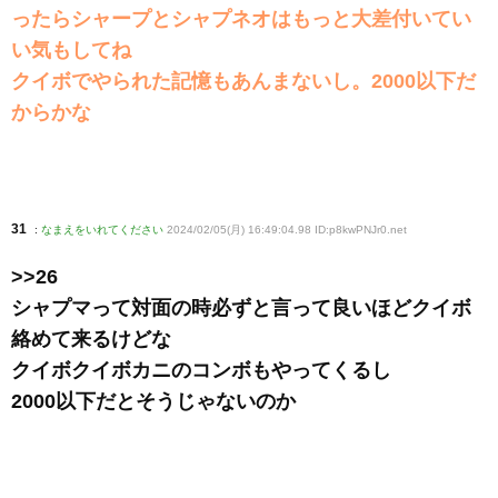
ったらシャープとシャプネオはもっと大差付いてい
い気もしてね
クイボでやられた記憶もあんまないし。2000以下だ
からかな
31
:
なまえをいれてください
2024/02/05(月) 16:49:04.98 ID:p8kwPNJr0
.net
>>26
シャプマって対面の時必ずと言って良いほどクイボ
絡めて来るけどな
クイボクイボカニのコンボもやってくるし
2000以下だとそうじゃないのか