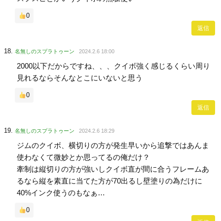
0
返信
名無しのスプラトゥーン
2024.2.6 18:00
2000以下だからですね、、、クイボ強く感じるくらい周り
見れるならそんなとこにいないと思う
0
返信
名無しのスプラトゥーン
2024.2.6 18:29
ジムのクイボ、横切りの方が発生早いから追撃ではあんま
使わなくて微妙とか思ってるの俺だけ？
牽制は縦切りの方が強いしクイボ直が間に合うフレームあ
るなら縦を素直に当てた方が70出るし壁塗りの為だけに
40%インク使うのもなぁ…
0