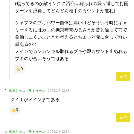
(焦ってるのか敵インクに沼凸→狩られの繰り返しで打開
ターンを浪費してどんどん相手のカウントが進む)
シャプマのブキパワー自体は高いけどそういう時にキャ
リーするにはカニの拘束時間の長さとか昔と違って前で
発動しにくいこととか考えるとちょっと間に合って無い
感あるので
メインでガンガンキル取れるブキや即カウント止めれる
ブキのが合いそうではある
0
返信
名無しのスプラトゥーン
2024.2.6 13:38
クイボがメインまである
0
返信
名無しのスプラトゥーン
2024.2.6 13:50