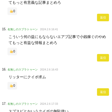
てもっと有意義な記事まとめろ
0
返信
名無しのスプラトゥーン
2024.2.6 16:41
こういう何の益にもならないエアプ記事で小銭稼ぐのやめ
てもっと有益な情報まとめろ
0
返信
名無しのスプラトゥーン
2024.2.6 16:43
リッターにクイボ求ム
0
返信
名無しのスプラトゥーン
2024.2.6 17:33
スプスピとかいうクイボの無駄使い