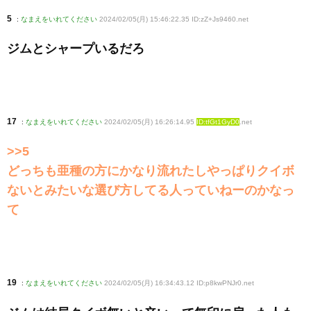
5
:
なまえをいれてください
2024/02/05(月) 15:46:22.35 ID:zZ+Js9460
.net
ジムとシャープいるだろ
17
:
なまえをいれてください
2024/02/05(月) 16:26:14.95
ID:tfGt1GyD0
.net
>>5
どっちも亜種の方にかなり流れたしやっぱりクイボ
ないとみたいな選び方してる人っていねーのかなっ
て
19
:
なまえをいれてください
2024/02/05(月) 16:34:43.12 ID:p8kwPNJr0
.net