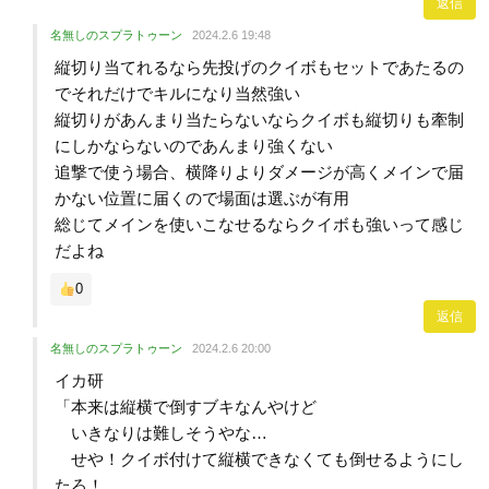
返信
名無しのスプラトゥーン
2024.2.6 19:48
縦切り当てれるなら先投げのクイボもセットであたるの
でそれだけでキルになり当然強い
縦切りがあんまり当たらないならクイボも縦切りも牽制
にしかならないのであんまり強くない
追撃で使う場合、横降りよりダメージが高くメインで届
かない位置に届くので場面は選ぶが有用
総じてメインを使いこなせるならクイボも強いって感じ
だよね
0
返信
名無しのスプラトゥーン
2024.2.6 20:00
イカ研
「本来は縦横で倒すブキなんやけど
いきなりは難しそうやな…
せや！クイボ付けて縦横できなくても倒せるようにし
たろ！