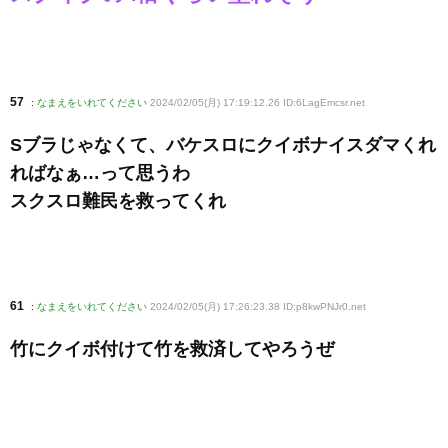
57
:
なまえをいれてください
2024/02/05(月) 17:19:12.26 ID:6LagEmcsr
.net
Sブラじゃなくて、バケスロにクイボナイスダマくれ
ればなぁ…って思うわ
スクスロ難民を救ってくれ
61
:
なまえをいれてください
2024/02/05(月) 17:26:23.38 ID:p8kwPNJr0
.net
竹にクイボ付けて竹を救済してやろうぜ