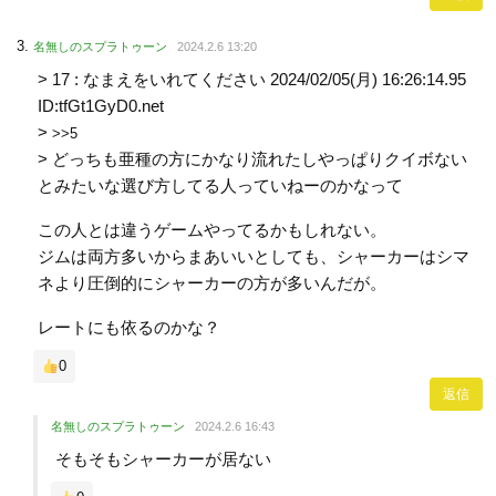
名無しのスプラトゥーン
2024.2.6 13:20
> 17 : なまえをいれてください 2024/02/05(月) 16:26:14.95
ID:tfGt1GyD0.net
>
>>5
> どっちも亜種の方にかなり流れたしやっぱりクイボない
とみたいな選び方してる人っていねーのかなって
この人とは違うゲームやってるかもしれない。
ジムは両方多いからまあいいとしても、シャーカーはシマ
ネより圧倒的にシャーカーの方が多いんだが。
レートにも依るのかな？
0
返信
名無しのスプラトゥーン
2024.2.6 16:43
そもそもシャーカーが居ない