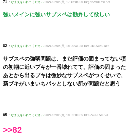
71
:
なまえをいれてください
2024/02/05(月) 17:46:06.00 ID:g6hA9dEY0
.net
強いメインに強いサブスペは勘弁して欲しい
82
:
なまえをいれてください
2024/02/05(月) 18:00:41.38 ID:eLiD1Aue0
.net
サブスペの強弱問題は、まだ評価の固まってない頃
の初期に近いブキが一番壊れてて、評価の固まった
あとから出るブキは微妙なサブスペがつくせいで、
新ブキがいまいちパッとしない所が問題だと思う
85
:
なまえをいれてください
2024/02/05(月) 18:05:00.85 ID:8lZmIRF50
.net
>>82