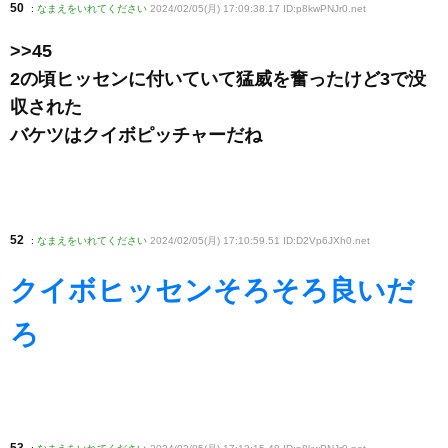
50
:
なまえをいれてください
2024/02/05(月) 17:09:38.17 ID:p8kwPNJr0
.net
>>45
2の頃ヒッセンに付いていて猛威を奮ったけど3で没
収された
バケツはクイボピッチャーだね
52
:
なまえをいれてください
2024/02/05(月) 17:10:59.51 ID:D2Vp6JXh0
.net
クイボヒッセンそろそろ良いだ
ろ