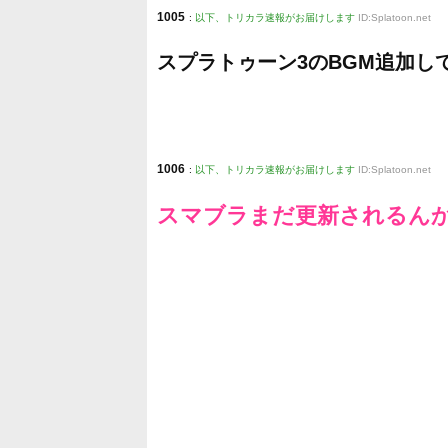
1005
:
以下、トリカラ速報がお届けします
ID:Splatoon.net
スプラトゥーン3のBGM追加し
1006
:
以下、トリカラ速報がお届けします
ID:Splatoon.net
スマブラまだ更新されるん