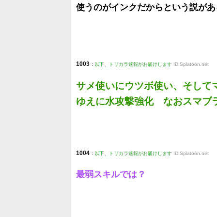
使うのがインクだからという説があ
1003
:
以下、トリカラ速報がお届けします
ID:Splatoon.net
サメ使いにウツボ使い、そして
ゆえに水攻撃強化 なおスマブ
1004
:
以下、トリカラ速報がお届けします
ID:Splatoon.net
最弱スキルでは？