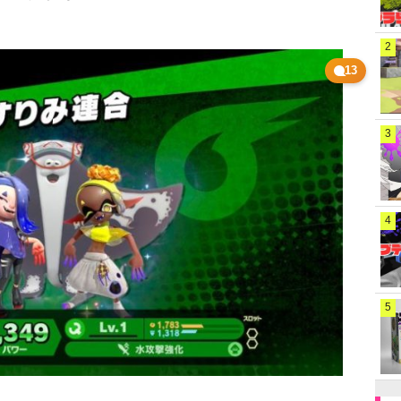
2
13
3
4
5