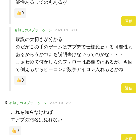
能性あるってのもあるが
0
返信
名無しのスプラトゥーン
2024.1.9 13:11
取説の大切さが分かる
のだがこの手のゲームはアプデで仕様変更する可能性も
あるからうかつにも説明書けないってのがな・・・
まぁせめて何かしらのフォローは必要ではあるが。今回
で例えるならビーコンに数字アイコン入れるとかね
0
返信
名無しのスプラトゥーン
2024.1.8 12:25
これを知らなければ
エアプの汚名は免れない
0
返信