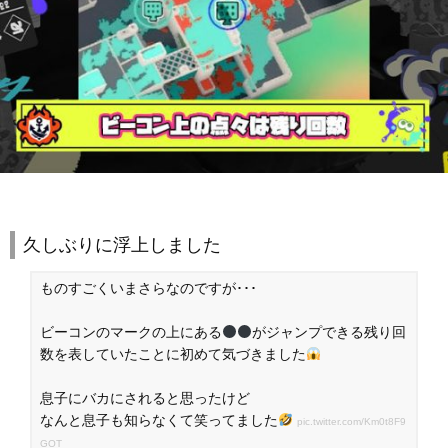
久しぶりに浮上しました
ものすごくいまさらなのですが･･･
ビーコンのマークの上にある
がジャンプできる残り回
数を表していたことに初めて気づきました
息子にバカにされると思ったけど
なんと息子も知らなくて笑ってました
pic.twitter.com/Km0t8F9
GOT