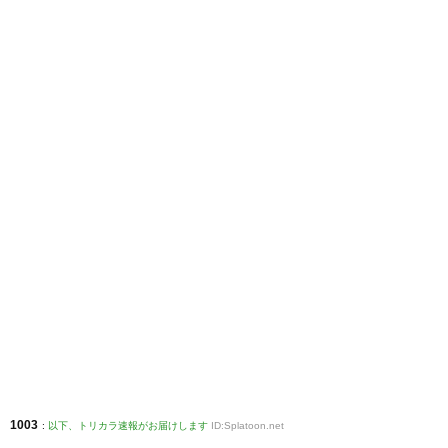
1003
:
以下、トリカラ速報がお届けします
ID:Splatoon.net