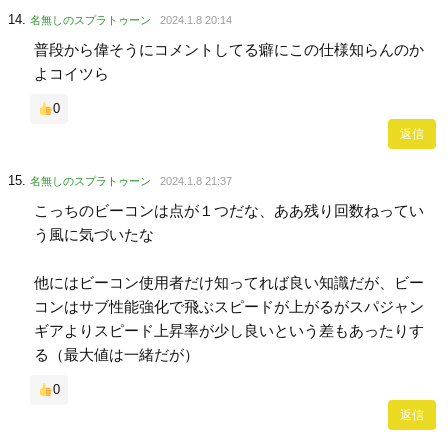
名無しのスプラトゥーン
2024.1.8 20:14
普段から偉そうにコメントしてる癖にこの仕様知らんのか
よコイツら
0
返信
名無しのスプラトゥーン
2024.1.8 21:37
こっちのビーコンは点が１つだな、ああ残り回数ねってい
う風に気づいたな
他にはビーコン使用者だけ知ってれば良い知識だが、ビー
コンはサブ性能強化で飛ぶスピードが上がるがスパジャン
ギアよりスピード上昇率が少し良いという差もあったりす
る（最大値は一緒だが）
0
返信