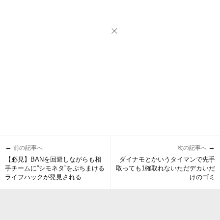
←
→
前の記事へ
次の記事へ
【必見】BANを回避しながらも相
ダイナモとかいうタイマンで先手
手チームに”シモネタ”をぶちまける
取っても1確取れないただデカいだ
ライフハックが発見される
けのゴミ