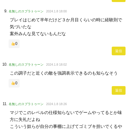
名無しのスプラトゥーン
2024.1.8 18:00
プレイはじめて半年だけど３か月目くらいの時に経験則で
気づいたな
案外みんな見てないもんだな
0
返信
名無しのスプラトゥーン
2024.1.8 18:02
この調子だと近くの敵を強調表示できるのも知らなそう
0
返信
名無しのスプラトゥーン
2024.1.8 18:26
マジでこのレベルの仕様知らないでゲームやってるとか味
方に失礼だよね
こういう奴らが自分の事棚に上げてゴミブキ担いでくるや