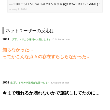
— ℂ𝕆𝕆 * 𝕊𝔼𝕋𝕊𝕌ℕ𝔸 𝔾𝔸𝕄𝔼𝕊 𝟜.𝟡 𝕏 (@OYAZi_KiDS_GAME)
J
anuary 7, 2024
ネットユーザーの反応は…
1001
:
以下、トリカラ速報がお届けします
ID:Splatoon.net
知らなかった…
ってかこんな点々の存在すらしらなかった…
1002
:
以下、トリカラ速報がお届けします
ID:Splatoon.net
今まで壊れるか壊れないかで運試ししてたのに…