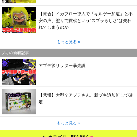
【賛否】イカフロー導入で「キルゲー加速」と不
安の声、塗りで貢献という”スプラらしさ”は失わ
れてしまうのか
もっと見る »
ブキの新着記事
アプデ後リッター暴走説
【悲報】大型？アプデさん、新ブキ追加無しで確
定
もっと見る »