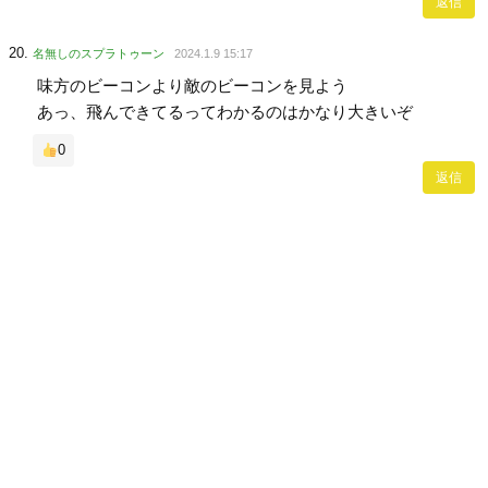
返信
名無しのスプラトゥーン
2024.1.9 15:17
味方のビーコンより敵のビーコンを見よう
あっ、飛んできてるってわかるのはかなり大きいぞ
0
返信