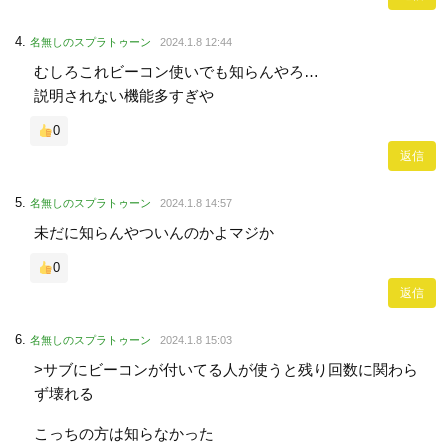
名無しのスプラトゥーン
2024.1.8 12:44
むしろこれビーコン使いでも知らんやろ…
説明されない機能多すぎや
0
返信
名無しのスプラトゥーン
2024.1.8 14:57
未だに知らんやついんのかよマジか
0
返信
名無しのスプラトゥーン
2024.1.8 15:03
>サブにビーコンが付いてる人が使うと残り回数に関わら
ず壊れる
こっちの方は知らなかった