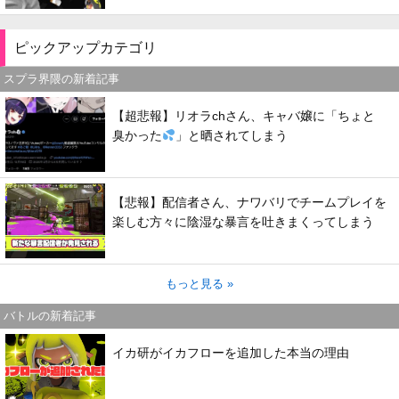
ピックアップカテゴリ
スプラ界隈の新着記事
【超悲報】リオラchさん、キャバ嬢に「ちょと
臭かった
」と晒されてしまう
【悲報】配信者さん、ナワバリでチームプレイを
楽しむ方々に陰湿な暴言を吐きまくってしまう
もっと見る »
バトルの新着記事
イカ研がイカフローを追加した本当の理由