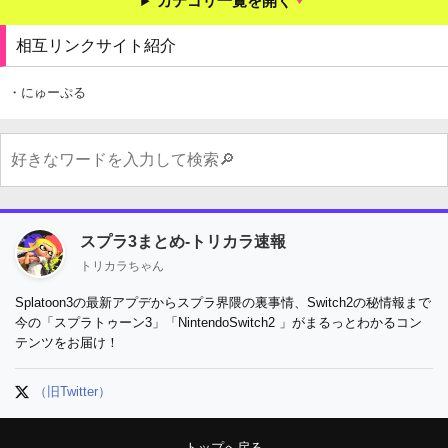
カテゴリ一覧を開く
相互リンクサイト紹介
・にゅーぷる
スプラ3まとめ-トリカラ速報
トリカラちゃん
Splatoon3の最新アプデからスプラ界隈の裏事情、Switch2の秘情報まで
今の「スプラトゥーン3」「NintendoSwitch2 」がまるっとわかるコン
テンツをお届け！
（旧Twitter）
トップへ戻る