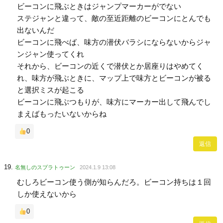
ビーコンに飛ぶときはジャンプマーカーがでない
ステジャンと違って、敵の至近距離のビーコンにとんでも
出ないんだ
ビーコンに飛べば、味方の潜伏バラシにならないからジャ
ンジャン使ってくれ
それから、ビーコンの近くで潜伏とか居座りはやめてく
れ、味方が飛ぶときに、マップ上で味方とビーコンが被る
と選択ミスが起こる
ビーコンに飛ぶつもりが、味方にマーカー出して飛んでし
まえばもったいないからね
0
返信
名無しのスプラトゥーン
2024.1.9 13:08
むしろビーコン使う側が知らんだろ。ビーコン持ちは１回
しか使えないから
0