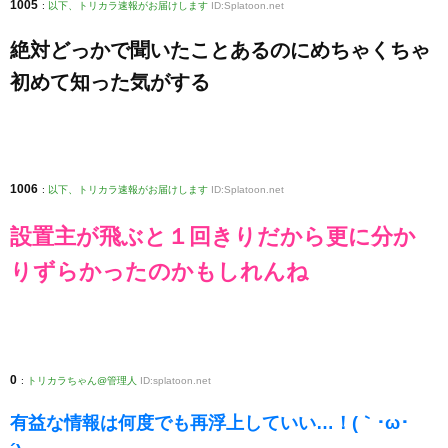
1005
:
以下、トリカラ速報がお届けします
ID:Splatoon.net
絶対どっかで聞いたことあるのにめちゃくちゃ
初めて知った気がする
1006
:
以下、トリカラ速報がお届けします
ID:Splatoon.net
設置主が飛ぶと１回きりだから更に分か
りずらかったのかもしれんね
0
:
トリカラちゃん@管理人
ID:splatoon.net
有益な情報は何度でも再浮上していい…！(｀･ω･