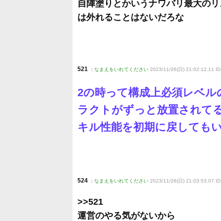
自陣塗りとかいうナワバリ最大のリ
は外れることはないだろな
521
:
なまえをいれてください
2023/11/26(日) 21:02:12.11 I
2の時って構成上必須レベ
ラクトがずっと放置されて
キル性能を初期に戻しても
524
:
なまえをいれてください
2023/11/26(日) 21:03:53.07 I
>>521
運営のやる気がないから