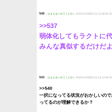
540
:
なまえをいれてください
2023/11/26(日) 21:11:48.82 I
>>537
弱体化してもラクトに
みんな真似するだけだ
543
:
なまえをいれてください
2023/11/26(日) 21:14:12.65 ID
>>540
一択になってる状況がおかしいので
ってるのが理解できるか？