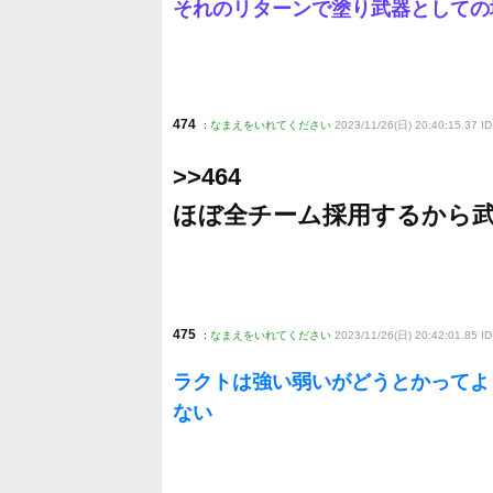
それのリターンで塗り武器としての
474
:
なまえをいれてください
2023/11/26(日) 20:40:15.37 I
>>464
ほぼ全チーム採用するから
475
:
なまえをいれてください
2023/11/26(日) 20:42:01.85 ID
ラクトは強い弱いがどうとかってよ
ない