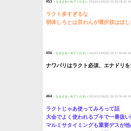
453
:
なまえをいれてください
2023/11/26(日) 20:25:26.41 I
ラクト多すぎるな
弱体しろとは言わんが選択肢はほし
456
:
なまえをいれてください
2023/11/26(日) 20:27:03.60 I
ナワバリはラクト必須、エナドリを
464
:
なまえをいれてください
2023/11/26(日) 20:32:50.46 
ラクトじゃあ使ってみろって話
大会でよく使われるブキで一番扱い
マルミサタイミングも重要デスが他