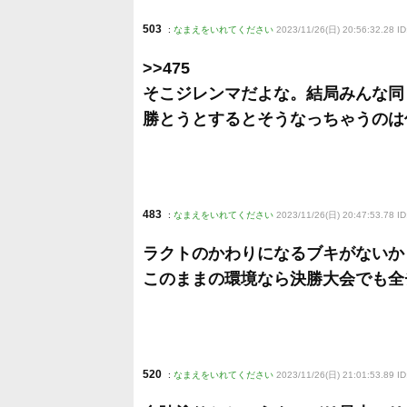
503
:
なまえをいれてください
2023/11/26(日) 20:56:32.28 ID
>>475
そこジレンマだよな。結局みんな同
勝とうとするとそうなっちゃうのは
483
:
なまえをいれてください
2023/11/26(日) 20:47:53.78 I
ラクトのかわりになるブキがないか
このままの環境なら決勝大会でも全
520
:
なまえをいれてください
2023/11/26(日) 21:01:53.89 ID