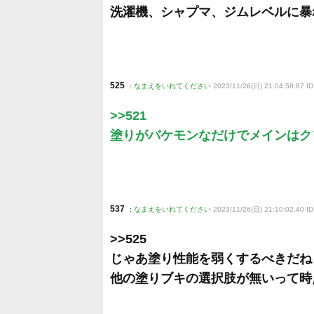
洗濯機、シャプマ、ジムレベルに暴
525
:
なまえをいれてください
2023/11/26(日) 21:04:58.87 ID
>>521
塗りがバケモンなだけでメインはク
537
:
なまえをいれてください
2023/11/26(日) 21:10:02.40 I
>>525
じゃあ塗り性能を弱くするべきだね
他の塗りブキの選択肢が無いって時