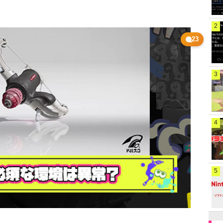
2
23
3
4
5