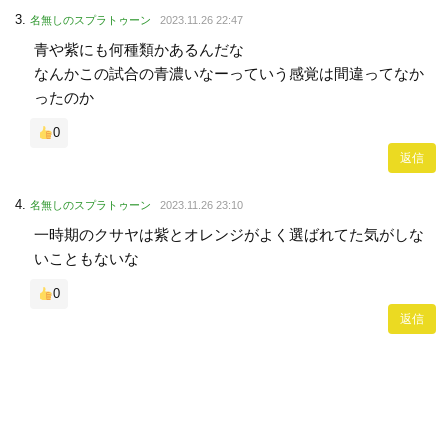
名無しのスプラトゥーン
2023.11.26 22:47
青や紫にも何種類かあるんだな
なんかこの試合の青濃いなーっていう感覚は間違ってなか
ったのか
0
返信
名無しのスプラトゥーン
2023.11.26 23:10
一時期のクサヤは紫とオレンジがよく選ばれてた気がしな
いこともないな
0
返信