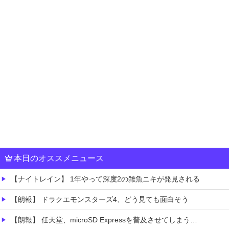
本日のオススメニュース
【ナイトレイン】 1年やって深度2の雑魚ニキが発見される
【朗報】 ドラクエモンスターズ4、どう見ても面白そう
【朗報】 任天堂、microSD Expressを普及させてしまう…