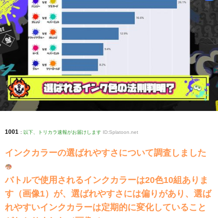
1001
:
以下、トリカラ速報がお届けします
ID:Splatoon.net
インクカラーの選ばれやすさについて調査しました
バトルで使用されるインクカラーは20色10組ありま
す（画像1）が、選ばれやすさには偏りがあり、選ば
れやすいインクカラーは定期的に変化していること