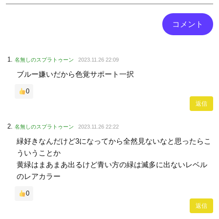
名無しのスプラトゥーン
2023.11.26 22:09
ブルー嫌いだから色覚サポート一択
0
返信
名無しのスプラトゥーン
2023.11.26 22:22
緑好きなんだけど3になってから全然見ないなと思ったらこ
ういうことか
黄緑はまあまあ出るけど青い方の緑は滅多に出ないレベル
のレアカラー
0
返信