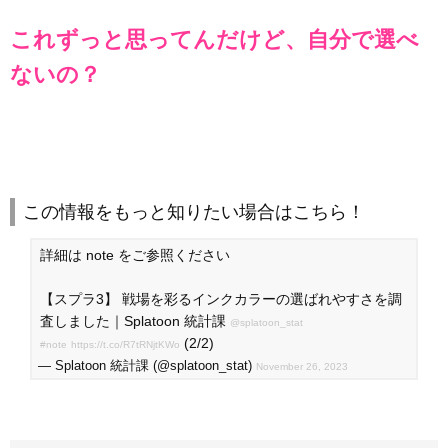
これずっと思ってんだけど、自分で選べ
ないの？
この情報をもっと知りたい場合はこちら！
詳細は note をご参照ください
【スプラ3】 戦場を彩るインクカラーの選ばれやすさを調
査しました｜Splatoon 統計課
@splatoon_stat
(2/2)
#note
https://t.co/R7tRNjtKWo
— Splatoon 統計課 (@splatoon_stat)
November 26, 2023