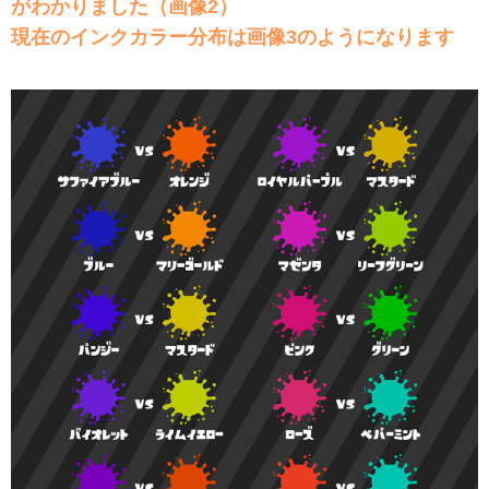
がわかりました（画像2）
現在のインクカラー分布は画像3のようになります