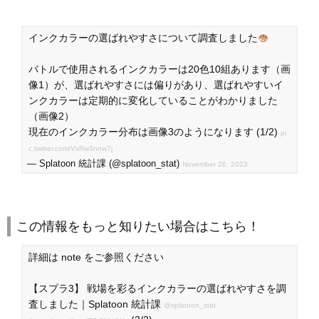
インクカラーの選ばれやすさについて調査しました
バトルで使用されるインクカラーは20色10組あります（画
像1）が、選ばれやすさには偏りがあり、選ばれやすいイ
ンクカラーは定期的に変化していることがわかりました
（画像2）
現在のインクカラー分布は画像3のようになります (1/2)
pi
c.twitter.com/VxRw3nnw7j
— Splatoon 統計課 (@splatoon_stat)
November 26, 2023
この情報をもっと知りたい場合はこちら！
詳細は note をご参照ください
【スプラ3】 戦場を彩るインクカラーの選ばれやすさを調
査しました｜Splatoon 統計課
@splatoon_stat