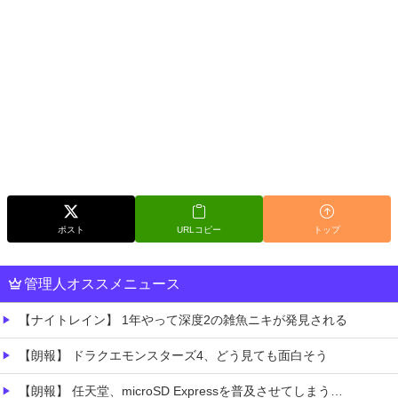
ポスト
URLコピー
トップ
管理人オススメニュース
【ナイトレイン】 1年やって深度2の雑魚ニキが発見される
【朗報】 ドラクエモンスターズ4、どう見ても面白そう
【朗報】 任天堂、microSD Expressを普及させてしまう…