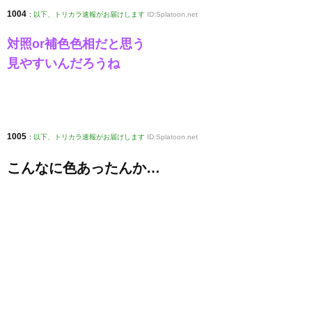
1004
:
以下、トリカラ速報がお届けします
ID:Splatoon.net
対照or補色色相だと思う
見やすいんだろうね
1005
:
以下、トリカラ速報がお届けします
ID:Splatoon.net
こんなに色あったんか…