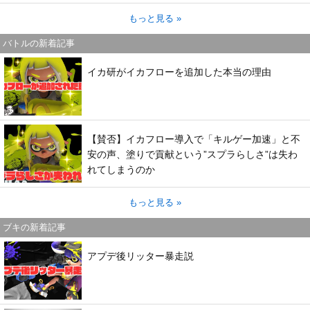
もっと見る »
バトルの新着記事
イカ研がイカフローを追加した本当の理由
【賛否】イカフロー導入で「キルゲー加速」と不
安の声、塗りで貢献という”スプラらしさ”は失わ
れてしまうのか
もっと見る »
ブキの新着記事
アプデ後リッター暴走説