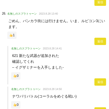
返信
名無しのスプラトゥーン
2023.8.28 13:40
ごめん、バンカラ街には行けません。いま、ルビコン3にい
ます。
1
返信
名無しのスプラトゥーン
2023.8.28 14:41
621 新たな武器が追加された
確認してくれ
– イグザミナーを入手しました-
0
返信
名無しのスプラトゥーン
2023.8.28 14:50
ナワバリバトル(コーラルをめぐる戦い)
0