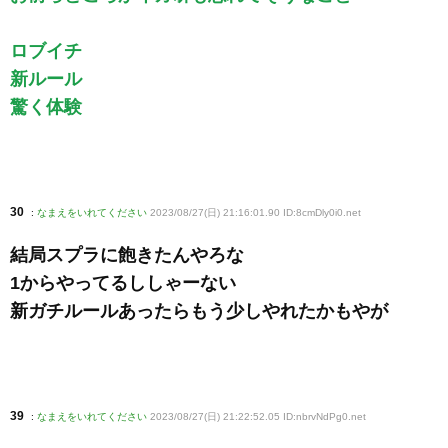
ロブイチ
新ルール
驚く体験
30
:
なまえをいれてください
2023/08/27(日) 21:16:01.90 ID:8cmDly0i0
.net
結局スプラに飽きたんやろな
1からやってるししゃーない
新ガチルールあったらもう少しやれたかもやが
39
:
なまえをいれてください
2023/08/27(日) 21:22:52.05 ID:nbrvNdPg0
.net