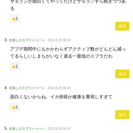
サモランが面白くてやってたけどサモランすら飽きつつあ
る
1
返信
名無しのスプラトゥーン
2023.8.28 00:43
アプデ期間中にもかかわらずアクティブ数がどんどん減っ
てるらしいしまちがいなく過去一最低のスプラだわ
1
返信
名無しのスプラトゥーン
2023.8.28 00:45
面白くないからね。イカ研様が健康を重視しすぎて
1
返信
名無しのスプラトゥーン
2023.8.28 00:47