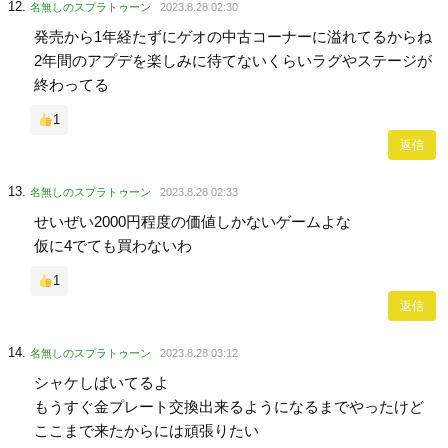
名無しのスプラトゥーン
2023.8.28 02:30
発売から1年経たずにゲオの中古コーナーに溢れてるからね
2年間のアプデを楽しみに待てないくらいラグやステージが
終わってる
1
返信
名無しのスプラトゥーン
2023.8.28 02:33
せいぜい2000円程度の価値しかないゲームよな
仮に4でても買わないわ
1
返信
名無しのスプラトゥーン
2023.8.28 03:12
シャケしばいてるよ
もうすぐ金プレート交換出来るようになるまでやったけど
ここまで来たからには頑張りたい