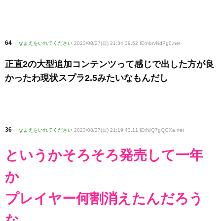
64
:
なまえをいれてください
2023/08/27(日) 21:34:39.52 ID:nbrvNdPg0
.net
正直2の大型追加コンテンツって感じで出した方が良
かったわ現状スプラ2.5みたいなもんだし
36
:
なまえをいれてください
2023/08/27(日) 21:19:43.11 ID:N/Q7gQGXa
.net
というかそろそろ発売して一年
か
プレイヤー何割消えたんだろう
な