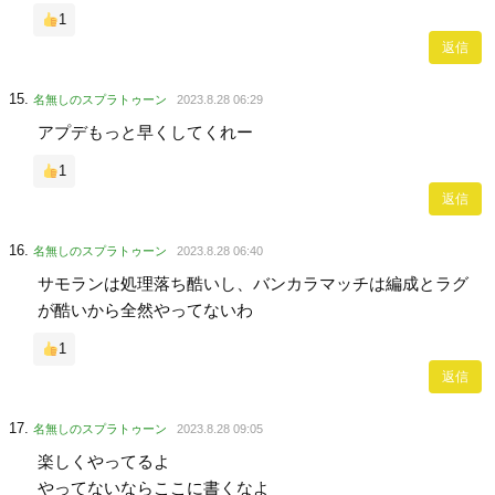
1
返信
名無しのスプラトゥーン
2023.8.28 06:29
アプデもっと早くしてくれー
1
返信
名無しのスプラトゥーン
2023.8.28 06:40
サモランは処理落ち酷いし、バンカラマッチは編成とラグ
が酷いから全然やってないわ
1
返信
名無しのスプラトゥーン
2023.8.28 09:05
楽しくやってるよ
やってないならここに書くなよ