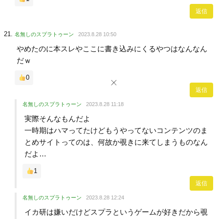
返信
名無しのスプラトゥーン
2023.8.28 10:50
やめたのに本スレやここに書き込みにくるやつはなんなん
だｗ
0
返信
名無しのスプラトゥーン
2023.8.28 11:18
実際そんなもんだよ
一時期はハマってたけどもうやってないコンテンツのま
とめサイトってのは、何故か覗きに来てしまうものなん
だよ…
1
返信
名無しのスプラトゥーン
2023.8.28 12:24
イカ研は嫌いだけどスプラというゲームが好きだから覗