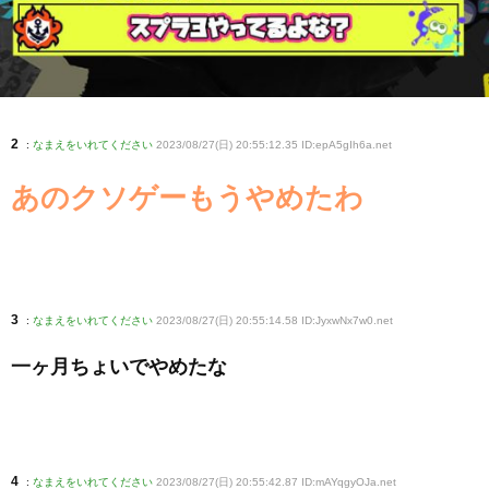
2
:
なまえをいれてください
2023/08/27(日) 20:55:12.35 ID:epA5gIh6a
.net
あのクソゲーもうやめたわ
3
:
なまえをいれてください
2023/08/27(日) 20:55:14.58 ID:JyxwNx7w0
.net
一ヶ月ちょいでやめたな
4
:
なまえをいれてください
2023/08/27(日) 20:55:42.87 ID:mAYqgyOJa
.net