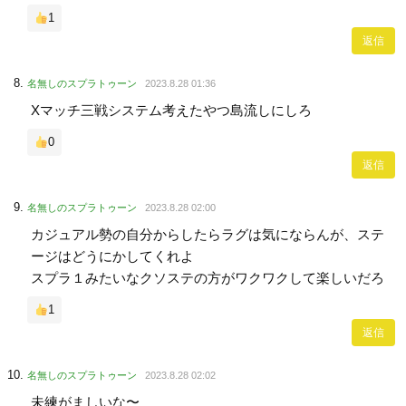
1
返信
名無しのスプラトゥーン
2023.8.28 01:36
Xマッチ三戦システム考えたやつ島流しにしろ
0
返信
名無しのスプラトゥーン
2023.8.28 02:00
カジュアル勢の自分からしたらラグは気にならんが、ステ
ージはどうにかしてくれよ
スプラ１みたいなクソステの方がワクワクして楽しいだろ
1
返信
名無しのスプラトゥーン
2023.8.28 02:02
未練がましいな〜