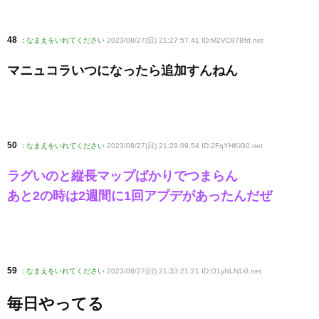
48
:
なまえをいれてください
2023/08/27(日) 21:27:57.41 ID:M2VC87Bfd
.net
マニュコラいつになったら追加すんねん
50
:
なまえをいれてください
2023/08/27(日) 21:29:09.54 ID:2FqYHKiG0
.net
ラグいのと縦長マップばかりでつまらん
あと2の時は2週間に1回アプデがあったんだぜ
59
:
なまえをいれてください
2023/08/27(日) 21:33:21.21 ID:O1yNLN1i0
.net
毎日やってる