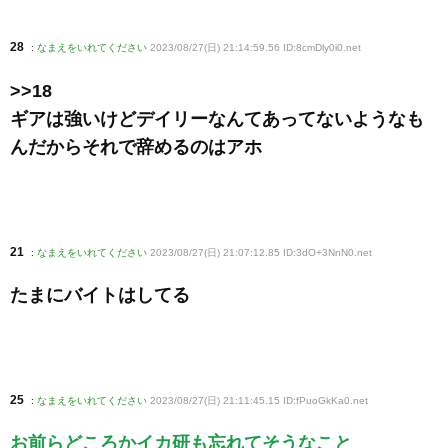
28
:
なまえをいれてください
2023/08/27(日) 21:14:59.56 ID:8cmDly0i0
.net
>>18
ギアは強いけどデイリーなんてあってないようなも
んだからそれで辞めるのはアホ
21
:
なまえをいれてください
2023/08/27(日) 21:07:12.85 ID:3dO+3NnN0
.net
たまにバイトはしてる
25
:
なまえをいれてください
2023/08/27(日) 21:11:45.15 ID:fPuoGkKa0
.net
お前らどころかイカ研も忘れてそうなこと