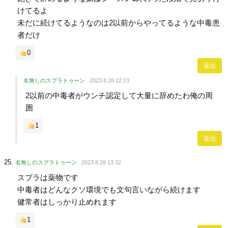
けてるよ
未だに続けてるようなのは2以前からやってるような中毒患
者だけ
0
返信
名無しのスプラトゥーン
2023.8.28 12:13
2以前の中毒者がウンチ認定して大量に辞めたわ俺の周
囲
1
返信
名無しのスプラトゥーン
2023.8.28 13:32
スプラは薬物です
中毒者はどんなクソ環境でも文句言いながら続けます
健常者はしっかり止めれます
1