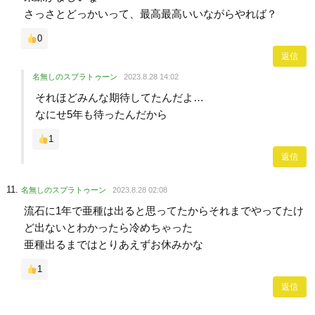
さっさとどっかいって、最高最高いいながらやれば？
0
返信
名無しのスプラトゥーン
2023.8.28 14:02
それほどみんな期待してたんだよ…
なにせ5年も待ったんだから
1
返信
名無しのスプラトゥーン
2023.8.28 02:08
流石に1年で亜種は出ると思ってたからそれまでやってたけ
ど出ないとわかったら冷めちゃった
亜種出るまではとりあえずお休みかな
1
返信