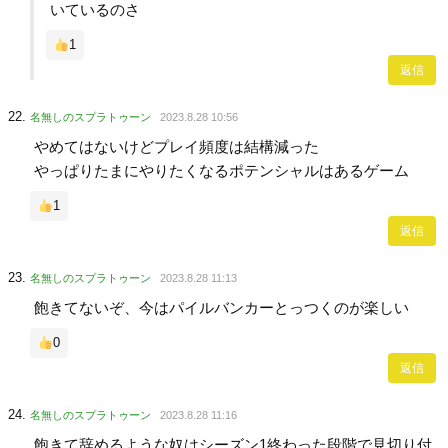
いているのさ
1
返信
名無しのスプラトゥーン
2023.8.28 10:56
やめてはないけどプレイ頻度は結構減った
やっぱりたまにやりたくなるポテンシャルはあるゲーム
1
返信
名無しのスプラトゥーン
2023.8.28 11:13
飽きてないぞ、今はパイルバンカーとっつくのが楽しい
0
返信
名無しのスプラトゥーン
2023.8.28 11:16
飽きて辞めるような奴はシーズン1終わった段階で見切り付