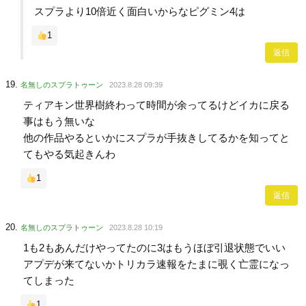
スプラより10倍近く面白いからなピグミン4は
1
返信
名無しのスプラトゥーン
2023.8.28 09:39
ティアキン世界樹終わって時間が余ってるけどイカに戻る
事はもう無いな
他の作品やるといかにスプラが手抜きしてるかを知ってと
てもやる気起きんわ
1
返信
名無しのスプラトゥーン
2023.8.28 10:19
1も2もあんだけやってたのに3はもうほぼ引退状態でいい
アプデが来てないかトリカラ速報をたまに覗く亡霊になっ
てしまった
1