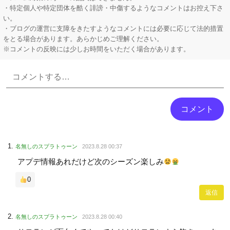
・特定個人や特定団体を酷く誹謗・中傷するようなコメントはお控え下さ
い。
・ブログの運営に支障をきたすようなコメントには必要に応じて法的措置
をとる場合があります。あらかじめご理解ください。
※コメントの反映には少しお時間をいただく場合があります。
Powered by livedoor 相互RSS
名無しのスプラトゥーン
2023.8.28 00:37
アプデ情報あれだけど次のシーズン楽しみ
0
返信
名無しのスプラトゥーン
2023.8.28 00:40