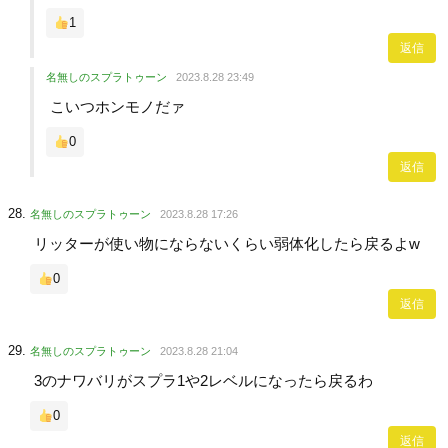
1
返信
名無しのスプラトゥーン
2023.8.28 23:49
こいつホンモノだァ
0
返信
名無しのスプラトゥーン
2023.8.28 17:26
リッターが使い物にならないくらい弱体化したら戻るよw
0
返信
名無しのスプラトゥーン
2023.8.28 21:04
3のナワバリがスプラ1や2レベルになったら戻るわ
0
返信