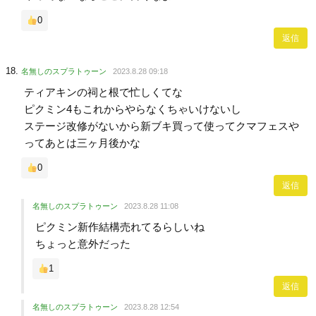
0
返信
名無しのスプラトゥーン
2023.8.28 09:18
ティアキンの祠と根で忙しくてな
ピクミン4もこれからやらなくちゃいけないし
ステージ改修がないから新ブキ買って使ってクマフェスや
ってあとは三ヶ月後かな
0
返信
名無しのスプラトゥーン
2023.8.28 11:08
ピクミン新作結構売れてるらしいね
ちょっと意外だった
1
返信
名無しのスプラトゥーン
2023.8.28 12:54