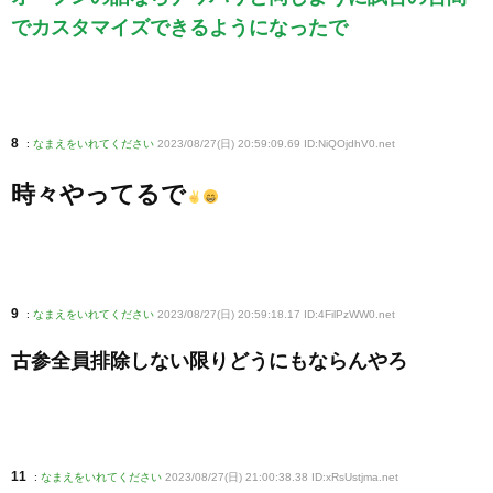
でカスタマイズできるようになったで
8
:
なまえをいれてください
2023/08/27(日) 20:59:09.69 ID:NiQOjdhV0
.net
時々やってるで
9
:
なまえをいれてください
2023/08/27(日) 20:59:18.17 ID:4FilPzWW0
.net
古参全員排除しない限りどうにもならんやろ
11
:
なまえをいれてください
2023/08/27(日) 21:00:38.38 ID:xRsUstjma
.net