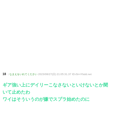
18
:
なまえをいれてください
2023/08/27(日) 21:05:31.37 ID:rSi+rYbdd
.net
ギア強い上にデイリーこなさないといけないとか聞
いて止めたわ
ワイはそういうのが嫌でスプラ始めたのに