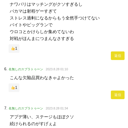
ナワバリはマッチングがクソすぎるし
バカマは射程ゲーすぎて
ストレス過剰になるからもう全然手つけてない
バイトやビッグランで
ウロコとかけらしか集めてないわ
対戦がほんまにつまんなさすぎる
1
返信
名無しのスプラトゥーン
2023.8.28 01:10
こんな欠陥品買わなきゃよかった
1
返信
名無しのスプラトゥーン
2023.8.28 01:34
アプデ薄い、ステージもほぼクソ
続けられるのがすげぇよ