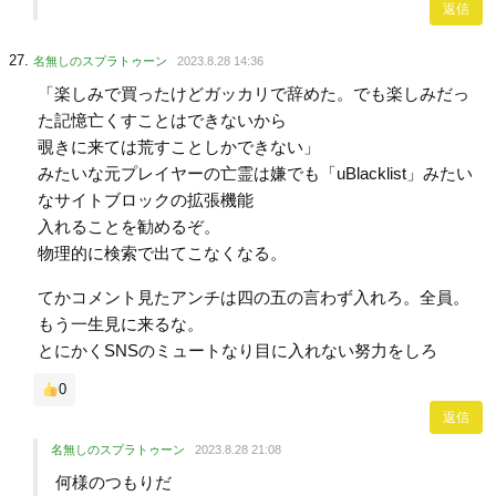
返信
名無しのスプラトゥーン
2023.8.28 14:36
「楽しみで買ったけどガッカリで辞めた。でも楽しみだっ
た記憶亡くすことはできないから
覗きに来ては荒すことしかできない」
みたいな元プレイヤーの亡霊は嫌でも「uBlacklist」みたい
なサイトブロックの拡張機能
入れることを勧めるぞ。
物理的に検索で出てこなくなる。
てかコメント見たアンチは四の五の言わず入れろ。全員。
もう一生見に来るな。
とにかくSNSのミュートなり目に入れない努力をしろ
0
返信
名無しのスプラトゥーン
2023.8.28 21:08
何様のつもりだ