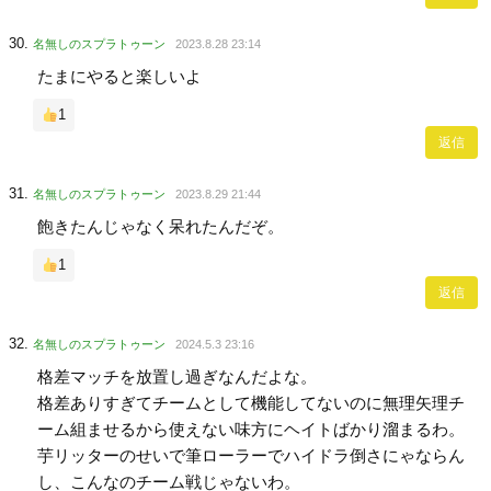
名無しのスプラトゥーン
2023.8.28 23:14
たまにやると楽しいよ
1
返信
名無しのスプラトゥーン
2023.8.29 21:44
飽きたんじゃなく呆れたんだぞ。
1
返信
名無しのスプラトゥーン
2024.5.3 23:16
格差マッチを放置し過ぎなんだよな。
格差ありすぎてチームとして機能してないのに無理矢理チ
ーム組ませるから使えない味方にヘイトばかり溜まるわ。
芋リッターのせいで筆ローラーでハイドラ倒さにゃならん
し、こんなのチーム戦じゃないわ。