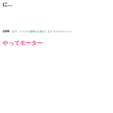
に…
1006
:
以下、トリカラ速報がお届けします
ID:Splatoon.net
やってモーター