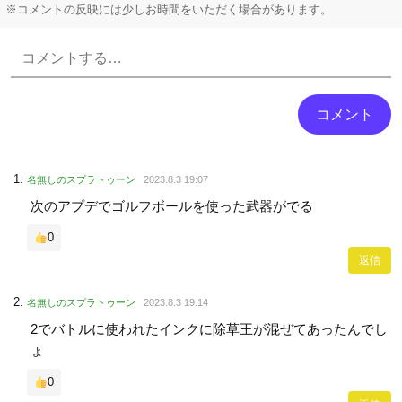
※コメントの反映には少しお時間をいただく場合があります。
Powered by livedoor 相互RSS
名無しのスプラトゥーン
2023.8.3 19:07
次のアプデでゴルフボールを使った武器がでる
0
返信
名無しのスプラトゥーン
2023.8.3 19:14
2でバトルに使われたインクに除草王が混ぜてあったんでし
ょ
0