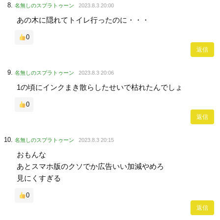
名無しのスプラトゥーン
2023.8.3 20:00
あの木に隠れてトイレ行ったのに・・・
0
返信
名無しのスプラトゥーン
2023.8.3 20:06
1の頃にインクまき散らしたせいで枯れたんでしょ
0
返信
名無しのスプラトゥーン
2023.8.3 20:15
おもんな
あとスマホ版のクソでか広告いい加減やめろ
見にくすぎる
0
返信