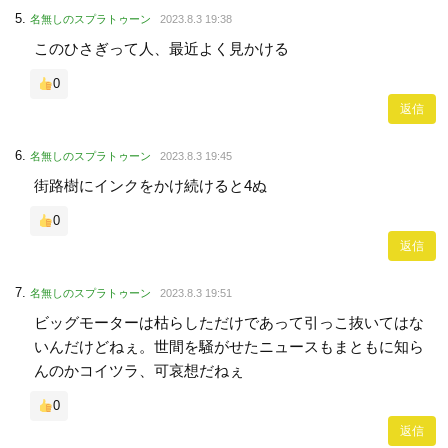
名無しのスプラトゥーン
2023.8.3 19:38
このひさぎって人、最近よく見かける
0
返信
名無しのスプラトゥーン
2023.8.3 19:45
街路樹にインクをかけ続けると4ぬ
0
返信
名無しのスプラトゥーン
2023.8.3 19:51
ビッグモーターは枯らしただけであって引っこ抜いてはな
いんだけどねぇ。世間を騒がせたニュースもまともに知ら
んのかコイツラ、可哀想だねぇ
0
返信