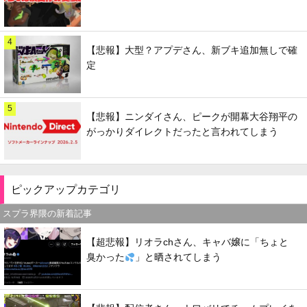
4
【悲報】大型？アプデさん、新ブキ追加無しで確
定
5
【悲報】ニンダイさん、ピークが開幕大谷翔平の
がっかりダイレクトだったと言われてしまう
ピックアップカテゴリ
スプラ界隈の新着記事
【超悲報】リオラchさん、キャバ嬢に「ちょと
臭かった
」と晒されてしまう