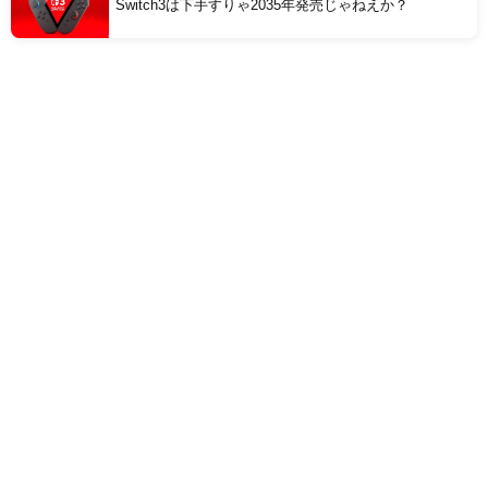
Switch3は下手すりゃ2035年発売じゃねえか？