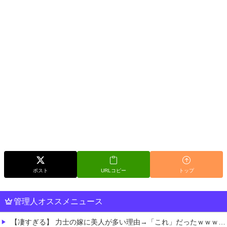
ポスト
URLコピー
トップ
管理人オススメニュース
【凄すぎる】 力士の嫁に美人が多い理由→「これ」だったｗｗｗｗｗｗｗ