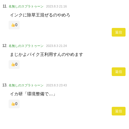
名無しのスプラトゥーン
2023.8.3 21:16
インクに除草王混ぜるのやめろ
0
返信
名無しのスプラトゥーン
2023.8.3 21:24
まじかよバイク王利用すんのやめます
0
返信
名無しのスプラトゥーン
2023.8.3 23:43
イカ研「環境整備で…」
0
返信