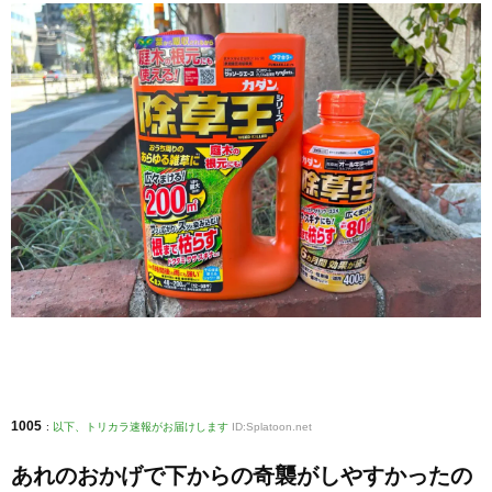
1005
:
以下、トリカラ速報がお届けします
ID:Splatoon.net
あれのおかげで下からの奇襲がしやすかったの