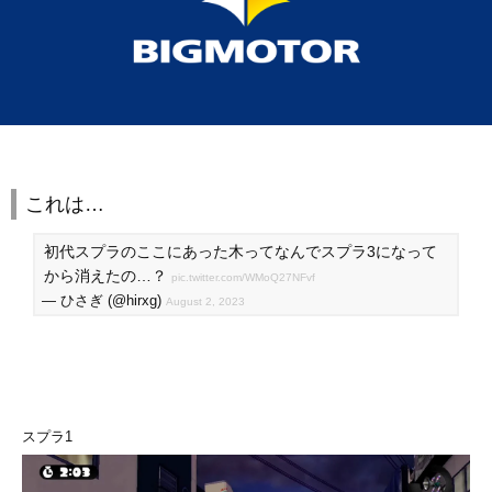
これは…
初代スプラのここにあった木ってなんでスプラ3になって
から消えたの…？
pic.twitter.com/WMoQ27NFvf
— ひさぎ (@hirxg)
August 2, 2023
スプラ1