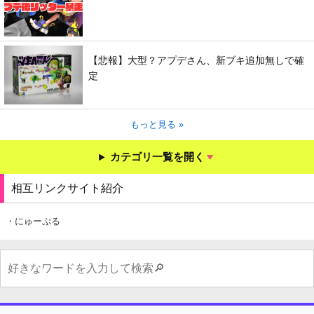
【悲報】大型？アプデさん、新ブキ追加無しで確
定
もっと見る »
カテゴリ一覧を開く
相互リンクサイト紹介
・にゅーぷる