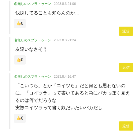
名無しのスプラトゥーン
2023.8.3 21:06
伐採してることも知らんのか…
0
返信
名無しのスプラトゥーン
2023.8.3 21:24
友達いなさそう
0
返信
名無しのスプラトゥーン
2023.8.4 16:47
「こいつら」とか「コイツら」だと何とも思わないの
に、「コイツラ」って書いてあると急にバカっぽく見え
るのは何でだろうな
実際コイツラって書く奴だいたいバカだし
0
返信