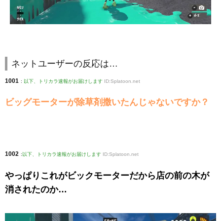
ネットユーザーの反応は…
1001
:
以下、トリカラ速報がお届けします
ID:Splatoon.net
ビッグモーターが除草剤撒いたんじゃないですか？
1002
:
以下、トリカラ速報がお届けします
ID:Splatoon.net
やっぱりこれがビックモーターだから店の前の木が
消されたのか…