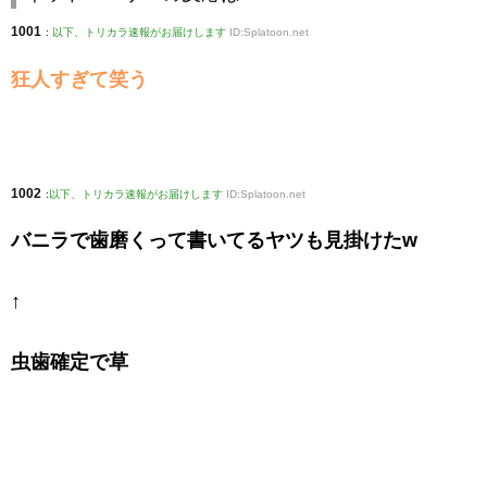
1001
:
以下、トリカラ速報がお届けします
ID:Splatoon.net
狂人すぎて笑う
1002
:
以下、トリカラ速報がお届けします
ID:Splatoon.net
バニラで歯磨くって書いてるヤツも見掛けたw
↑
虫歯確定で草