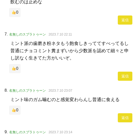
飲むのは止めな
0
返信
名無しのスプラトゥーン
2023.7.10 22:11
ミント派の歯磨き粉ネタもう飽食しきっててすべってるし
普通にチョコミント糞まずいから少数派を認めて細々と申
し訳なく生きてた方がいいぞ。
0
返信
名無しのスプラトゥーン
2023.7.10 23:07
ミント味のガム噛むのと感覚変わらんし普通に食える
0
返信
名無しのスプラトゥーン
2023.7.10 23:14