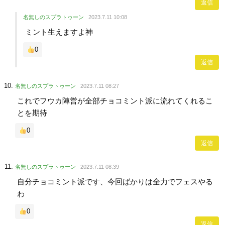
返信
名無しのスプラトゥーン
2023.7.11 10:08
ミント生えますよ神
0
返信
名無しのスプラトゥーン
2023.7.11 08:27
これでフウカ陣営が全部チョコミント派に流れてくれるこ
とを期待
0
返信
名無しのスプラトゥーン
2023.7.11 08:39
自分チョコミント派です、今回ばかりは全力でフェスやる
わ
0
返信