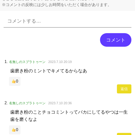
※コメントの反映には少しお時間をいただく場合があります。
Powered by livedoor 相互RSS
名無しのスプラトゥーン
2023.7.10 20:19
歯磨き粉のミントでキメてるからなあ
0
返信
名無しのスプラトゥーン
2023.7.10 20:36
歯磨き粉のことチョコミントってバカにしてるやつは一生
歯を磨くなよ
0