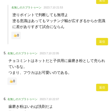
返信
名無しのスプラトゥーン
2023.7.10 21:53
塗りポイントで判断しても無理よ
塗る意識はあってもマッチング幅が広すぎるからか意識
に差がありすぎて試合にならん
0
返信
名無しのスプラトゥーン
2023.7.10 22:05
チョコミントはネットだと子供用に歯磨き粉として売られ
ているな。
つまり、フウカはお可愛いのである。
0
返信
名無しのスプラトゥーン
2023.7.10 22:07
歯磨き粉はいわば洗剤だよ