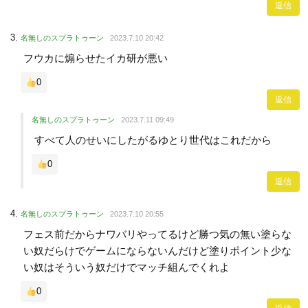
返信
名無しのスプラトゥーン
2023.7.10 20:42
フウカに煽らせたイカ研が悪い
0
返信
名無しのスプラトゥーン
2023.7.11 09:49
すべて人のせいにしたがるゆとり世代はこれだから
0
返信
名無しのスプラトゥーン
2023.7.10 20:55
フェス前だからナワバリやってるけど勝つ気の無い塗らな
い奴だらけでゲームにならないんだけど塗りポイント少な
い奴はそういう奴だけでマッチ組んでくれよ
0