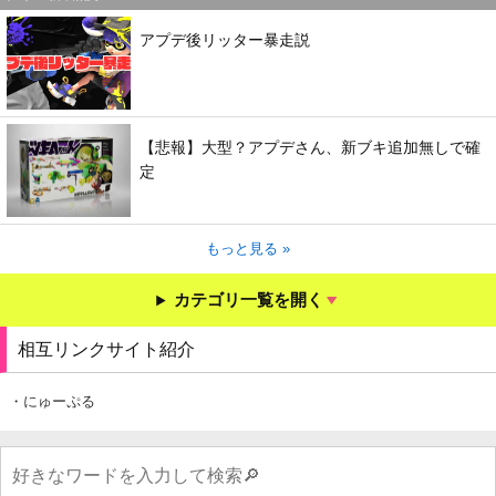
アプデ後リッター暴走説
【悲報】大型？アプデさん、新ブキ追加無しで確
定
もっと見る »
カテゴリ一覧を開く
相互リンクサイト紹介
・にゅーぷる