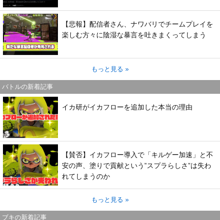
【悲報】配信者さん、ナワバリでチームプレイを
楽しむ方々に陰湿な暴言を吐きまくってしまう
もっと見る »
バトルの新着記事
イカ研がイカフローを追加した本当の理由
【賛否】イカフロー導入で「キルゲー加速」と不
安の声、塗りで貢献という”スプラらしさ”は失わ
れてしまうのか
もっと見る »
ブキの新着記事