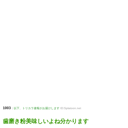
1003
:
以下、トリカラ速報がお届けします
ID:Splatoon.net
歯磨き粉美味しいよね分かります