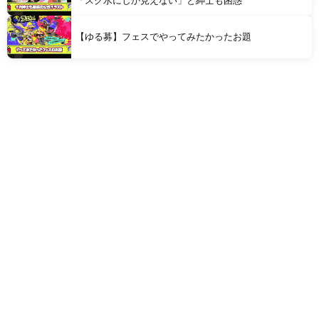
「スク水にしか見えない」と紳士も困惑
【ゆる募】フェスでやってみたかったお題