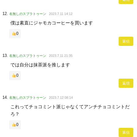
名無しのスプラトゥーン
2023.7.11 14:12
僕は素直にジャモカコーヒーを買います
0
返信
名無しのスプラトゥーン
2023.7.11 21:35
では自分は抹茶派を推します
0
返信
名無しのスプラトゥーン
2023.7.12 08:14
これってチョコミント派じゃなくてアンチチョコミントだ
ろ？
0
返信