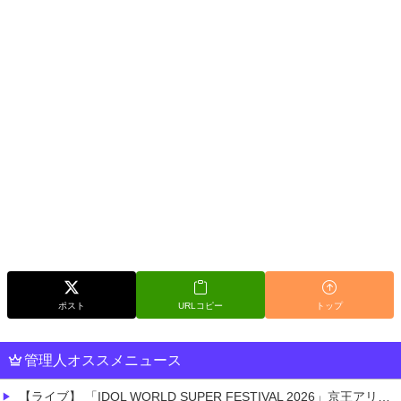
ポスト
URLコピー
トップ
管理人オススメニュース
【ライブ】 「IDOL WORLD SUPER FESTIVAL 2026」京王アリーナTOKYO開催決定