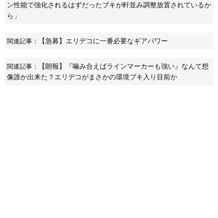
ン性能で強化されるはずだったブキが軒並み調整放置されているか
ら」
【急募】エリデコに一番必要なギアパワー
関連記事：
【朗報】『噛み合えばラインマーカーも強い』なんて想
関連記事：
像誰か出来た？エリデコがまさかの環境ブキ入り目前か