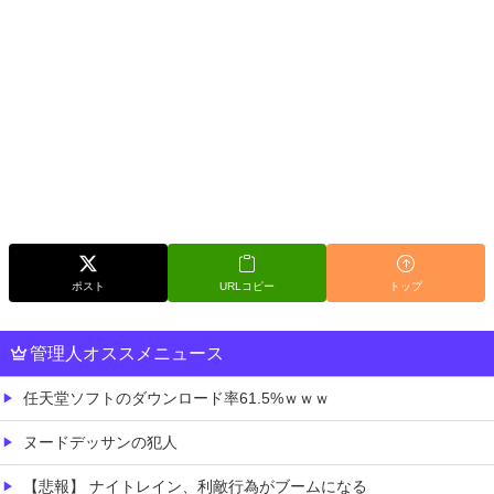
ポスト
URLコピー
トップ
管理人オススメニュース
任天堂ソフトのダウンロード率61.5%ｗｗｗ
ヌードデッサンの犯人
【悲報】 ナイトレイン、利敵行為がブームになる