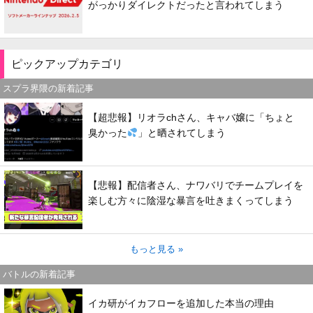
がっかりダイレクトだったと言われてしまう
ピックアップカテゴリ
スプラ界隈の新着記事
【超悲報】リオラchさん、キャバ嬢に「ちょと
臭かった
」と晒されてしまう
【悲報】配信者さん、ナワバリでチームプレイを
楽しむ方々に陰湿な暴言を吐きまくってしまう
もっと見る »
バトルの新着記事
イカ研がイカフローを追加した本当の理由