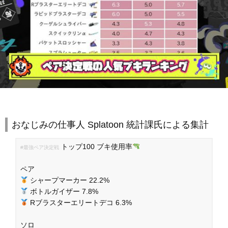
おなじみの仕事人 Splatoon 統計課氏による集計
トップ100 ブキ使用率
#最強ペア決定戦
ペア
シャープマーカー 22.2%
ボトルガイザー 7.8%
Rブラスターエリートデコ 6.3%
ソロ