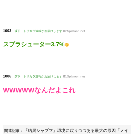
1003
:
以下、トリカラ速報がお届けします
ID:Splatoon.net
スプラシューター3.7%
1006
:
以下、トリカラ速報がお届けします
ID:Splatoon.net
WWWWWなんだよこれ
『結局シャプマ』環境に戻りつつある最大の原因「メイ
関連記事：