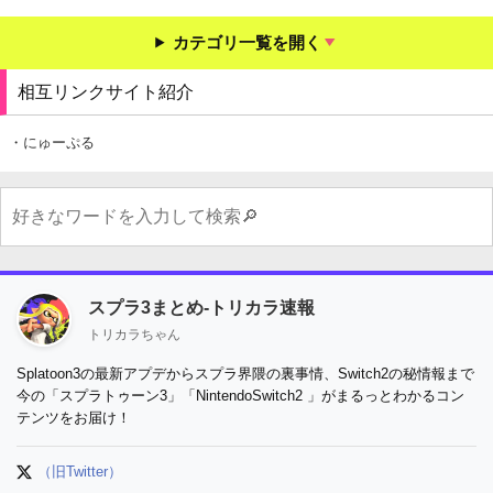
カテゴリ一覧を開く
相互リンクサイト紹介
・にゅーぷる
スプラ3まとめ-トリカラ速報
トリカラちゃん
Splatoon3の最新アプデからスプラ界隈の裏事情、Switch2の秘情報まで
今の「スプラトゥーン3」「NintendoSwitch2 」がまるっとわかるコン
テンツをお届け！
（旧Twitter）