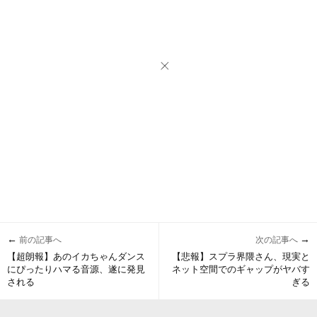
←
→
前の記事へ
次の記事へ
【超朗報】あのイカちゃんダンス
【悲報】スプラ界隈さん、現実と
にぴったりハマる音源、遂に発見
ネット空間でのギャップがヤバす
される
ぎる