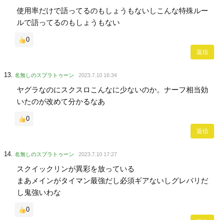
使用率だけで語ってるのもしょうもないしこんな特殊ルー
ルで語ってるのもしょうもない
0
返信
名無しのスプラトゥーン
2023.7.10 16:34
ヤグラなのにスクスロこんなに少ないのか。ナーフ相当効
いたのが改めて分かるなあ
0
返信
名無しのスプラトゥーン
2023.7.10 17:27
スクイックリンが異彩を放っている
まあメインがタイマン最強だし必須ギアないしグレバリだ
し鬼強いわな
0