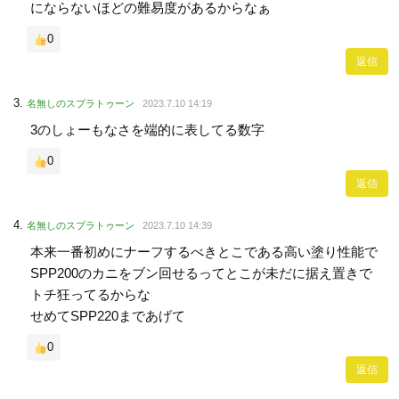
にならないほどの難易度があるからなぁ
0
返信
名無しのスプラトゥーン
2023.7.10 14:19
3のしょーもなさを端的に表してる数字
0
返信
名無しのスプラトゥーン
2023.7.10 14:39
本来一番初めにナーフするべきとこである高い塗り性能で
SPP200のカニをブン回せるってとこが未だに据え置きで
トチ狂ってるからな
せめてSPP220まであげて
0
返信