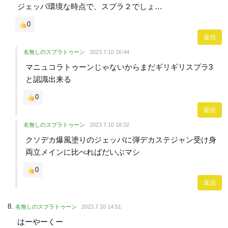
ジェッパ環境な時点で、スプラ２でしょ…
0
返信
名無しのスプラトゥーン
2023.7.10 16:44
マニュコラトゥーンじゃないからまだギリギリスプラ3
と認識出来る
0
返信
名無しのスプラトゥーン
2023.7.10 18:32
クソデカ爆風塗りのジェッパに弾デカステジャン受け身
両立メインに比べればだいぶマシ
0
返信
名無しのスプラトゥーン
2023.7.10 14:51
はーやーくー