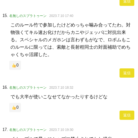
返信
名無しのスプラトゥーン
2023.7.10 17:40
このルール竹で参加したけどめっちゃ噛み合ってたわ。対
物強くてキル速お化けだからカニやジェッパに対抗出来
る。スペシャルのメガホンは言わずもがなで、ロボムもこ
のルールに限っては、索敵と長射程同士の対面補助でめち
ゃくちゃ活躍した。
0
返信
名無しのスプラトゥーン
2023.7.10 18:32
でも大半が使いこなせてなかったりするけどな
0
返信
名無しのスプラトゥーン
2023.7.10 19:30