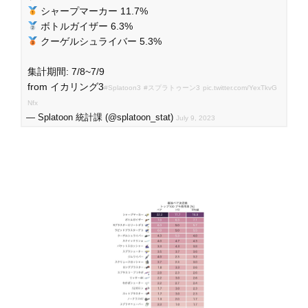
シャープマーカー 11.7%
ボトルガイザー 6.3%
クーゲルシュライバー 5.3%
集計期間: 7/8~7/9
from イカリング3
#Splatoon3
#スプラトゥーン3
pic.twitter.com/YexTkvG
Nfx
— Splatoon 統計課 (@splatoon_stat)
July 9, 2023