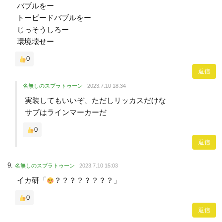
バブルをー
トーピードバブルをー
じっそうしろー
環境壊せー
0
返信
名無しのスプラトゥーン
2023.7.10 18:34
実装してもいいぞ、ただしリッカスだけな
サブはラインマーカーだ
0
返信
名無しのスプラトゥーン
2023.7.10 15:03
イカ研「
？？？？？？？？」
0
返信