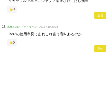
イカップルで早々にシャプマ禁止されてたし残当
0
返信
名無しのスプラトゥーン
2023.7.10 23:03
2vs2の使用率見てあれこれ言う意味あるのか
0
返信