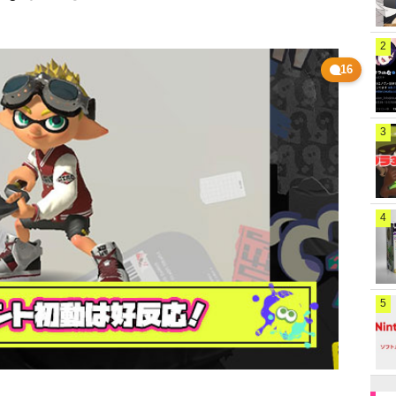
2
16
3
4
5