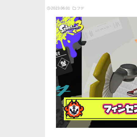
2023.06.01
フデ