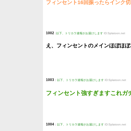
フィンセント16回振ったらインク
1002
:
以下、トリカラ速報がお届けします
ID:Splatoon.net
え、フィンセントのメインほぼほぼ
1003
:
以下、トリカラ速報がお届けします
ID:Splatoon.net
フィンセント強すぎますこれガ
1004
:
以下、トリカラ速報がお届けします
ID:Splatoon.net