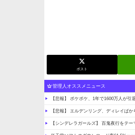
ポスト
管理人オススメニュース
【悲報】 ポケポケ、1年で1600万人が引
【悲報】 エルデンリング、ディレイば
【シンデレラガールズ】 百鬼夜行をテーマ