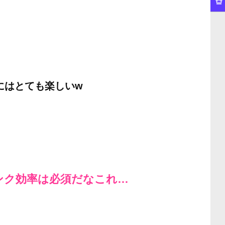
にはとても楽しいw
ンク効率は必須だなこれ…