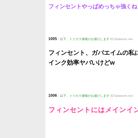
フィンセントやっぱめっちゃ強くね
1005
:
以下、トリカラ速報がお届けします
ID:Splatoon.net
フィンセント、ガバエイムの私
インク効率ヤバいけどw
1006
:
以下、トリカラ速報がお届けします
ID:Splatoon.net
フィンセントにはメインイ