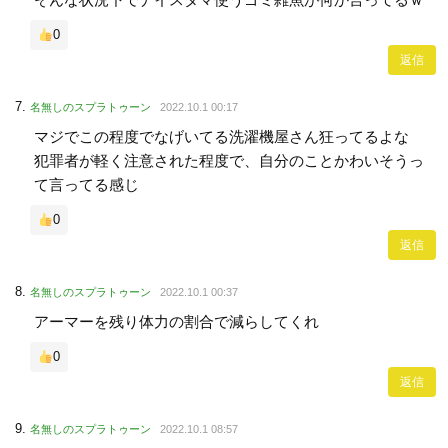
0
返信
名無しのスプラトゥーン
2022.10.1 00:17
マジでこの程度でなげいてる洗濯機屋さん狂ってるよな
犯罪者が軽く注意された程度で、自分のことかわいそうっ
て言ってる感じ
0
返信
名無しのスプラトゥーン
2022.10.1 00:37
アーマーを残り体力の割合で減らしてくれ
0
返信
名無しのスプラトゥーン
2022.10.1 08:57