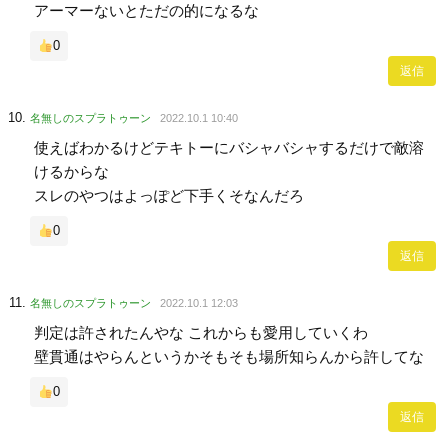
アーマーないとただの的になるな
0
返信
名無しのスプラトゥーン
2022.10.1 10:40
使えばわかるけどテキトーにバシャバシャするだけで敵溶
けるからな
スレのやつはよっぽど下手くそなんだろ
0
返信
名無しのスプラトゥーン
2022.10.1 12:03
判定は許されたんやな これからも愛用していくわ
壁貫通はやらんというかそもそも場所知らんから許してな
0
返信