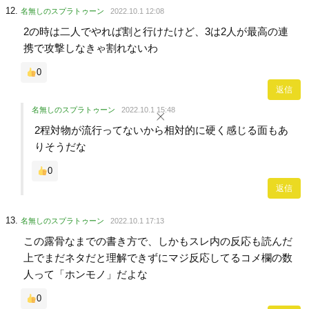
名無しのスプラトゥーン
2022.10.1 12:08
2の時は二人でやれば割と行けたけど、3は2人が最高の連
携で攻撃しなきゃ割れないわ
0
返信
名無しのスプラトゥーン
2022.10.1 15:48
2程対物が流行ってないから相対的に硬く感じる面もあ
りそうだな
0
返信
名無しのスプラトゥーン
2022.10.1 17:13
この露骨なまでの書き方で、しかもスレ内の反応も読んだ
上でまだネタだと理解できずにマジ反応してるコメ欄の数
人って「ホンモノ」だよな
0