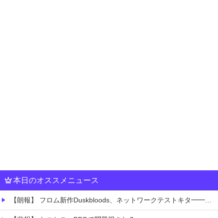
本日のオススメニュース
【朗報】 フロム新作Duskbloods、ネットワークテストキタ━━━━(゜∀゜)━━━━!!