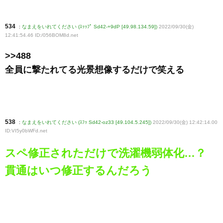
534
:
なまえをいれてください (ｽｯｯﾌﾟ Sd42-+9dP [49.98.134.59])
2022/09/30(金)
12:41:54.46 ID:/056BOM8d
.net
>>488
全員に撃たれてる光景想像するだけで笑える
538
:
なまえをいれてください (ｽﾌｯ Sd42-oz33 [49.104.5.245])
2022/09/30(金) 12:42:14.00
ID:VI5y0bWFd
.net
スペ修正されただけで洗濯機弱体化…？
貫通はいつ修正するんだろう