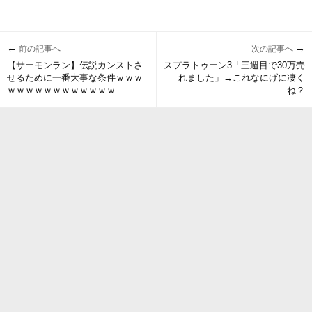
←
→
前の記事へ
次の記事へ
【サーモンラン】伝説カンストさ
スプラトゥーン3「三週目で30万売
せるために一番大事な条件ｗｗｗ
れました」→これなにげに凄く
ｗｗｗｗｗｗｗｗｗｗｗｗ
ね？