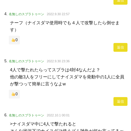
返信
名無しのスプラトゥーン
2022.9.30 22:57
ナーフ（ナイスダマ使用時でも４人で攻撃したら倒せま
す）
0
返信
名無しのスプラトゥーン
2022.9.30 23:36
4人で撃たれたらってスプラは4対4なんだよ？
他の敵3人をフリーにしてナイスダマを発動中の1人に全員
が撃つって簡単に言うなよw
0
返信
名無しのスプラトゥーン
2022.10.1 00:01
>ナイスダマ中に4人で撃たれると
そんな状況下でナイスダマ使うゴミ雑魚が何か言ってるｗ