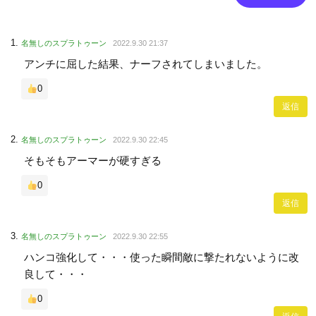
名無しのスプラトゥーン
2022.9.30 21:37
アンチに屈した結果、ナーフされてしまいました。
0
返信
名無しのスプラトゥーン
2022.9.30 22:45
そもそもアーマーが硬すぎる
0
返信
名無しのスプラトゥーン
2022.9.30 22:55
ハンコ強化して・・・使った瞬間敵に撃たれないように改
良して・・・
0