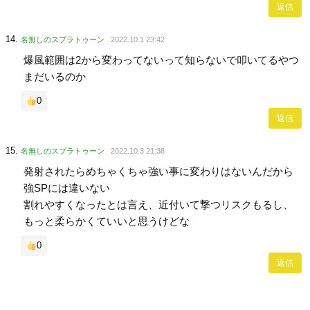
返信
名無しのスプラトゥーン
2022.10.1 23:42
爆風範囲は2から変わってないって知らないで叩いてるやつ
まだいるのか
0
返信
名無しのスプラトゥーン
2022.10.3 21:38
発射されたらめちゃくちゃ強い事に変わりはないんだから
強SPには違いない
割れやすくなったとは言え、近付いて撃つリスクもるし、
もっと柔らかくていいと思うけどな
0
返信