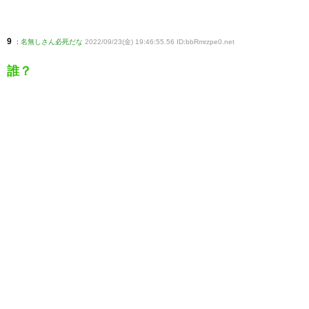
9
:
名無しさん必死だな
2022/09/23(金) 19:46:55.56 ID:bbRmrzpe0
.net
誰？