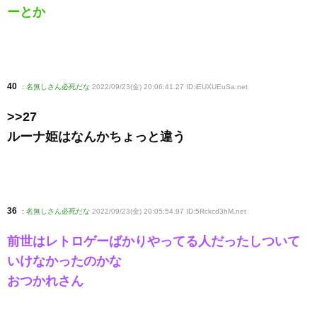
ーとか
40
:
名無しさん必死だな
2022/09/23(金) 20:06:41.27 ID:iEUXUEuSa
.net
>>27
ルーナ姫はなんかちょっと違う
36
:
名無しさん必死だな
2022/09/23(金) 20:05:54.97 ID:5Rckcd3hM
.net
前世はレトロゲーばかりやってる人だったしついて
いけなかったのかな
おつかれさん