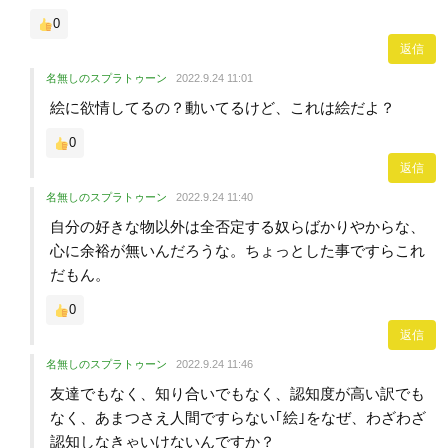
0
返信
名無しのスプラトゥーン
2022.9.24 11:01
絵に欲情してるの？動いてるけど、これは絵だよ？
0
返信
名無しのスプラトゥーン
2022.9.24 11:40
自分の好きな物以外は全否定する奴らばかりやからな、
心に余裕が無いんだろうな。ちょっとした事ですらこれ
だもん。
0
返信
名無しのスプラトゥーン
2022.9.24 11:46
友達でもなく、知り合いでもなく、認知度が高い訳でも
なく、あまつさえ人間ですらない｢絵｣をなぜ、わざわざ
認知しなきゃいけないんですか？