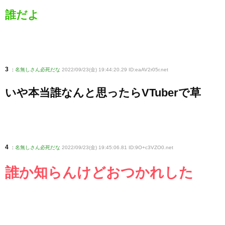
誰だよ
3
:
名無しさん必死だな
2022/09/23(金) 19:44:20.29 ID:eaAV2r05r
.net
いや本当誰なんと思ったらVTuberで草
4
:
名無しさん必死だな
2022/09/23(金) 19:45:06.81 ID:9O+c3VZO0
.net
誰か知らんけどおつかれした