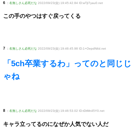
6
:
名無しさん必死だな
2022/09/23(金) 19:45:42.84 ID:wTjI7yau0
.net
この手のやつはすぐ戻ってくる
7
:
名無しさん必死だな
2022/09/23(金) 19:46:45.98 ID:1+OepdN4d
.net
「5ch卒業するわ」ってのと同じじ
ゃね
8
:
名無しさん必死だな
2022/09/23(金) 19:46:53.02 ID:tDtMn45Y0
.net
キャラ立ってるのになぜか人気でない人だ