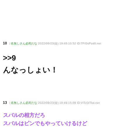
10
:
名無しさん必死だな
2022/09/23(金) 19:48:10.52 ID:7F/GsPzd0
.net
>>9
んなっしょい！
13
:
名無しさん必死だな
2022/09/23(金) 19:49:15.09 ID:ViTcGITkd
.net
スバルの相方だろ
スバルはピンでもやっていけるけど