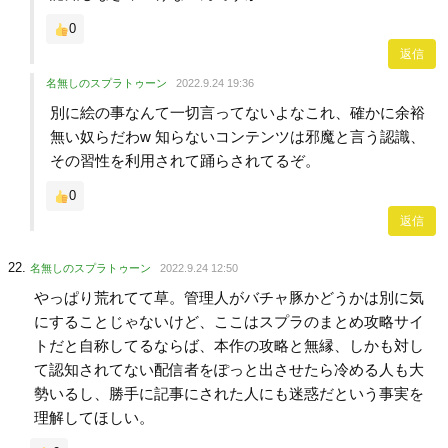
0
返信
名無しのスプラトゥーン
2022.9.24 19:36
別に絵の事なんて一切言ってないよなこれ、確かに余裕
無い奴らだわw 知らないコンテンツは邪魔と言う認識、
その習性を利用されて踊らされてるぞ。
0
返信
名無しのスプラトゥーン
2022.9.24 12:50
やっぱり荒れてて草。管理人がバチャ豚かどうかは別に気
にすることじゃないけど、ここはスプラのまとめ攻略サイ
トだと自称してるならば、本作の攻略と無縁、しかも対し
て認知されてない配信者をぽっと出させたら冷める人も大
勢いるし、勝手に記事にされた人にも迷惑だという事実を
理解してほしい。