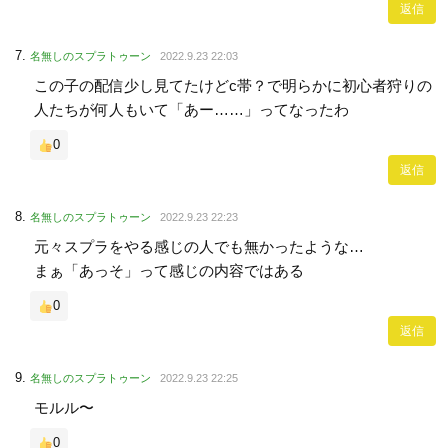
返信
名無しのスプラトゥーン
2022.9.23 22:03
この子の配信少し見てたけどc帯？で明らかに初心者狩りの
人たちが何人もいて「あー……」ってなったわ
0
返信
名無しのスプラトゥーン
2022.9.23 22:23
元々スプラをやる感じの人でも無かったような…
まぁ「あっそ」って感じの内容ではある
0
返信
名無しのスプラトゥーン
2022.9.23 22:25
モルル〜
0