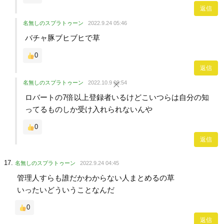
返信
名無しのスプラトゥーン
2022.9.24 05:46
バチャ豚ブヒブヒで草
0
返信
名無しのスプラトゥーン
2022.10.9 09:54
ロバートの7倍以上登録者いるけどこいつらは自分の知
ってるものしか受け入れられないんや
0
返信
名無しのスプラトゥーン
2022.9.24 04:45
管理人すらも誰だかわからない人まとめるの草
いったいどういうことなんだ
0
返信