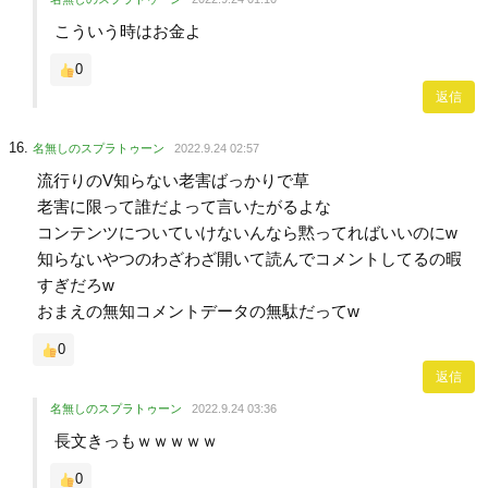
こういう時はお金よ
0
返信
名無しのスプラトゥーン
2022.9.24 02:57
流行りのV知らない老害ばっかりで草
老害に限って誰だよって言いたがるよな
コンテンツについていけないんなら黙ってればいいのにw
知らないやつのわざわざ開いて読んでコメントしてるの暇
すぎだろw
おまえの無知コメントデータの無駄だってw
0
返信
名無しのスプラトゥーン
2022.9.24 03:36
長文きっもｗｗｗｗｗ
0