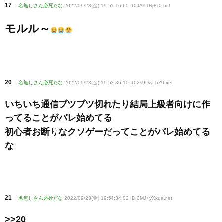
17
:
名無しさん必死だな
2022/09/23(金) 19:51:16.65 ID:JAYTNj+x0
.net
モルル～
20
:
名無しさん必死だな
2022/09/23(金) 19:53:36.10 ID:2s9DwLhZ0
.net
いちいち通信ブツブツ切れたり結局上級者向けに作
ってることがバレ始めてる
初心者お断りなクソゲーだってことがバレ始めてる
な
21
:
名無しさん必死だな
2022/09/23(金) 19:54:34.02 ID:0MJ+yXxua
.net
>>20