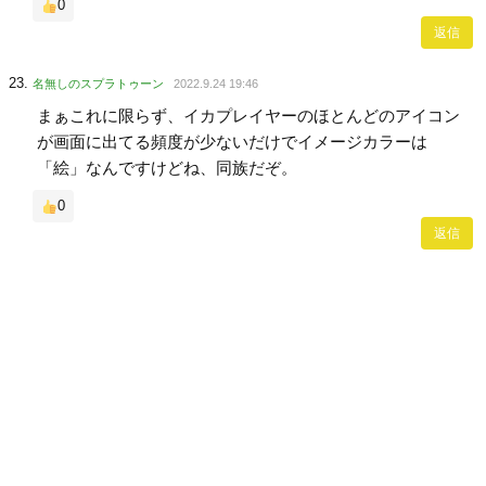
0
返信
名無しのスプラトゥーン
2022.9.24 19:46
まぁこれに限らず、イカプレイヤーのほとんどのアイコン
が画面に出てる頻度が少ないだけでイメージカラーは
「絵」なんですけどね、同族だぞ。
0
返信