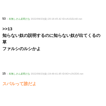
53
:
名無しさん必死だな
2022/09/23(金) 20:16:45.42 ID:nA1GZLhi0
.net
>>13
知らない奴の説明するのに知らない奴が出てくるの
草
ファルシのルシかよ
15
:
名無しさん必死だな
2022/09/23(金) 19:49:41.85 ID:9O+c3VZO0
.net
スバルって誰だよ