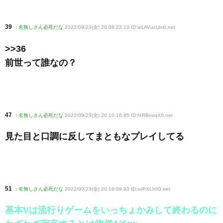
39
:
名無しさん必死だな
2022/09/23(金) 20:06:22.13 ID:w1AVucUm0
.net
>>36
前世って誰なの？
47
:
名無しさん必死だな
2022/09/23(金) 20:10:16.85 ID:f4RBnsqA0
.net
見た目と口調に反してまともなプレイしてる
51
:
名無しさん必死だな
2022/09/23(金) 20:16:09.93 ID:xvPXLhII0
.net
基本Vは流行りゲームをいっちょかみして終わるのに