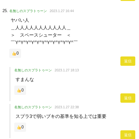
名無しのスプラトゥーン
2023.1.27 16:44
ヤバい人
＿人人人人人人人人人人人＿
＞ スペースシューター ＜
￣Y^Y^Y^Y^Y^Y^Y^Y^Y^Y^Y^￣
0
返信
名無しのスプラトゥーン
2023.1.27 18:13
すまんな
0
返信
名無しのスプラトゥーン
2023.1.27 22:38
スプラ3で弱いブキの基準を知る上では重要
0
返信