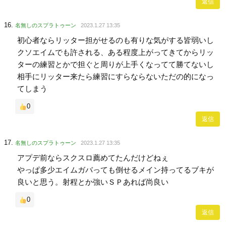
返信
名無しのスプラトゥーン
2023.1.27 13:35
初心者ならリッター担がせるのも有りな気がする皆弱いし
クソエイムでも許される、ある程度上がってきてからリッ
ターの練習とかで担ぐと周りが上手くなってて勝てないし
相手にリッター来たら練習にすらならないただの的になっ
てしまう
0
返信
名無しのスプラトゥーン
2023.1.27 13:35
アプデ前ならスクスロ薦めてたんだけどねぇ
やっぱ多少エイムガバっても倒せるメイン持ってるブキが
良いと思う。射程とか強いＳＰあれば尚良い
0
返信