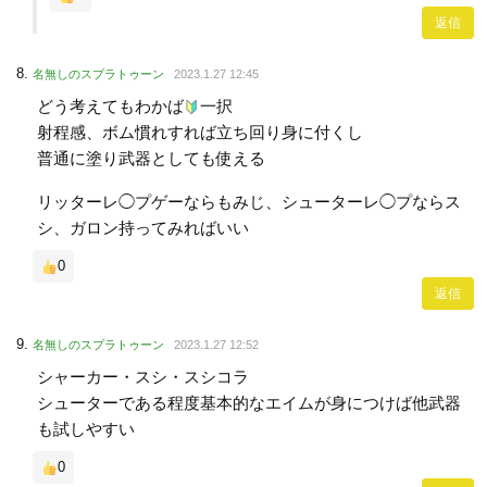
返信
名無しのスプラトゥーン
2023.1.27 12:45
どう考えてもわかば
一択
射程感、ボム慣れすれば立ち回り身に付くし
普通に塗り武器としても使える
リッターレ◯プゲーならもみじ、シューターレ◯プならス
シ、ガロン持ってみればいい
0
返信
名無しのスプラトゥーン
2023.1.27 12:52
シャーカー・スシ・スシコラ
シューターである程度基本的なエイムが身につけば他武器
も試しやすい
0