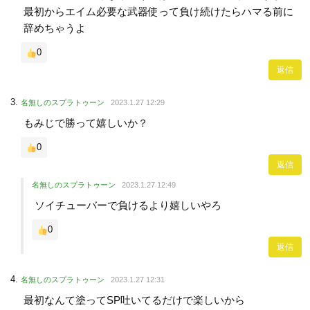
最初からエイム必要な武器使って負け続けたらハマる前に
辞めちゃうよ
0
返信
名無しのスプラトゥーン
2023.1.27 12:29
もみじで勝って嬉しいか？
0
返信
名無しのスプラトゥーン
2023.1.27 12:49
ソイチューバーで負けるより嬉しいやろ
0
返信
名無しのスプラトゥーン
2023.1.27 12:31
最初なんて塗ってSP吐いてるだけで楽しいから