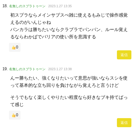
名無しのスプラトゥーン
2023.1.27 13:35
初スプラならメインサブスぺ雑に使えるもみじで操作感覚
えるのがいんじゃね
バンカラは勝ちたいならクラブラでパンパン、ルール覚え
るならわかばでバリアの使い所を意識する
0
返信
名無しのスプラトゥーン
2023.1.27 13:38
んー勝ちたい、強くなりたいって意思が強いならスシを使
って基本的な立ち回りを負けながら覚えろと言うけど
そうでもなく楽しくやりたい程度なら好きなブキ持てばっ
て感じ
0
返信