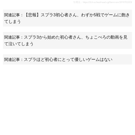
引用元：
https://2ch.sc/test/read.cgi/famicom/1674701323/
【悲報】スプラ3初心者さん、わずか5戦でゲームに飽き
関連記事：
てしまう
スプラ3から始めた初心者さん、ちょこぺろの動画を見
関連記事：
て泣いてしまう
スプラほど初心者にとって優しいゲームはない
関連記事：