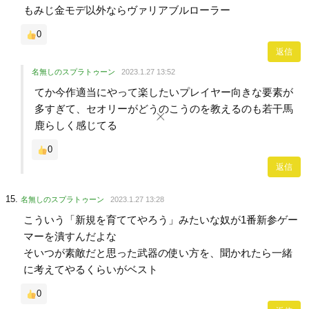
もみじ金モデ以外ならヴァリアブルローラー
0
返信
名無しのスプラトゥーン
2023.1.27 13:52
てか今作適当にやって楽したいプレイヤー向きな要素が
多すぎて、セオリーがどうのこうのを教えるのも若干馬
鹿らしく感じてる
0
返信
名無しのスプラトゥーン
2023.1.27 13:28
こういう「新規を育ててやろう」みたいな奴が1番新参ゲー
マーを潰すんだよな
そいつが素敵だと思った武器の使い方を、聞かれたら一緒
に考えてやるくらいがベスト
0