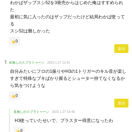
わかばザップスシ52を3発売からはじめた俺はすすめられ
た
最初に気に入ったのはザップだったけど結局わかば使って
る
スシ52は難しかった
0
返信
名無しのスプラトゥーン
2023.1.27 12:41
自分みたいにフロの1振りやH3の1トリガーのキル音が楽し
すぎて特殊なブキばかり握るとシューター持てなくなるか
ら気をつけような
0
返信
名無しのスプラトゥーン
2023.1.27 15:46
H3使っていたせいで、ブラスター得意になったわ
0