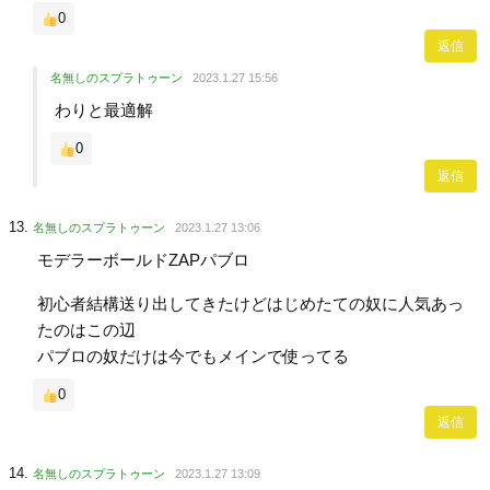
0
返信
名無しのスプラトゥーン
2023.1.27 15:56
わりと最適解
0
返信
名無しのスプラトゥーン
2023.1.27 13:06
モデラーボールドZAPパブロ
初心者結構送り出してきたけどはじめたての奴に人気あっ
たのはこの辺
パブロの奴だけは今でもメインで使ってる
0
返信
名無しのスプラトゥーン
2023.1.27 13:09