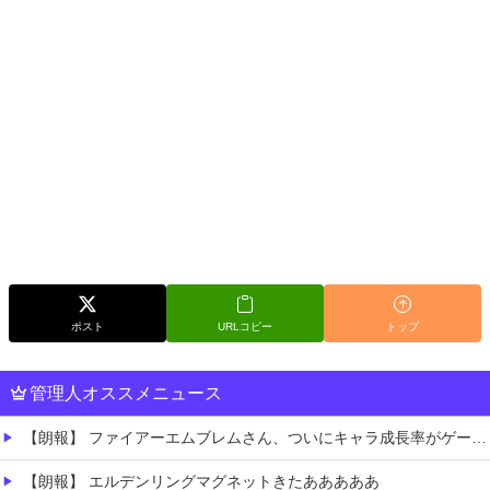
ポスト
URLコピー
トップ
管理人オススメニュース
【朗報】 ファイアーエムブレムさん、ついにキャラ成長率がゲーム内で見れるようになる
【朗報】 エルデンリングマグネットきたあああああ