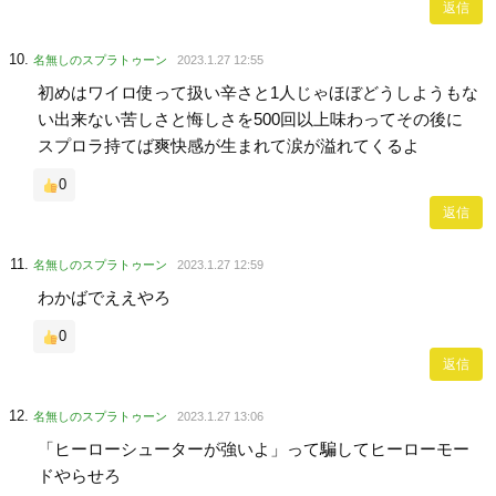
返信
名無しのスプラトゥーン
2023.1.27 12:55
初めはワイロ使って扱い辛さと1人じゃほぼどうしようもな
い出来ない苦しさと悔しさを500回以上味わってその後に
スプロラ持てば爽快感が生まれて涙が溢れてくるよ
0
返信
名無しのスプラトゥーン
2023.1.27 12:59
わかばでええやろ
0
返信
名無しのスプラトゥーン
2023.1.27 13:06
「ヒーローシューターが強いよ」って騙してヒーローモー
ドやらせろ