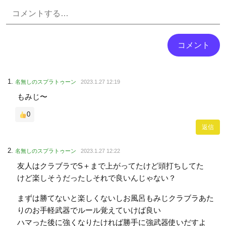
Powered by livedoor 相互RSS
名無しのスプラトゥーン
2023.1.27 12:19
もみじ〜
0
返信
名無しのスプラトゥーン
2023.1.27 12:22
友人はクラブラでS＋まで上がってたけど頭打ちしてた
けど楽しそうだったしそれで良いんじゃない？
まずは勝てないと楽しくないしお風呂もみじクラブラあた
りのお手軽武器でルール覚えていけば良い
ハマった後に強くなりたければ勝手に強武器使いだすよ