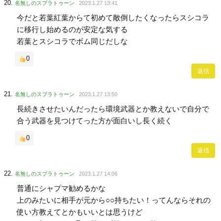
名無しのスプラトゥーン
2023.1.27 13:41
今だと若葉紅葉からて初めて敵倒したくなったらスシコラ
に移行し始めるのが安定な気する
若葉とスシコラでボム同じだしな
0
返信
名無しのスプラトゥーン
2023.1.27 13:50
長続きさせたいんだったら環境武器とか教えないで自分で
合う武器を見つけてった方が面白いし長く続く
0
返信
名無しのスプラトゥーン
2023.1.27 14:06
普通にシャプマ勧めるかな
上のみたいに相手が元から○○持ちたい！ってんならそれの
使い方教えてとかもいいとは思うけど