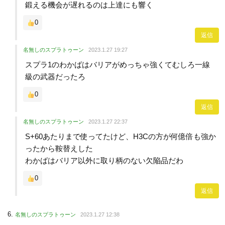
鍛える機会が遅れるのは上達にも響く
0
返信
名無しのスプラトゥーン
2023.1.27 19:27
スプラ1のわかばはバリアがめっちゃ強くてむしろ一線
級の武器だったろ
0
返信
名無しのスプラトゥーン
2023.1.27 22:37
S+60あたりまで使ってたけど、H3Cの方が何億倍も強か
ったから鞍替えした
わかばはバリア以外に取り柄のない欠陥品だわ
0
返信
名無しのスプラトゥーン
2023.1.27 12:38