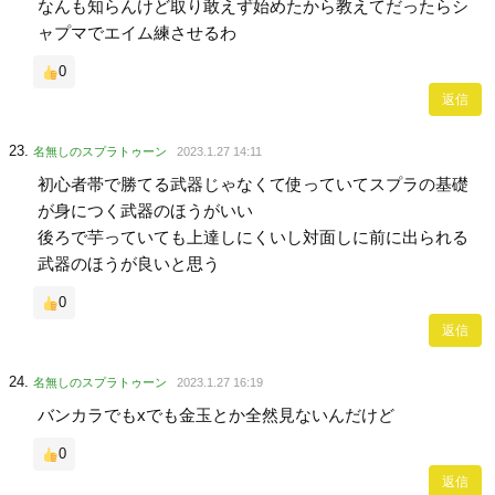
なんも知らんけど取り敢えず始めたから教えてだったらシ
ャプマでエイム練させるわ
0
返信
名無しのスプラトゥーン
2023.1.27 14:11
初心者帯で勝てる武器じゃなくて使っていてスプラの基礎
が身につく武器のほうがいい
後ろで芋っていても上達しにくいし対面しに前に出られる
武器のほうが良いと思う
0
返信
名無しのスプラトゥーン
2023.1.27 16:19
バンカラでもxでも金玉とか全然見ないんだけど
0
返信