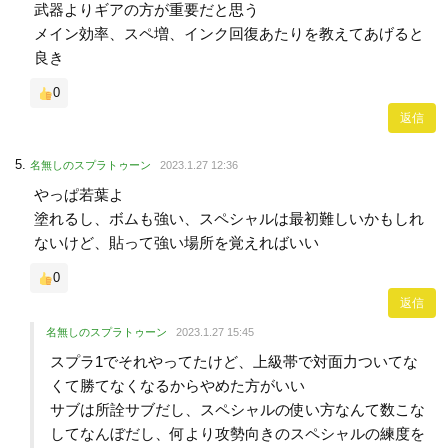
武器よりギアの方が重要だと思う
メイン効率、スペ増、インク回復あたりを教えてあげると
良き
0
返信
名無しのスプラトゥーン
2023.1.27 12:36
やっぱ若葉よ
塗れるし、ボムも強い、スペシャルは最初難しいかもしれ
ないけど、貼って強い場所を覚えればいい
0
返信
名無しのスプラトゥーン
2023.1.27 15:45
スプラ1でそれやってたけど、上級帯で対面力ついてな
くて勝てなくなるからやめた方がいい
サブは所詮サブだし、スペシャルの使い方なんて数こな
してなんぼだし、何より攻勢向きのスペシャルの練度を