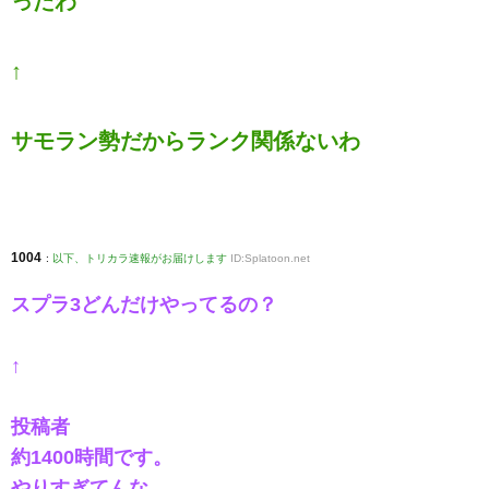
ったわ
↑
サモラン勢だからランク関係ないわ
1004
:
以下、トリカラ速報がお届けします
ID:Splatoon.net
スプラ3どんだけやってるの？
↑
投稿者
約1400時間です。
やりすぎてんな…