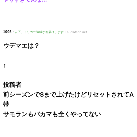
1005
:
以下、トリカラ速報がお届けします
ID:Splatoon.net
ウデマエは？
↑
投稿者
前シーズンでSまで上げたけどリセットされてA
帯
サモランもバカマも全くやってない