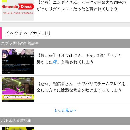
【悲報】ニンダイさん、ピークが開幕大谷翔平の
がっかりダイレクトだったと言われてしまう
ピックアップカテゴリ
スプラ界隈の新着記事
【超悲報】リオラchさん、キャバ嬢に「ちょと
臭かった
」と晒されてしまう
【悲報】配信者さん、ナワバリでチームプレイを
楽しむ方々に陰湿な暴言を吐きまくってしまう
もっと見る »
バトルの新着記事