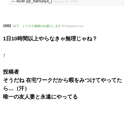
— 4o38 (@_hamunya_)
January 13, 2023
1002
:
以下、トリカラ速報がお届けします
ID:Splatoon.net
1日10時間以上やらなきゃ無理じゃね？
↑
投稿者
そうだね 在宅ワークだから暇をみつけてやってた
ら…（汗）
唯一の友人妻と永遠にやってる