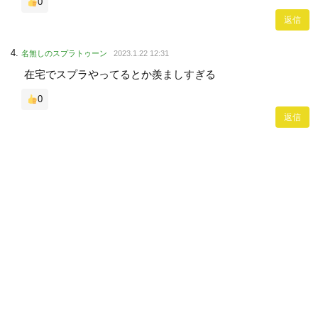
0
返信
名無しのスプラトゥーン
2023.1.22 12:31
在宅でスプラやってるとか羨ましすぎる
0
返信