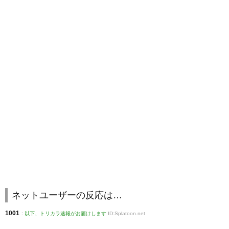
ネットユーザーの反応は…
1001
:
以下、トリカラ速報がお届けします
ID:Splatoon.net