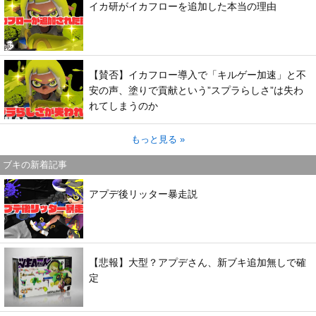
イカ研がイカフローを追加した本当の理由
【賛否】イカフロー導入で「キルゲー加速」と不
安の声、塗りで貢献という”スプラらしさ”は失わ
れてしまうのか
もっと見る »
ブキの新着記事
アプデ後リッター暴走説
【悲報】大型？アプデさん、新ブキ追加無しで確
定