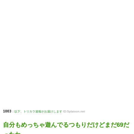
1003
:
以下、トリカラ速報がお届けします
ID:Splatoon.net
自分もめっちゃ遊んでるつもりだけどまだ69だ