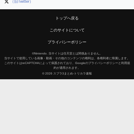
（旧Twitter）
トップへ戻る
このサイトについて
プライバシーポリシー
©Nintendo. 当サイトは任天堂とは関係ありません。
当サイトで使用している画像・動画・その他のコンテンツの権利は、各権利者に帰属します。
このサイトはreCAPTCHAによって保護されており、Googleのプライバシーポリシーと利用規
約が適用されます。
© 2026 スプラ3まとめ-トリカラ速報