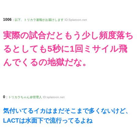
1006
:
以下、トリカラ速報がお届けします
ID:Splatoon.net
実際の試合だともう少し頻度落ち
るとしても5秒に1回ミサイル飛
んでくるの地獄だな。
0
:
トリカラちゃん@管理人
ID:splatoon.net
気付いてるイカはまだそこまで多くないけど、
LACTは水面下で流行ってるよね