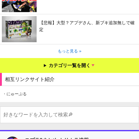
【悲報】大型？アプデさん、新ブキ追加無しで確
定
もっと見る »
カテゴリ一覧を開く
相互リンクサイト紹介
・にゅーぷる