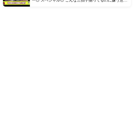
ー◎ スペシャル◎ こんな三拍子揃ってるのに嫌う意味
が分からない