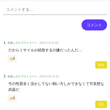
Powered by livedoor 相互RSS
名無しのスプラトゥーン
2022.9.20 11:58
だからミサイルが続投するの嫌だったんだ…
0
返信
名無しのスプラトゥーン
2022.9.20 12:18
弓の性質全く活かしてない戦い方しかできなくて可哀想な
武器だ
0
返信