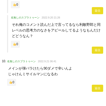
0
返信
名無しのスプラトゥーン
2022.9.20 21:26
それ俺のコメント読んだ上で言ってるなら利敵野郎と同
レベルの思考力のなさをアピールしてるようなもんだけ
どどうなん？
0
返信
名無しのスプラトゥーン
2022.9.21 06:41
メインが弾バラけたら90ダメで辛いんよ
じゃけんミサイルマンになるわ
0
返信