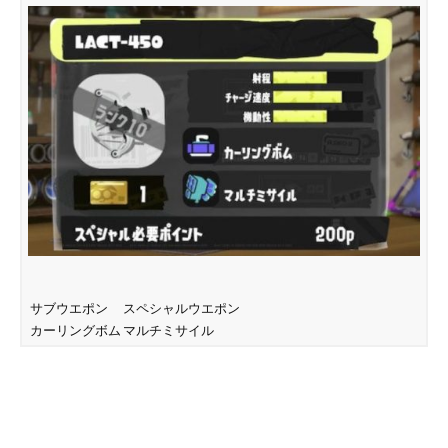
サブウエポン
スペシャルウエポン
カーリングボム
マルチミサイル