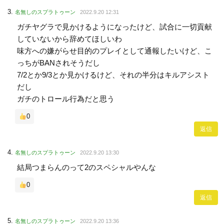
名無しのスプラトゥーン
2022.9.20 12:31
ガチヤグラで見かけるようになったけど、試合に一切貢献
していないから辞めてほしいわ
味方への嫌がらせ目的のプレイとして通報したいけど、こ
っちがBANされそうだし
7/2とか9/3とか見かけるけど、それの半分はキルアシスト
だし
ガチのトロール行為だと思う
0
返信
名無しのスプラトゥーン
2022.9.20 13:30
結局つまらんのって2のスペシャルやんな
0
返信
名無しのスプラトゥーン
2022.9.20 13:36