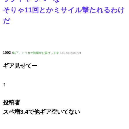
そりゃ11回とかミサイル撃たれるわけ
だ
1002
:
以下、トリカラ速報がお届けします
ID:Splatoon.net
ギア見せてー
↑
投稿者
スペ増3.4で他ギア空いてない