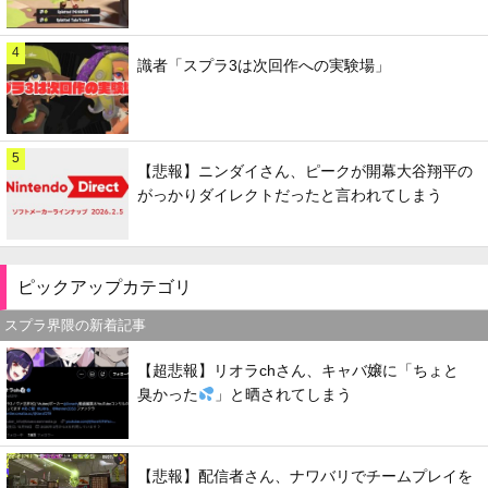
4
識者「スプラ3は次回作への実験場」
5
【悲報】ニンダイさん、ピークが開幕大谷翔平の
がっかりダイレクトだったと言われてしまう
ピックアップカテゴリ
スプラ界隈の新着記事
【超悲報】リオラchさん、キャバ嬢に「ちょと
臭かった
」と晒されてしまう
【悲報】配信者さん、ナワバリでチームプレイを