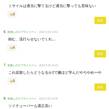
ミサイルは適当に撃てるけど適当に撃っても意味ない
0
返信
名無しのスプラトゥーン
2022.9.20 13:51
頼む、流行らせないでくれ…
0
返信
名無しのスプラトゥーン
2022.9.20 14:22
これ拡散したらどうなるか2で嫌ほど学んだやろやめーや
0
返信
名無しのスプラトゥーン
2022.9.20 14:30
ソイチューバーも適正高い