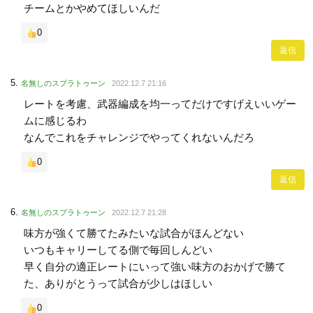
チームとかやめてほしいんだ
0
返信
名無しのスプラトゥーン
2022.12.7 21:16
レートを考慮、武器編成を均一ってだけですげえいいゲー
ムに感じるわ
なんでこれをチャレンジでやってくれないんだろ
0
返信
名無しのスプラトゥーン
2022.12.7 21:28
味方が強くて勝てたみたいな試合がほんどない
いつもキャリーしてる側で毎回しんどい
早く自分の適正レートにいって強い味方のおかげで勝て
た、ありがとうって試合が少しはほしい
0