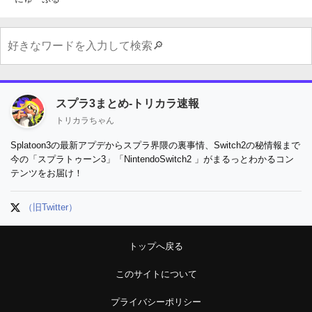
スプラ3まとめ-トリカラ速報
トリカラちゃん
Splatoon3の最新アプデからスプラ界隈の裏事情、Switch2の秘情報まで
今の「スプラトゥーン3」「NintendoSwitch2 」がまるっとわかるコン
テンツをお届け！
（旧Twitter）
トップへ戻る
このサイトについて
プライバシーポリシー