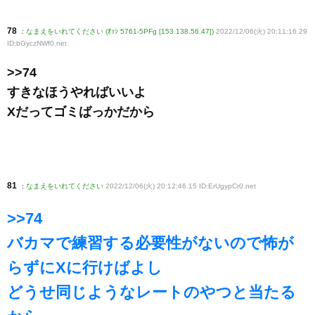
78
:
なまえをいれてください (ｵｯｼ 5761-5PFg [153.138.56.47])
2022/12/06(火) 20:11:16.29
ID:bGyczNWf0
.net
>>74
すきなほうやればいいよ
Xだってゴミばっかだから
81
:
なまえをいれてください
2022/12/06(火) 20:12:46.15 ID:ErUgypCr0
.net
>>74
バカマで練習する必要性がないので怖が
らずにXに行けばよし
どうせ同じようなレートのやつと当たる