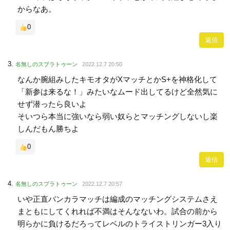
からなあ。
0
返信
名無しのスプラトゥーン
2022.12.7 20:50
なんか腕組みしたキモオタがXマッチとかS+を神格化して
「新参は来るな！」みたいなムード出してるけど全然気に
せず潜ったら良いよ
そいつら本当に強いなら弱い奴らとマッチングしないし楽
しんだもん勝ちよ
0
返信
名無しのスプラトゥーン
2022.12.7 20:57
いや正直バンカラマッチは編成のマッチングシステムさえ
まともにしてくれれば不満はそんなないわ。試合の前から
明らかに負けるだろってレベルのトライストリンガー3入り