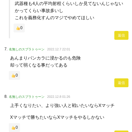
武器種も4人の平均射程くらいしか見てないんじゃない
かってくらい事故多いし
これを義務化すんのマジでやめてほしい
0
返信
名無しのスプラトゥーン
2022.12.7 22:01
あんまりバンカラに浸かるのも危険
却って弱くなる事だってある
0
返信
名無しのスプラトゥーン
2022.12.8 01:26
上手くなりたい、より強い人と戦いたいならXマッチ
Xマッチで勝ちたいならXマッチをやるしかない
0