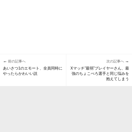
←
→
前の記事へ
次の記事へ
あいさつ1のエモート、全員同時に
Xマッチ”最弱”プレイヤーさん、最
やったらかわいい説
強のちょこぺろ選手と同じ悩みを
抱えてしまう