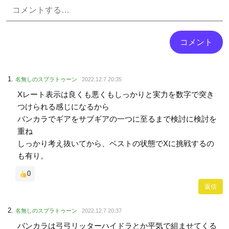
Powered by livedoor 相互RSS
名無しのスプラトゥーン
2022.12.7 20:35
Xレート表示は良くも悪くもしっかりと実力を数字で突き
つけられる感じになるから
バンカラでギアをサブギアの一つに至るまで検討に検討を
重ね
しっかり考え抜いてから、ベストの状態でXに挑戦するの
も有り。
0
返信
名無しのスプラトゥーン
2022.12.7 20:37
バンカラは弓弓リッターハイドラとか平気で組ませてくる