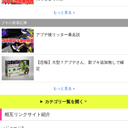
もっと見る »
ブキの新着記事
アプデ後リッター暴走説
【悲報】大型？アプデさん、新ブキ追加無しで確
定
もっと見る »
カテゴリ一覧を開く
相互リンクサイト紹介
・にゅーぷる