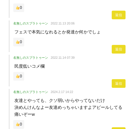
0
返信
名無しのスプラトゥーン
2022.11.13 20:06
フェスで本気になれるとか発達か何かでしょ
0
返信
名無しのスプラトゥーン
2022.11.14 07:39
民度低いコメ欄
0
返信
名無しのスプラトゥーン
2024.2.17 14:22
友達とやっても、クソ弱いからやってないだけ
決めんけんなよー友達めっちゃいますよアピールしてる
痛いぞーw
0