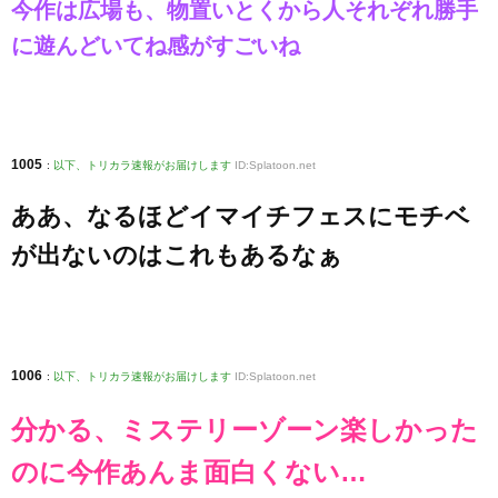
今作は広場も、物置いとくから人それぞれ勝手
に遊んどいてね感がすごいね
1005
:
以下、トリカラ速報がお届けします
ID:Splatoon.net
ああ、なるほどイマイチフェスにモチベ
が出ないのはこれもあるなぁ
1006
:
以下、トリカラ速報がお届けします
ID:Splatoon.net
分かる、ミステリーゾーン楽しかった
のに今作あんま面白くない…