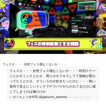
フェスさ・・・全然フェス感なくないか・・・
フェスさ・・・全然フェス感なくないか・・・特別ステー
ジとかギミックとかさ、周りがキラキラしてて装飾が変わ
ってたりとかさ、そういうのが好きだったのに・・・暗い
室内で見えにくいインクでナワバリやらされてるだけに感
じてしまうのは俺だけか
— がくちょう＠AFB (@gakucho_atarime)
November 12, 2022