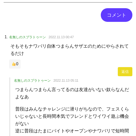
名無しのスプラトゥーン
2022.11.13 00:47
そもそもナワバリ自体つまらんサザエのためにやらされて
るだけ
0
返信
名無しのスプラトゥーン
2022.11.13 05:11
つまらんつまらん言ってるのは友達がいない奴らなんだ
よなあ
普段はみんなチャレンジに潜りがちなので、フェスくら
いじゃないと長時間本気でフレンドとワイワイ遊ぶ機会
がない
逆に普段はたまにバイトやオープンやナワバリで短時間