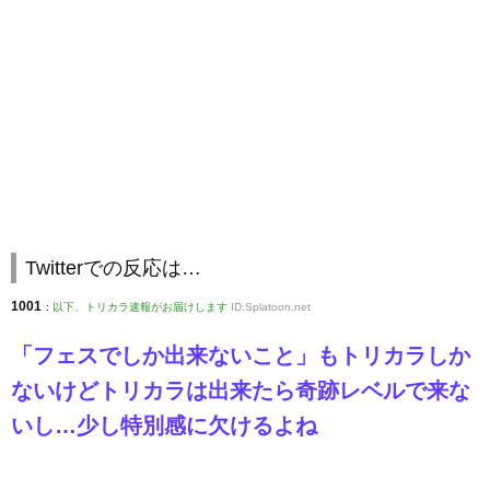
Twitterでの反応は…
1001
:
以下、トリカラ速報がお届けします
ID:Splatoon.net
「フェスでしか出来ないこと」もトリカラしか
ないけどトリカラは出来たら奇跡レベルで来な
いし…少し特別感に欠けるよね