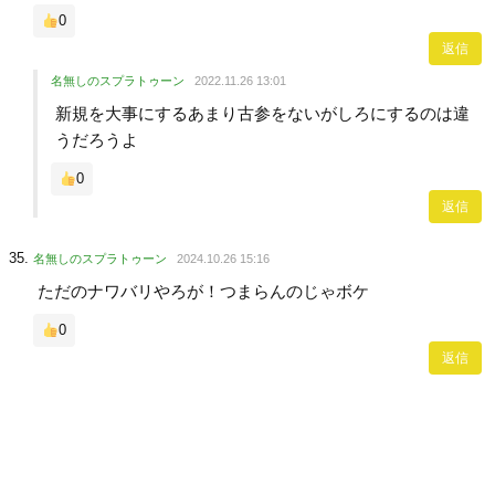
0
返信
名無しのスプラトゥーン
2022.11.26 13:01
新規を大事にするあまり古参をないがしろにするのは違
うだろうよ
0
返信
名無しのスプラトゥーン
2024.10.26 15:16
ただのナワバリやろが！つまらんのじゃボケ
0
返信