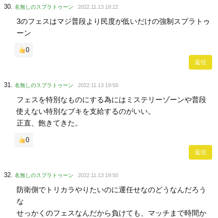
名無しのスプラトゥーン
2022.11.13 18:22
3のフェスはマジ普段より民度が低いだけの強制スプラトゥ
ーン
0
返信
名無しのスプラトゥーン
2022.11.13 19:50
フェスを特別なものにする為にはミステリーゾーンや普段
使えない特別なブキを支給するのがいい。
正直、飽きてきた。
0
返信
名無しのスプラトゥーン
2022.11.13 19:50
防衛側でトリカラやりたいのに運任せなのどうなんだろう
な
せっかくのフェスなんだから負けても、マッチまで時間か