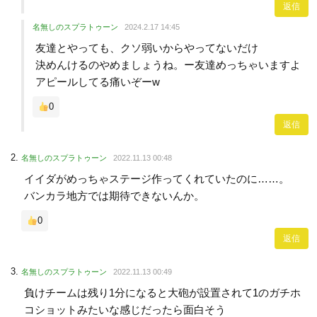
返信
名無しのスプラトゥーン
2024.2.17 14:45
友達とやっても、クソ弱いからやってないだけ
決めんけるのやめましょうね。ー友達めっちゃいますよ
アピールしてる痛いぞーw
0
返信
名無しのスプラトゥーン
2022.11.13 00:48
イイダがめっちゃステージ作ってくれていたのに……。
バンカラ地方では期待できないんか。
0
返信
名無しのスプラトゥーン
2022.11.13 00:49
負けチームは残り1分になると大砲が設置されて1のガチホ
コショットみたいな感じだったら面白そう