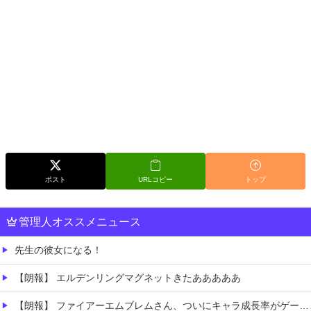
ポスト
URLコピー
トップ
管理人オススメニュース
先生の彼女になる！
【朗報】 エルデンリングマグネットきたあああああ
【朗報】 ファイアーエムブレムさん、ついにキャラ成長率がゲーム内で見れるようになる