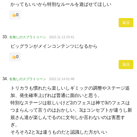
かってもいいから特別なルールを遊ばせてほしい
0
返信
名無しのスプラトゥーン
2022.11.13 23:41
ビッグランがメインコンテンツになるから
0
返信
名無しのスプラトゥーン
2022.11.14 01:48
トリカラも慣れたら楽しいしギミックの調整やステージ追
加、発生確率上げれば普通に面白いと思う。
特別なステージは欲しいけど2のフェスは神で3のフェスは
つまらんって言うのはおかしい、3はコンセプトが違うし新
規さん達が楽しんでるのに文句しか言わないのは害悪す
ぎ。
そろそろ2と3は違うものだと認識した方がいい