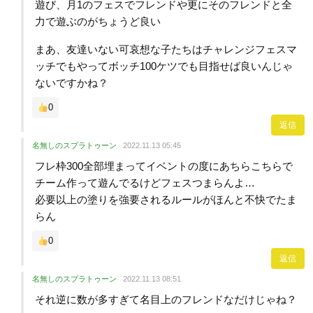
遊び、月1のフェスでフレンドや更にそのフレンドと全
力で遊ぶのがちょうど良い
まあ、友達いない可哀想な子たちはチャレンジフェスマ
ッチでもやってボッチ100ケツでも目指せば良いんじゃ
ないですかね？
0
返信
名無しのスプラトゥーン
2022.11.13 05:45
フレ枠300全部埋まってイベントの度にあちらこちらで
チーム作って遊んでるけどフェスつまらんよ…
必要以上の塗りを強要されるルールがほんと不快でたま
らん
0
返信
名無しのスプラトゥーン
2022.11.13 08:51
それ逆に数が多すぎて名目上のフレンドなだけじゃね？