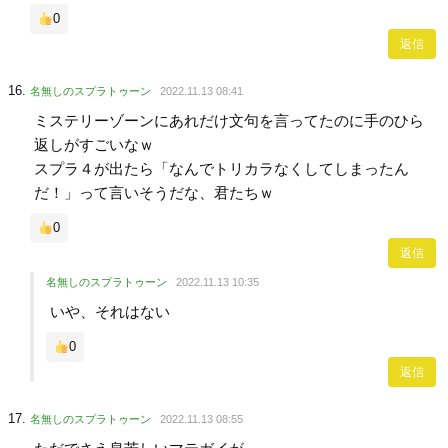
0
返信
名無しのスプラトゥーン
2022.11.13 08:41
ミステリーゾーンにあれだけ文句を言ってたのに手のひら
返しがすごいなｗ
スプラ４が出たら「なんでトリカラなくしてしまったん
だ！」って言いそうだな、君たちｗ
0
返信
名無しのスプラトゥーン
2022.11.13 10:35
いや、それはない
0
返信
名無しのスプラトゥーン
2022.11.13 08:55