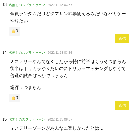
名無しのスプラトゥーン
2022.11.13 03:37
全員ランダムだけどクマサン武器使えるみたいなバカゲー
やりたい
0
返信
名無しのスプラトゥーン
2022.11.13 03:56
ミステリーなんでなくしたから特に前半はくっそつまらん
後半はトリカラやりたいのにトリカラマッチングしなくて
普通の試合ばっかでつまらん
総評：つまらん
0
返信
名無しのスプラトゥーン
2022.11.13 08:07
ミステリーゾーンがあんなに楽しかったとは…