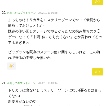
返信
名無しのスプラトゥーン
2022.11.13 09:38
ぶっちゃけトリカラをミステリーゾーンでやって最初から
解放しておけよとしか
既存の使い回しステージでやるからただの挟み撃ちのク◯
ゲーになって「中間1位になりたくない」とか言われてるの
アホ過ぎるわ
ビッグランも既存のステージ使い回すらしいけど、この流
れで来るの不安しか無いわ
0
返信
名無しのスプラトゥーン
2022.11.13 09:44
トリカラは出ないしミステリーゾーンはない(要るとは言っ
てない)
新要素がないのや