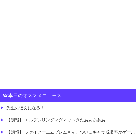
本日のオススメニュース
先生の彼女になる！
【朗報】 エルデンリングマグネットきたあああああ
【朗報】 ファイアーエムブレムさん、ついにキャラ成長率がゲーム内で見れるようになる