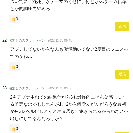
ついでに「混沌」がテーマのくせに、何とか○○チーム倍率
とか同調圧力やめろ
0
返信
名無しのスプラトゥーン
2022.11.13 09:48
アプデしてないからなんも環境動いてない2度目のフェスっ
てのがね…
0
返信
名無しのスプラトゥーン
2022.11.13 09:56
2もアプデ重ねての結果だから3も最終的にそんな感じにす
る予定なのかもしれんが1、2から何学んだんだろうな最初
から2レベルにしとくとネタ尽きて飽きられるからわざと小
出しにしてるんだろうか？
0