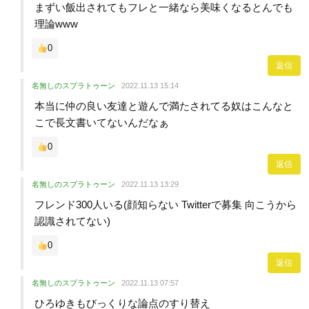
まずい飯出されてもフレと一緒なら美味くなるとんでも
理論www
0
返信
名無しのスプラトゥーン
2022.11.13 15:14
本当に仲の良い友達と遊んで満たされてる奴はこんなと
こで長文書いてないんだなぁ
0
返信
名無しのスプラトゥーン
2022.11.13 13:29
フレンド300人いる(顔知らない Twitterで募集 向こうから
認識されてない)
0
返信
名無しのスプラトゥーン
2022.11.13 07:57
ひろゆきもびっくりな論点のすり替え