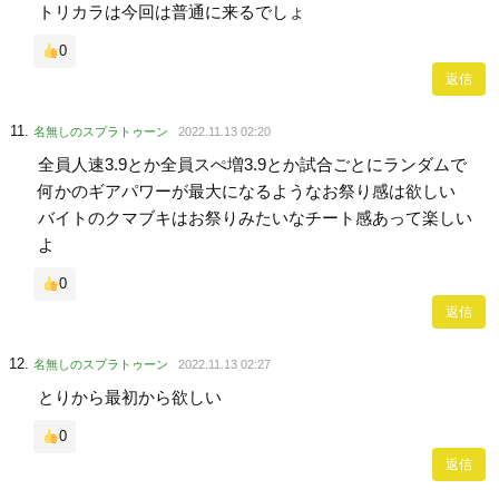
トリカラは今回は普通に来るでしょ
0
返信
名無しのスプラトゥーン
2022.11.13 02:20
全員人速3.9とか全員スぺ増3.9とか試合ごとにランダムで
何かのギアパワーが最大になるようなお祭り感は欲しい
バイトのクマブキはお祭りみたいなチート感あって楽しい
よ
0
返信
名無しのスプラトゥーン
2022.11.13 02:27
とりから最初から欲しい
0
返信