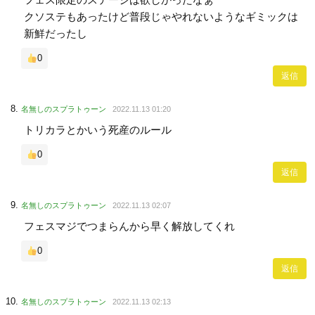
クソステもあったけど普段じゃやれないようなギミックは
新鮮だったし
0
返信
名無しのスプラトゥーン
2022.11.13 01:20
トリカラとかいう死産のルール
0
返信
名無しのスプラトゥーン
2022.11.13 02:07
フェスマジでつまらんから早く解放してくれ
0
返信
名無しのスプラトゥーン
2022.11.13 02:13