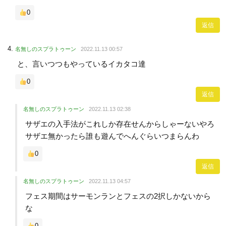
0
返信
名無しのスプラトゥーン
2022.11.13 00:57
と、言いつつもやっているイカタコ達
0
返信
名無しのスプラトゥーン
2022.11.13 02:38
サザエの入手法がこれしか存在せんからしゃーないやろ
サザエ無かったら誰も遊んでへんぐらいつまらんわ
0
返信
名無しのスプラトゥーン
2022.11.13 04:57
フェス期間はサーモンランとフェスの2択しかないから
な
0