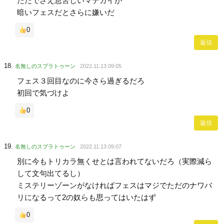
ただでさえ息苦しいマテガイが
暗いフェスだとさらに嫌いだ
0
返信
名無しのスプラトゥーン
2022.11.13 09:05
フェス３回目なのに今さら過ぎるだろ
初回で気づけよ
0
返信
名無しのスプラトゥーン
2022.11.13 09:07
別に今もトリカラ無くせとは言われてないだろ（実際減ら
して文句出てるし）
ミステリーゾーンがなければフェスはマジでただのナワバ
リになるって2の奴らも思ってはいたはず
0