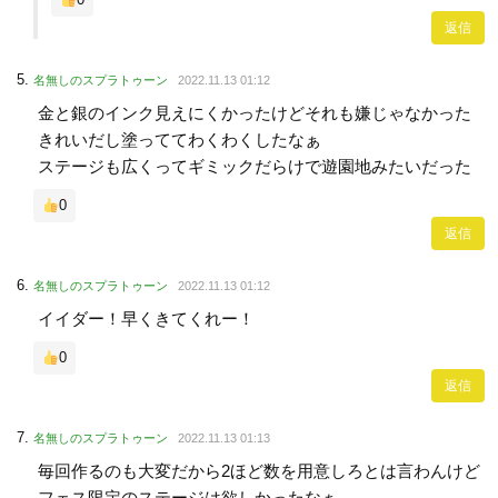
返信
名無しのスプラトゥーン
2022.11.13 01:12
金と銀のインク見えにくかったけどそれも嫌じゃなかった
きれいだし塗っててわくわくしたなぁ
ステージも広くってギミックだらけで遊園地みたいだった
0
返信
名無しのスプラトゥーン
2022.11.13 01:12
イイダー！早くきてくれー！
0
返信
名無しのスプラトゥーン
2022.11.13 01:13
毎回作るのも大変だから2ほど数を用意しろとは言わんけど
フェス限定のステージは欲しかったなぁ