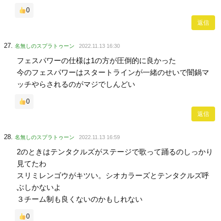
0
返信
名無しのスプラトゥーン
2022.11.13 16:30
フェスパワーの仕様は1の方が圧倒的に良かった
今のフェスパワーはスタートラインが一緒のせいで闇鍋マ
ッチやらされるのがマジでしんどい
0
返信
名無しのスプラトゥーン
2022.11.13 16:59
2のときはテンタクルズがステージで歌って踊るのしっかり
見てたわ
スリミレンゴウがキツい。シオカラーズとテンタクルズ呼
ぶしかないよ
３チーム制も良くないのかもしれない
0