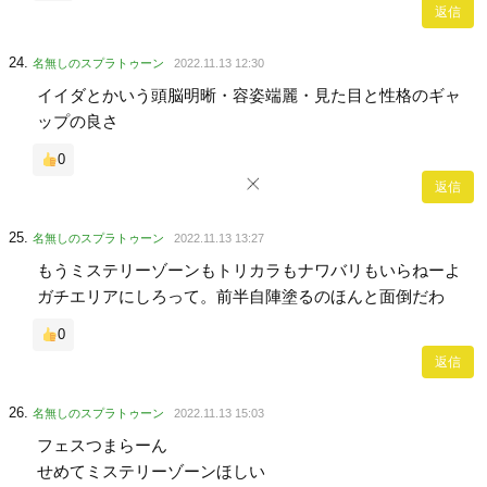
返信
名無しのスプラトゥーン
2022.11.13 12:30
イイダとかいう頭脳明晰・容姿端麗・見た目と性格のギャ
ップの良さ
0
返信
名無しのスプラトゥーン
2022.11.13 13:27
もうミステリーゾーンもトリカラもナワバリもいらねーよ
ガチエリアにしろって。前半自陣塗るのほんと面倒だわ
0
返信
名無しのスプラトゥーン
2022.11.13 15:03
フェスつまらーん
せめてミステリーゾーンほしい