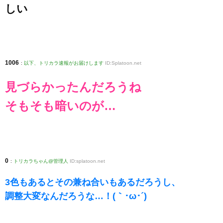
しい
1006
:
以下、トリカラ速報がお届けします
ID:Splatoon.net
見づらかったんだろうね
そもそも暗いのが…
0
:
トリカラちゃん@管理人
ID:splatoon.net
3色もあるとその兼ね合いもあるだろうし、
調整大変なんだろうな…！(｀･ω･´)ゞ