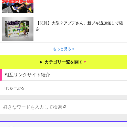
【悲報】大型？アプデさん、新ブキ追加無しで確
定
もっと見る »
カテゴリ一覧を開く
相互リンクサイト紹介
・にゅーぷる