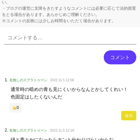
い。
・ブログの運営に支障をきたすようなコメントには必要に応じて法的措置
をとる場合があります。あらかじめご理解ください。
※コメントの反映には少しお時間をいただく場合があります。
Powered by livedoor 相互RSS
名無しのスプラトゥーン
2022.11.5 12:06
通常時の暗めの青も見にくいからなんとかしてくれい！
色固定はしたくないんだ
0
返信
名無しのスプラトゥーン
2022.11.5 12:18
緑と青とかになったらホント分かりづらいからな