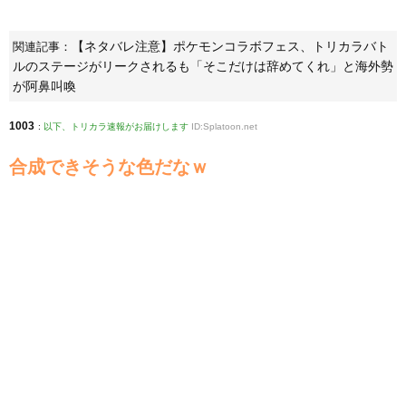
【ネタバレ注意】ポケモンコラボフェス、トリカラバト
関連記事：
ルのステージがリークされるも「そこだけは辞めてくれ」と海外勢
が阿鼻叫喚
1003
:
以下、トリカラ速報がお届けします
ID:Splatoon.net
合成できそうな色だなｗ