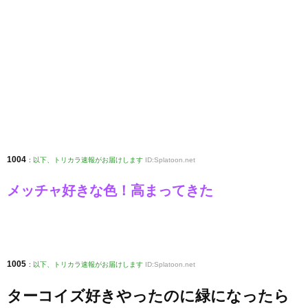
1004
:
以下、トリカラ速報がお届けします
ID:Splatoon.net
メッチャ好きな色！高まってきた
1005
:
以下、トリカラ速報がお届けします
ID:Splatoon.net
ターコイズ好きやったのに緑になったら