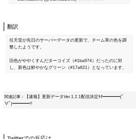
翻訳
任天堂が先日のサーバーデータの更新で、チーム草の色を調
整したようです。
旧色がややくすんだターコイズ（#1ba974）だったのに対
し、新色は鮮やかなグリーン（#17a821）となっています。
【速報】更新データVer.1.2.1配信決定ｷﾀ━━━━(ﾟ
関連記事：
∀ﾟ)━━━━!!
Twitterでの反応は…