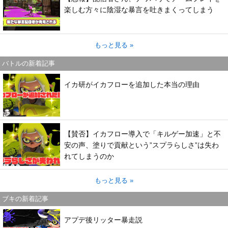
楽しむ方々に陰湿な暴言を吐きまくってしまう
もっと見る »
バトルの新着記事
イカ研がイカフローを追加した本当の理由
【賛否】イカフロー導入で「キルゲー加速」と不
安の声、塗りで貢献という”スプラらしさ”は失わ
れてしまうのか
もっと見る »
ブキの新着記事
アプデ後リッター暴走説