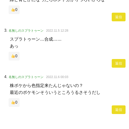
0
返信
名無しのスプラトゥーン
2022.11.5 12:28
スプラトゥーン…合成……
あっ
0
返信
名無しのスプラトゥーン
2022.11.6 00:03
株ポケから色指定来たんじゃないの？
最近のポケモンそういうところうるさそうだし
0
返信