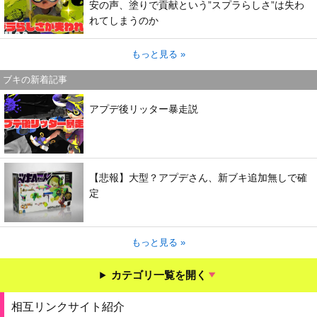
安の声、塗りで貢献という”スプラらしさ”は失わ
れてしまうのか
もっと見る »
ブキの新着記事
アプデ後リッター暴走説
【悲報】大型？アプデさん、新ブキ追加無しで確
定
もっと見る »
カテゴリ一覧を開く
相互リンクサイト紹介