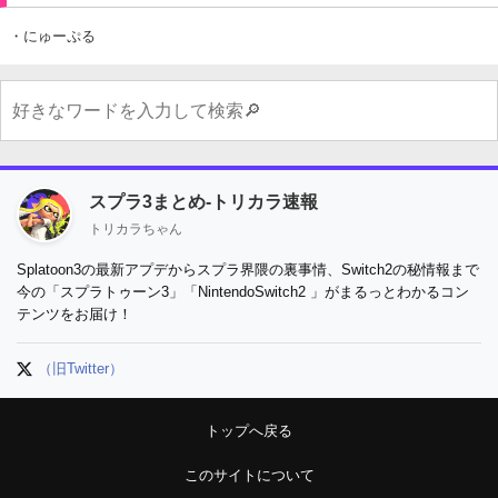
・にゅーぷる
スプラ3まとめ-トリカラ速報
トリカラちゃん
Splatoon3の最新アプデからスプラ界隈の裏事情、Switch2の秘情報まで
今の「スプラトゥーン3」「NintendoSwitch2 」がまるっとわかるコン
テンツをお届け！
（旧Twitter）
トップへ戻る
このサイトについて