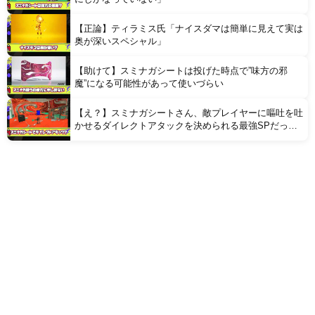
【正論】ティラミス氏「ナイスダマは簡単に見えて実は
奥が深いスペシャル」
【助けて】スミナガシートは投げた時点で”味方の邪
魔”になる可能性があって使いづらい
【え？】スミナガシートさん、敵プレイヤーに嘔吐を吐
かせるダイレクトアタックを決められる最強SPだった
ことが判明