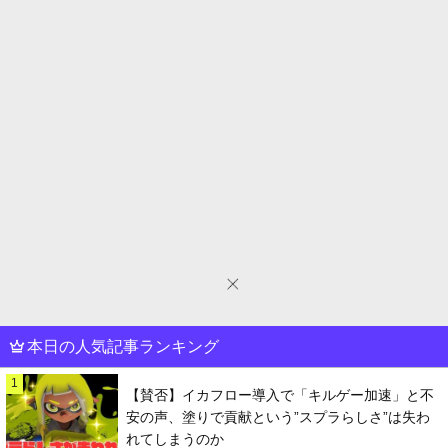
本日の人気記事ランキング
1
【賛否】イカフロー導入で「キルゲー加速」と不
安の声、塗りで貢献という”スプラらしさ”は失わ
れてしまうのか