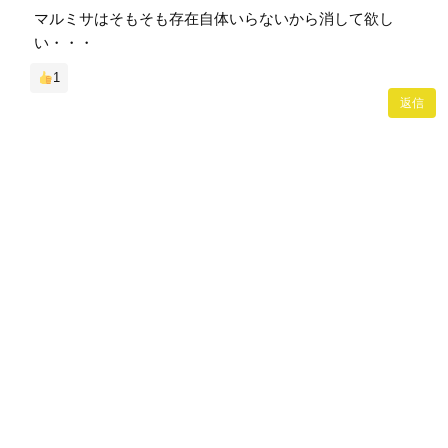
マルミサはそもそも存在自体いらないから消して欲し
い・・・
1
返信