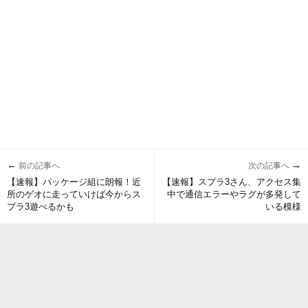
←
→
前の記事へ
次の記事へ
【速報】パッケージ組に朗報！近
【速報】スプラ3さん、アクセス集
所のゲオに走っていけば今からス
中で通信エラーやラグが多発して
プラ3遊べるかも
いる模様